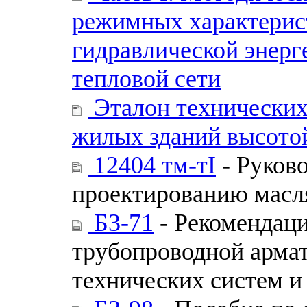
режимных характерис
гидравлической энерг
тепловой сети
Эталон технических
жилых зданий высотой
12404 тм-тI
- Руков
проектированию масля
Б3-71
- Рекомендаци
трубопроводной армат
технических систем и