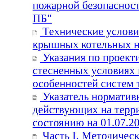
пожарной безопаснос
ПБ"
Технические условия
крышных котельных н
Указания по проект
стесненных условиях 
особенностей систем 
Указатель нормативн
действующих на терр
состоянию на 01.07.20
Часть I. Методическ