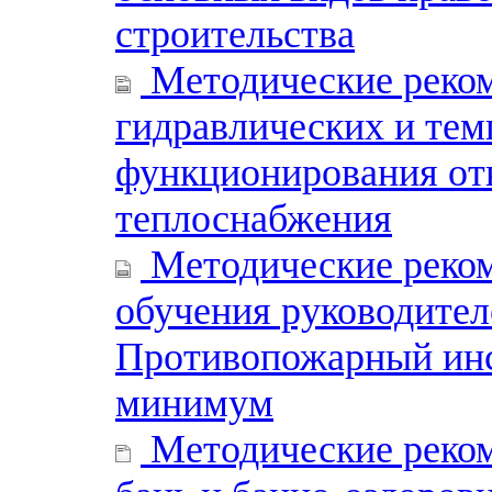
строительства
Методические реком
гидравлических и те
функционирования от
теплоснабжения
Методические реком
обучения руководител
Противопожарный инс
минимум
Методические реко