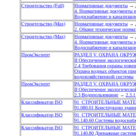
Строительство (Full)
Нормативные документы
→
4. Нормативные документы н
Водоснабжение и канализац
Строительство (Max)
Нормативные документы
→
2. Общие технические норм
Строительство (Max)
Нормативные документы
→
4. Нормативные документы н
Водоснабжение и канализац
ПромЭксперт
РАЗДЕЛ V. ОХРАНА ОКР
II Обеспечение экологическо
2.4 Требования охраны пове
Охрана водных объектов при
водохозяйственной системы
ПромЭксперт
РАЗДЕЛ V. ОХРАНА ОКР
II Обеспечение экологическо
2.3 Водопользование
→
2.3.
Классификатор ISO
91 СТРОИТЕЛЬНЫЕ МАТ
91.080.01 Конструкции здани
Классификатор ISO
91 СТРОИТЕЛЬНЫЕ МАТ
91.140.60 Системы водоснаб
Классификатор ISO
91 СТРОИТЕЛЬНЫЕ МАТ
91.140.80 Дренажные систем