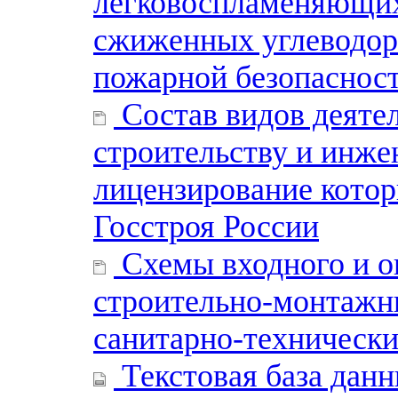
легковоспламеняющих
сжиженных углеводор
пожарной безопаснос
Состав видов деяте
строительству и инж
лицензирование котор
Госстроя России
Схемы входного и о
строительно-монтажны
санитарно-техническ
Текстовая база дан