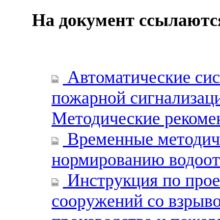
На документ ссылаютс
Автоматические си
пожарной сигнализаци
Методические рекоме
Временные методиче
нормированию водоот
Инструкция по прое
сооружений со взрыв