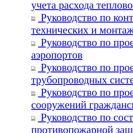
учета расхода теплово
Руководство по конт
технических и монта
Руководство по про
аэропортов
Руководство по про
трубопроводных сист
Руководство по про
сооружений гражданс
Руководство по сос
противопожарной защ