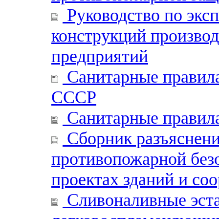
Руководство по экс
конструкций произво
предприятий
Санитарные правила
СССР
Санитарные правила
Сборник разъяснени
противопожарной без
проектах зданий и со
Сливоналивные эста