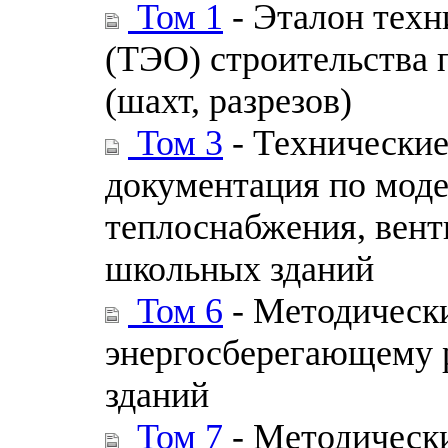
Том 1
- Эталон техн
(ТЭО) строительства 
(шахт, разрезов)
Том 3
- Технические
документация по моде
теплоснабжения, вент
школьных зданий
Том 6
- Методическ
энергосберегающему 
зданий
Том 7
- Методически