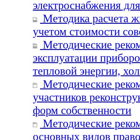
электроснабжения для
Методика расчета ж
учетом стоимости сов
Методические реком
эксплуатации приборо
тепловой энергии, хо
Методические реком
участников реконстр
форм собственности
Методические реко
основных видов прав