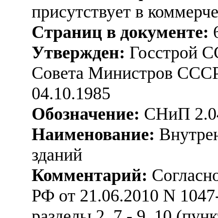
присутствует в коммерч
Страниц в документе:
Утвержден:
Госстрой С
Совета Министров СССР 
04.10.1985
Обозначение:
СНиП 2.0
Наименование:
Внутрен
зданий
Комментарий:
Согласно
РФ от 21.06.2010 N 1047
разделы 2, 7 - 9, 10 (пунк