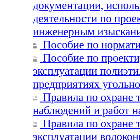
документации, испол
деятельности по прое
инженерным изыскани
Пособие по нормати
Пособие по проекти
эксплуатации полиэти
предприятиях угольн
Правила по охране т
наблюдений и работ н
Правила по охране т
эксплуатации волокон