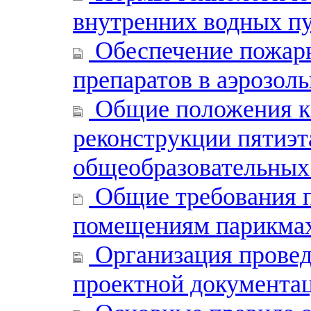
внутренних водных п
Обеспечение пожарн
препаратов в аэрозол
Общие положения к 
реконструкции пяти
общеобразовательных
Общие требования п
помещениям парикма
Организация провед
проектной документац