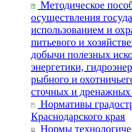
Методическое пособ
осуществления госуда
использованием и охр
питьевого и хозяйств
добычи полезных иск
энергетики, гидроэнер
рыбного и охотничьего
сточных и дренажных
Нормативы градостр
Краснодарского края
Нормы технологичес