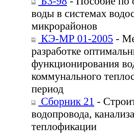
Б3-98
- Пособие по 
воды в системах водо
микрорайонов
КЭ-МР 01-2005
- Ме
разработке оптималь
функционирования во
коммунального тепло
период
Сборник 21
- Строи
водопровода, канализ
теплофикации