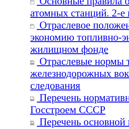
Основные правила о
атомных станций. 2-е
Отраслевое положен
экономию топливно-эн
жилищном фонде
Отраслевые нормы т
железнодорожных вокз
следования
Перечень нормативн
Госстроем СССР
Перечень основной 