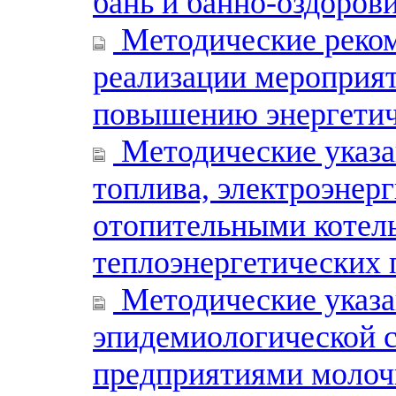
бань и банно-оздоров
Методические реком
реализации мероприя
повышению энергетич
Методические указа
топлива, электроэнер
отопительными коте
теплоэнергетических
Методические указа
эпидемиологической с
предприятиями моло