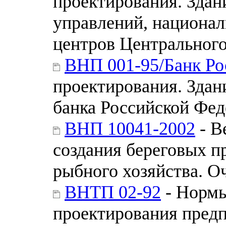
проектирования. Здан
управлений, национал
центров Центрального
ВНП 001-95/Банк Ро
проектирования. Зда
банка Российской Фе
ВНП 10041-2002
- В
создания береговых п
рыбного хозяйства. 
ВНТП 02-92
- Нормы
проектирования пред