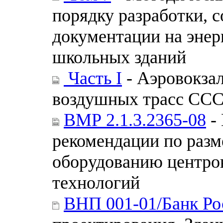
порядку разработки, 
документации на эне
школьных зданий
Часть I
- Аэровокза
воздушных трасс СС
ВМР 2.1.3.2365-08
-
рекомендации по разм
оборудованию центро
технологий
ВНП 001-01/Банк Ро