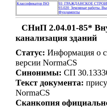
Классификатор ISO
93 ГРАЖДАНСКОЕ СТРО
93.020 Земляные работы. Вы
Фундаменты
СНиП 2.04.01-85* Вн
канализация зданий
Статус:
Информация о ст
версии NormaCS
Синонимы:
СП 30.1333
Текст документа:
прису
NormaCS
Сканкопия официально