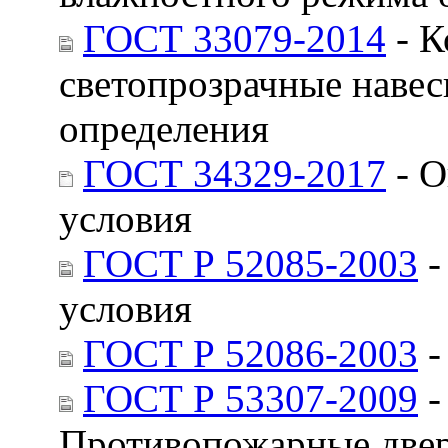
ГОСТ 33079-2014
- К
светопрозрачные наве
определения
ГОСТ 34329-2017
- О
условия
ГОСТ Р 52085-2003
-
условия
ГОСТ Р 52086-2003
-
ГОСТ Р 53307-2009
-
Противопожарные двер