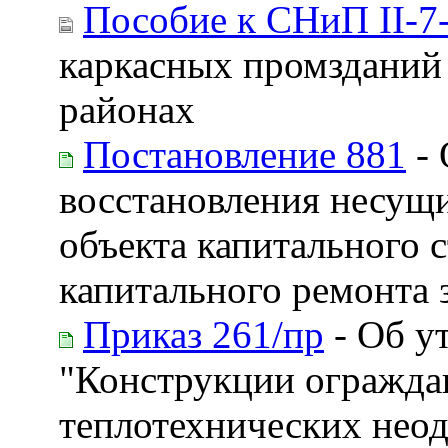
Пособие к СНиП II-7
каркасных промзданий 
районах
Постановление 881
- 
восстановления несущ
объекта капитального 
капитального ремонта 
Приказ 261/пр
- Об у
"Конструкции огражда
теплотехнических нео