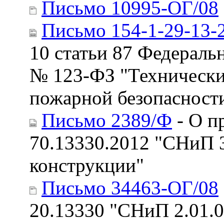
Письмо 10995-ОГ/08
Письмо 154-1-29-13-
10 статьи 87 Федеральн
№ 123-ФЗ "Технически
пожарной безопасност
Письмо 2389/Ф
- О п
70.13330.2012 "СНиП 
конструкции"
Письмо 34463-ОГ/08
20.13330 "СНиП 2.01.0