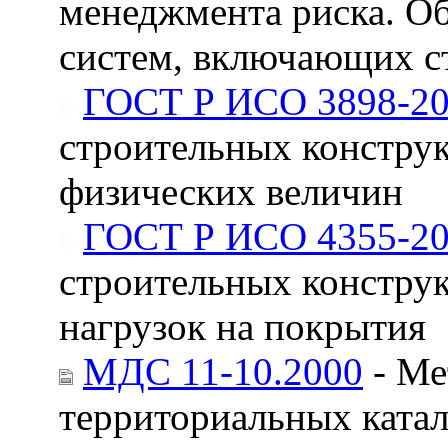
менеджмента риска. О
систем, включающих с
ГОСТ Р ИСО 3898-2
строительных констру
физических величин
ГОСТ Р ИСО 4355-2
строительных констру
нагрузок на покрытия
МДС 11-10.2000
- Ме
территориальных катал