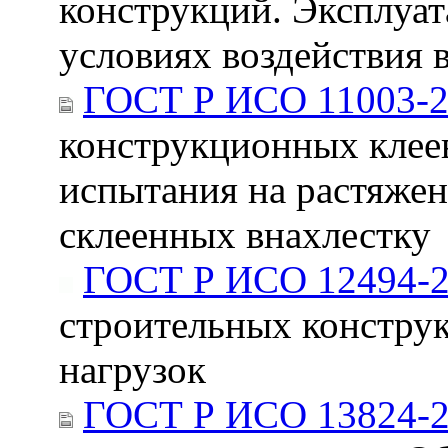
конструкций. Эксплуат
условиях воздействия 
ГОСТ Р ИСО 11003-2
конструкционных клеев
испытания на растяжен
склеенных внахлестку
ГОСТ Р ИСО 12494-
строительных констру
нагрузок
ГОСТ Р ИСО 13824-