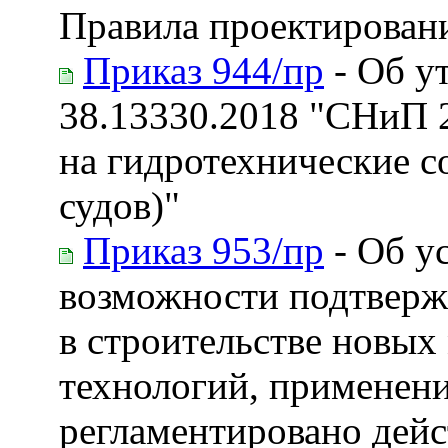
Правила проектирован
Приказ 944/пр
- Об у
38.13330.2018 "СНиП 2
на гидротехнические с
судов)"
Приказ 953/пр
- Об у
возможности подтверж
в строительстве новых
технологий, применени
регламентировано де