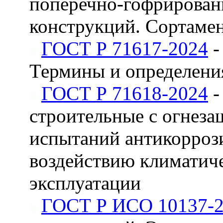
поперечно-гофрирован
конструкций. Сортаме
ГОСТ Р 71617-2024
-
Термины и определени
ГОСТ Р 71618-2024
-
строительные с огнез
испытаний антикоррози
воздействию климатиче
эксплуатации
ГОСТ Р ИСО 10137-