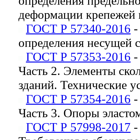
определения предельн
деформации крепежей 
ГОСТ Р 57340-2016
-
определения несущей с
ГОСТ Р 57353-2016
-
Часть 2. Элементы ск
зданий. Технические у
ГОСТ Р 57354-2016
-
Часть 3. Опоры эласто
ГОСТ Р 57998-2017
-