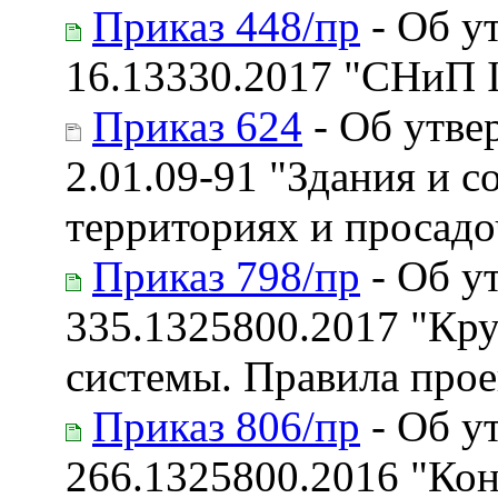
Приказ 448/пр
- Об у
16.13330.2017 "СНиП I
Приказ 624
- Об утве
2.01.09-91 "Здания и 
территориях и просадо
Приказ 798/пр
- Об у
335.1325800.2017 "Кр
системы. Правила про
Приказ 806/пр
- Об у
266.1325800.2016 "Кон