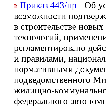
Приказ 443/пр
- Об у
возможности подтверж
в строительстве новых
технологий, применени
регламентировано де
и правилами, национа
нормативными докумен
подведомственного Мин
жилищно-коммунальног
федерального автоном