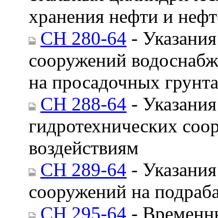
хранения нефти и неф
СН 280-64
- Указания
сооружений водоснабже
на просадочных грунт
СН 288-64
- Указания
гидротехнических соо
воздействиям
СН 289-64
- Указания
сооружений на подраб
СН 295-64
- Временн