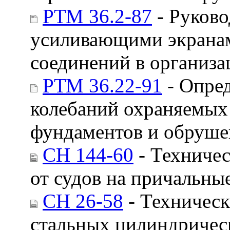
РТМ 36.2-87
- Руково
усиливающими экранам
соединений в организ
РТМ 36.22-91
- Опред
колебаний охраняемых
фундаментов и обруше
СН 144-60
- Техничес
от судов на причальны
СН 26-58
- Техническ
стальных цилиндрическ