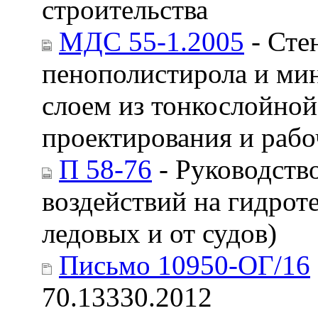
строительства
МДС 55-1.2005
- Сте
пенополистирола и ми
слоем из тонкослойной
проектирования и рабо
П 58-76
- Руководств
воздействий на гидрот
ледовых и от судов)
Письмо 10950-ОГ/16
70.13330.2012