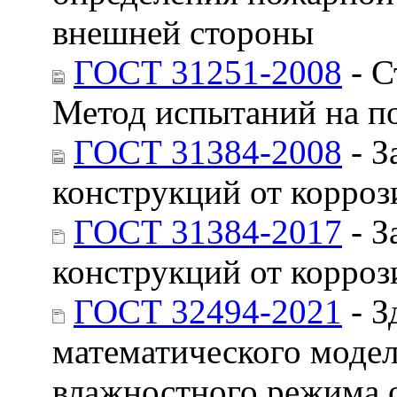
внешней стороны
ГОСТ 31251-2008
- С
Метод испытаний на п
ГОСТ 31384-2008
- З
конструкций от корроз
ГОСТ 31384-2017
- З
конструкций от корроз
ГОСТ 32494-2021
- З
математического моде
влажностного режима