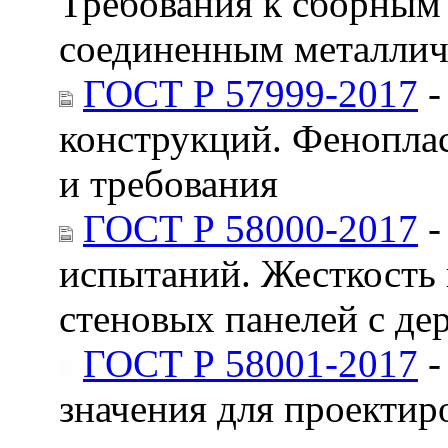
Требования к сборным
соединенным металлич
ГОСТ Р 57999-2017
-
конструкций. Фенопла
и требования
ГОСТ Р 58000-2017
-
испытаний. Жесткость 
стеновых панелей с де
ГОСТ Р 58001-2017
-
значения для проектир