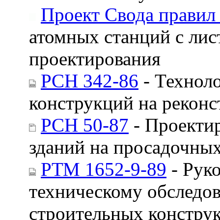
Проект Свода прави
атомных станций с ли
проектирования
РСН 342-86
- Технол
конструкций на рекон
РСН 50-87
- Проекти
зданий на просадочных
РТМ 1652-9-89
- Рук
техническому обследов
строительных констру