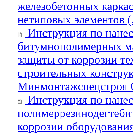
железобетонных карка
нетиповых элементов 
Инструкция по нанес
битумнополимерных ма
защиты от коррозии те
строительных конструк
Минмонтажспецстроя
Инструкция по нанес
полимеррезинодегтеби
коррозии оборудовани