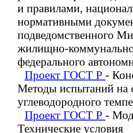
и правилами, национа
нормативными докумен
подведомственного Мин
жилищно-коммунальног
федерального автоном
Проект ГОСТ Р
- Кон
Методы испытаний на о
углеводородного темп
Проект ГОСТ Р
- Мод
Технические условия