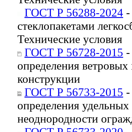
ГОСТ Р 56288-2024
-
стеклопакетами легкос
Технические условия
ГОСТ Р 56728-2015
-
определения ветровых
конструкции
ГОСТ Р 56733-2015
-
определения удельных 
неоднородности огра
ГОСТ Р 56733-2020
-