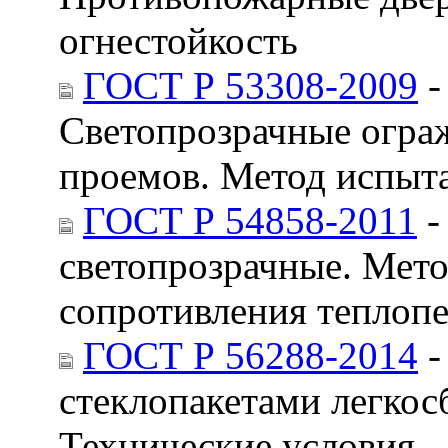
огнестойкость
ГОСТ Р 53308-2009
-
Светопрозрачные огра
проемов. Метод испыта
ГОСТ Р 54858-2011
-
светопрозрачные. Мето
сопротивления теплопе
ГОСТ Р 56288-2014
-
стеклопакетами легкос
Технические условия