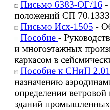
Письмо 6383-ОГ/16
-
положений СП 70.1333
Письмо Исх-1505
- О
Пособие
- Руководст
и многоэтажных произ
каркасом в сейсмическ
Пособие к СНиП 2.01
назначению аэродинам
определении ветровой
зданий промышленных