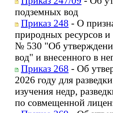
Приказ 247/09
- Об у
подземных вод
Приказ 248
- О призн
природных ресурсов и 
№ 530 "Об утверждени
вод" и внесенного в не
Приказ 268
- Об утве
2026 году для разведк
изучения недр, развед
по совмещенной лицен