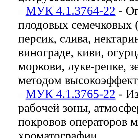
МУК 4.1.3764-22
- О
плодовых семечковых (
персик, слива, нектар
винограде, киви, огурц
моркови, луке-репке, з
методом высокоэффект
МУК 4.1.3765-22
- И
рабочей зоны, атмосфе
покровов операторов 
хроматографии