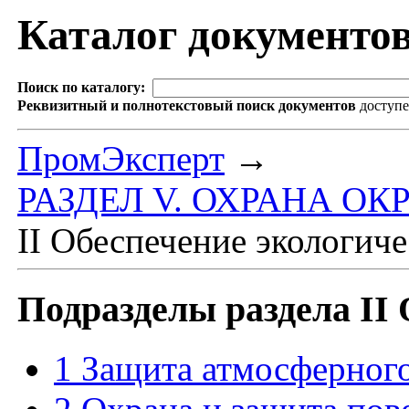
Каталог документо
Поиск по каталогу:
Реквизитный и полнотекстовый поиск документов
доступ
ПромЭксперт
→
РАЗДЕЛ V. ОХРАНА 
II Обеспечение экологич
Подразделы раздела II
1 Защита атмосферного