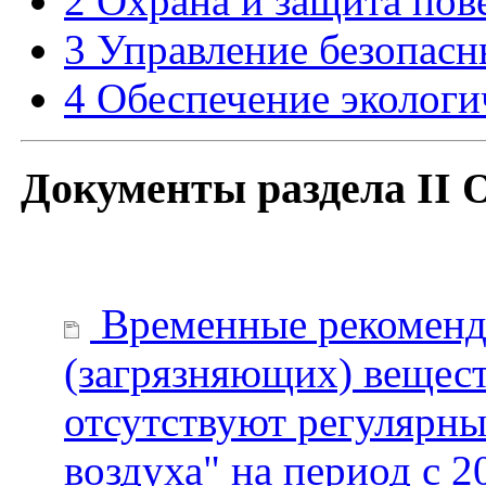
2 Охрана и защита по
3 Управление безопас
4 Обеспечение экологи
Документы раздела II 
Временные рекоменд
(загрязняющих) вещест
отсутствуют регулярны
воздуха" на период с 2