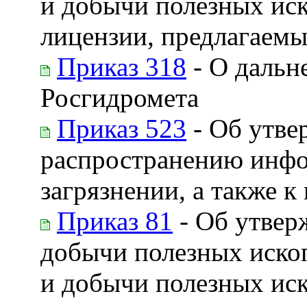
и добычи полезных ис
лицензии, предлагаемых
Приказ 318
- О дальн
Росгидромета
Приказ 523
- Об утве
распространению инфо
загрязнении, а также
Приказ 81
- Об утвер
добычи полезных ископ
и добычи полезных ис