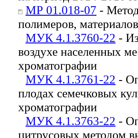
МР 01.018-07
- Метод
полимеров, материало
МУК 4.1.3760-22
- И
воздухе населенных м
хроматографии
МУК 4.1.3761-22
- О
плодах семечковых ку
хроматографии
МУК 4.1.3763-22
- О
цитрусовых методом в