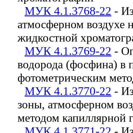
МУК 4.1.3768-22
- И
атмосферном воздухе 
жидкостной хроматог
МУК 4.1.3769-22
- О
водорода (фосфина) в 
фотометрическим мет
МУК 4.1.3770-22
- Из
зоны, атмосферном воз
методом капиллярной 
МУК 4.1.3771-22
- И