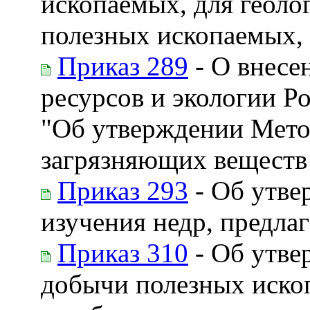
ископаемых, для геоло
полезных ископаемых,
Приказ 289
- О внесе
ресурсов и экологии Р
"Об утверждении Мето
загрязняющих веществ 
Приказ 293
- Об утве
изучения недр, предла
Приказ 310
- Об утве
добычи полезных ископ