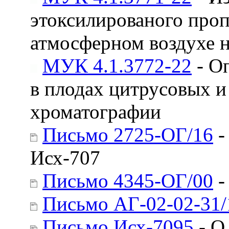
этоксилированого проп
атмосферном воздухе 
МУК 4.1.3772-22
- О
в плодах цитрусовых и
хроматографии
Письмо 2725-ОГ/16
-
Исх-707
Письмо 4345-ОГ/00
-
Письмо АГ-02-02-31/
Письмо Исх-7095
- О