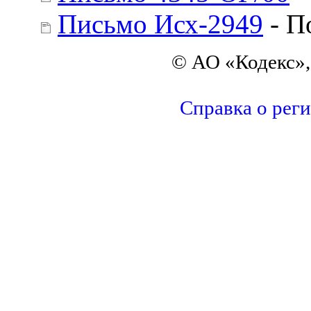
Письмо Исх-2949
- П
© АО «Кодекс»,
Справка о рег