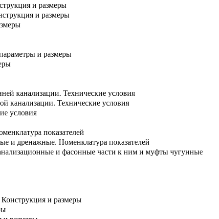
струкция и размеры
нструкция и размеры
азмеры
 параметры и размеры
еры
нней канализации. Технические условия
ой канализации. Технические условия
ие условия
оменклатура показателей
ные и дренажные. Номенклатура показателей
канализационные и фасонные части к ним и муфты чугунные
 Конструкция и размеры
ры