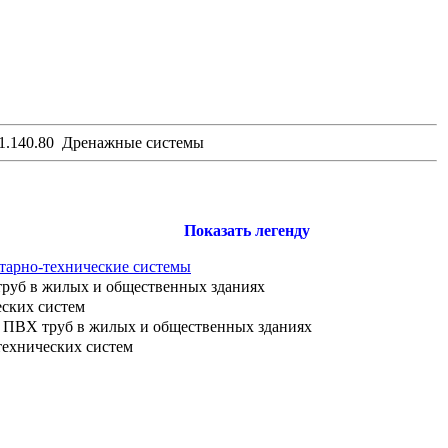
1.140.80 Дренажные системы
Показать легенду
итарно-технические системы
труб в жилых и общественных зданиях
еских систем
з ПВХ труб в жилых и общественных зданиях
технических систем