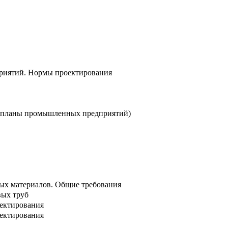
риятий. Нормы проектирования
ые планы промышленных предприятий)
ых материалов. Общие требования
вых труб
оектирования
оектирования