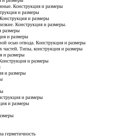
я и размеры
нные. Конструкция и размеры
трукция и размеры
 Конструкция и размеры
изкие. Конструкция и размеры.
и размеры
ция и размеры
ой осью отвода. Конструкция и размеры
 частей. Типы, конструкция и размеры
я и размеры
Конструкция и размеры
ы
я и размеры
ры
ры
нструкция и размеры
ция и размеры
азмеры
на герметичность