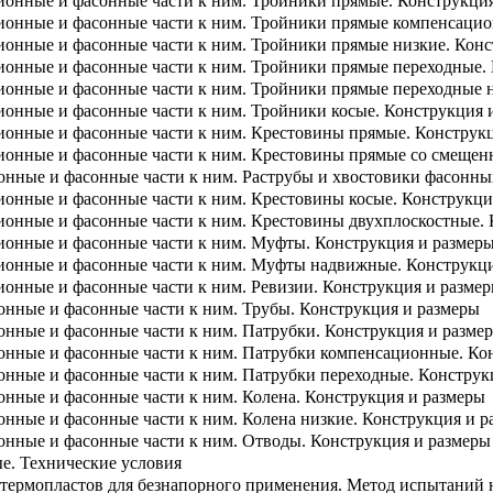
ионные и фасонные части к ним. Тройники прямые. Конструкци
ионные и фасонные части к ним. Тройники прямые компенсацио
ионные и фасонные части к ним. Тройники прямые низкие. Конс
ионные и фасонные части к ним. Тройники прямые переходные.
ионные и фасонные части к ним. Тройники прямые переходные н
ионные и фасонные части к ним. Тройники косые. Конструкция 
ионные и фасонные части к ним. Крестовины прямые. Конструк
ионные и фасонные части к ним. Крестовины прямые со смещенн
нные и фасонные части к ним. Раструбы и хвостовики фасонных
ионные и фасонные части к ним. Крестовины косые. Конструкци
ионные и фасонные части к ним. Крестовины двухплоскостные. 
ионные и фасонные части к ним. Муфты. Конструкция и размер
ионные и фасонные части к ним. Муфты надвижные. Конструкци
онные и фасонные части к ним. Ревизии. Конструкция и разме
онные и фасонные части к ним. Трубы. Конструкция и размеры
онные и фасонные части к ним. Патрубки. Конструкция и разме
онные и фасонные части к ним. Патрубки компенсационные. Ко
онные и фасонные части к ним. Патрубки переходные. Конструк
нные и фасонные части к ним. Колена. Конструкция и размеры
нные и фасонные части к ним. Колена низкие. Конструкция и р
онные и фасонные части к ним. Отводы. Конструкция и размеры
е. Технические условия
 термопластов для безнапорного применения. Метод испытаний 