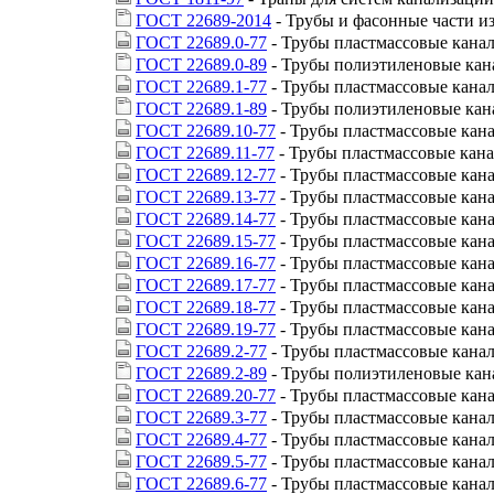
ГОСТ 22689-2014
- Трубы и фасонные части и
ГОСТ 22689.0-77
- Трубы пластмассовые кана
ГОСТ 22689.0-89
- Трубы полиэтиленовые кан
ГОСТ 22689.1-77
- Трубы пластмассовые кана
ГОСТ 22689.1-89
- Трубы полиэтиленовые кан
ГОСТ 22689.10-77
- Трубы пластмассовые кан
ГОСТ 22689.11-77
- Трубы пластмассовые кана
ГОСТ 22689.12-77
- Трубы пластмассовые кан
ГОСТ 22689.13-77
- Трубы пластмассовые кан
ГОСТ 22689.14-77
- Трубы пластмассовые кан
ГОСТ 22689.15-77
- Трубы пластмассовые кана
ГОСТ 22689.16-77
- Трубы пластмассовые кана
ГОСТ 22689.17-77
- Трубы пластмассовые кан
ГОСТ 22689.18-77
- Трубы пластмассовые кана
ГОСТ 22689.19-77
- Трубы пластмассовые кан
ГОСТ 22689.2-77
- Трубы пластмассовые канал
ГОСТ 22689.2-89
- Трубы полиэтиленовые кан
ГОСТ 22689.20-77
- Трубы пластмассовые кан
ГОСТ 22689.3-77
- Трубы пластмассовые канал
ГОСТ 22689.4-77
- Трубы пластмассовые канал
ГОСТ 22689.5-77
- Трубы пластмассовые кана
ГОСТ 22689.6-77
- Трубы пластмассовые кана