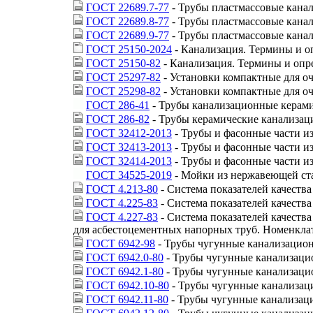
ГОСТ 22689.7-77
- Трубы пластмассовые кана
ГОСТ 22689.8-77
- Трубы пластмассовые канал
ГОСТ 22689.9-77
- Трубы пластмассовые кана
ГОСТ 25150-2024
- Канализация. Термины и о
ГОСТ 25150-82
- Канализация. Термины и опр
ГОСТ 25297-82
- Установки компактные для о
ГОСТ 25298-82
- Установки компактные для о
ГОСТ 286-41
- Трубы канализационные керам
ГОСТ 286-82
- Трубы керамические канализац
ГОСТ 32412-2013
- Трубы и фасонные части и
ГОСТ 32413-2013
- Трубы и фасонные части и
ГОСТ 32414-2013
- Трубы и фасонные части и
ГОСТ 34525-2019
- Мойки из нержавеющей ста
ГОСТ 4.213-80
- Система показателей качеств
ГОСТ 4.225-83
- Система показателей качеств
ГОСТ 4.227-83
- Система показателей качеств
для асбестоцементных напорных труб. Номенклат
ГОСТ 6942-98
- Трубы чугунные канализацион
ГОСТ 6942.0-80
- Трубы чугунные канализаци
ГОСТ 6942.1-80
- Трубы чугунные канализаци
ГОСТ 6942.10-80
- Трубы чугунные канализац
ГОСТ 6942.11-80
- Трубы чугунные канализаци