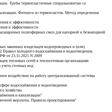
ации. Трубы термопластичные спиральновитые со
ализации. Фитинги из термопластов. Метод определения
ления и эффективности
ления и эффективности
енасыщенных полиэфирных смол для напорной и безнапорной
ных законных владельцев водопроводных и (или)
2 Правил холодного водоснабжения и водоотведения,
РФ от 23.11.2021 N 2009
ьцев тепловых сетей к теплосетевым организациям
 учета сточных вод
ивное воздействие на работу централизованной системы
сфере водоснабжения и водоотведения
го хозяйства
абжения и канализации"
вечной мерзлоты. Правила проектирования"