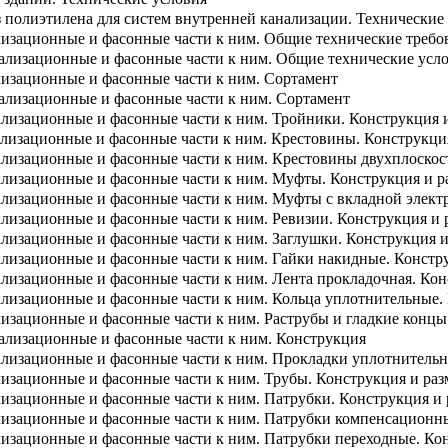
з полиэтилена для систем внутренней канализации. Технические
лизационные и фасонные части к ним. Общие технические треб
ализационные и фасонные части к ним. Общие технические усл
лизационные и фасонные части к ним. Сортамент
ализационные и фасонные части к ним. Сортамент
ализационные и фасонные части к ним. Тройники. Конструкция 
лизационные и фасонные части к ним. Крестовины. Конструкци
ализационные и фасонные части к ним. Крестовины двухплоскос
ализационные и фасонные части к ним. Муфты. Конструкция и р
ализационные и фасонные части к ним. Муфты с вкладной элект
лизационные и фасонные части к ним. Ревизии. Конструкция и 
лизационные и фасонные части к ним. Заглушки. Конструкция 
ализационные и фасонные части к ним. Гайки накидные. Констр
лизационные и фасонные части к ним. Лента прокладочная. Кон
ализационные и фасонные части к ним. Кольца уплотнительные.
изационные и фасонные части к ним. Раструбы и гладкие концы
ализационные и фасонные части к ним. Конструкция
ализационные и фасонные части к ним. Прокладки уплотнительн
изационные и фасонные части к ним. Трубы. Конструкция и ра
изационные и фасонные части к ним. Патрубки. Конструкция и
лизационные и фасонные части к ним. Патрубки компенсационн
лизационные и фасонные части к ним. Патрубки переходные. Ко