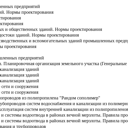
ленных предприятий
ий. Нормы проектирования
ктирования
ектирования
ых и общественных зданий. Нормы проектирования
одостоки зданий. Нормы проектирования
изводственных и вспомогательных зданий промышленных предп
мы проектирования
шленных предприятий
. Планировочная организация земельного участка (Генеральн
канализация зданий
канализация зданий
канализация зданий
 сети и сооружения
 сети и сооружения
бопроводов из полипропилена "Рандом сополимер"
убопроводов систем водоснабжения и канализации из полимерн
ксплуатация систем внутренней канализации из полипропилено
и системы водоотвода в районах вечной мерзлоты. Правила пр
и системы водоотвода в районах вечной мерзлоты. Правила пр
ования и трубопроводов