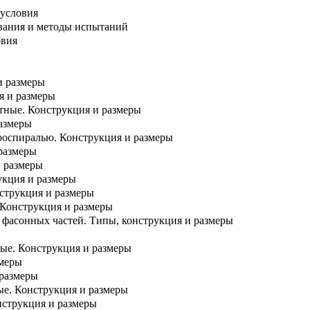
 условия
ования и методы испытаний
овия
и размеры
я и размеры
тные. Конструкция и размеры
азмеры
роспиралью. Конструкция и размеры
размеры
и размеры
укция и размеры
струкция и размеры
 Конструкция и размеры
 фасонных частей. Типы, конструкция и размеры
ые. Конструкция и размеры
змеры
 размеры
ые. Конструкция и размеры
нструкция и размеры