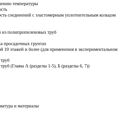
енению температуры
ость
ость соединений с эластомерным уплотнительным кольцом
и из полипропиленовых труб
на просадочных грунтах
 10 этажей и более (для применения в экспериментальном
 труб
б (Главы А (разделы 1-5), Б (разделы 6, 7))
рматура и материалы