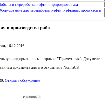
Добыча и переработка нефти и природного газа
Оборудование для переработки нефти, нефтяных продуктов и
ия и производства работ
ии, 16.12.2016
льную информацию см. в ярлыке "Примечания". Документ
званием документа для его открытия в NormaCS
20.
Открыть обсуждение