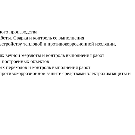
ного производства
боты. Сварка и контроль ее выполнения
 устройству тепловой и противокоррозионной изоляции,
ях вечной мерзлоты и контроль выполнения работ
й построенных объектов
ых переходов и контроль выполнения работ
 противокоррозионной защите средствами электрохимзащиты и