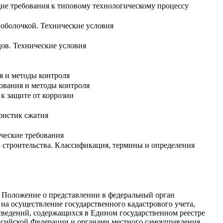
ие требования к типовому технологическому процессу
 оболочкой. Технические условия
ов. Технические условия
я и методы контроля
ования и методы контроля
к защите от коррозии
ристик сжатия
ческие требования
 строительства. Классификация, термины и определения
 Положение о представлении в федеральный орган
а осуществление государственного кадастрового учета,
сведений, содержащихся в Едином государственном реестре
ссийской Федерации и органами местного самоуправления