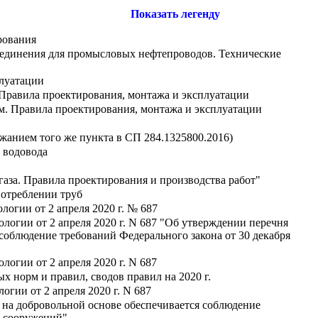
Показать легенду
рования
оединения для промысловых нефтепроводов. Технические
плуатации
Правила проектирования, монтажа и эксплуатации
. Правила проектирования, монтажа и эксплуатации
ржанием того же пункта в СП 284.1325800.2016)
 водовода
аза. Правила проектирования и производства работ"
потреблении труб
огии от 2 апреля 2020 г. № 687
логии от 2 апреля 2020 г. N 687 "Об утверждении перечня
 соблюдение требований Федерального закона от 30 декабря
огии от 2 апреля 2020 г. N 687
х норм и правил, сводов правил на 2020 г.
гии от 2 апреля 2020 г. N 687
х на добровольной основе обеспечивается соблюдение
и сооружений"