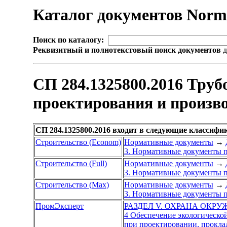
Каталог документов Nor
Поиск по каталогу:
Реквизитный и полнотекстовый поиск документов
д
СП 284.1325800.2016 Труб
проектирования и произво
СП 284.1325800.2016 входит в следующие классифи
Строительство (Econom)
Нормативные документы
→
3. Нормативные документы п
Строительство (Full)
Нормативные документы
→
3. Нормативные документы п
Строительство (Max)
Нормативные документы
→
3. Нормативные документы п
ПромЭксперт
РАЗДЕЛ V. ОХРАНА ОКР
4 Обеспечение экологическо
при проектировании, прокла