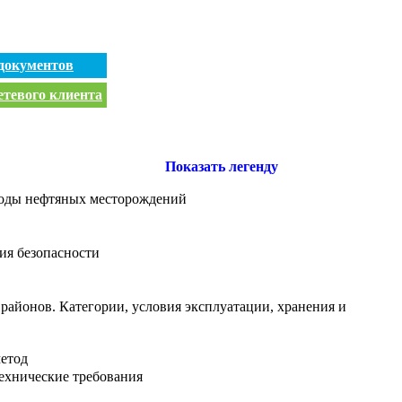
документов
етевого клиента
Показать легенду
 воды нефтяных месторождений
ия безопасности
районов. Категории, условия эксплуатации, хранения и
етод
ехнические требования