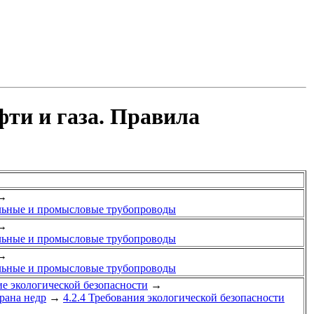
ти и газа. Правила
→
льные и промысловые трубопроводы
→
льные и промысловые трубопроводы
→
льные и промысловые трубопроводы
ие экологической безопасности
→
рана недр
→
4.2.4 Требования экологической безопасности