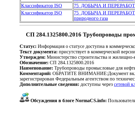
Классификатор ISO
75 ДОБЫЧА И ПЕРЕРАБО
Классификатор ISO
75 ДОБЫЧА И ПЕРЕРАБО
природного газа
СП 284.1325800.2016 Трубопроводы пром
Статус:
Информация о статусе доступна в коммерческ
Текст документа:
присутствует в коммерческой верси
Утвержден:
Министерство строительства и жилищно-к
Обозначение:
СП 284.1325800.2016
Наименование:
Трубопроводы промысловые для нефти 
Комментарий:
ОБРАТИТЕ ВНИМАНИЕ:Документ включен
зарегистрирован Федеральным агентством по техническ
Дополнительные сведения:
доступны через
сетевой 
Обсуждения в блоге NormaCS.info:
Пользователи