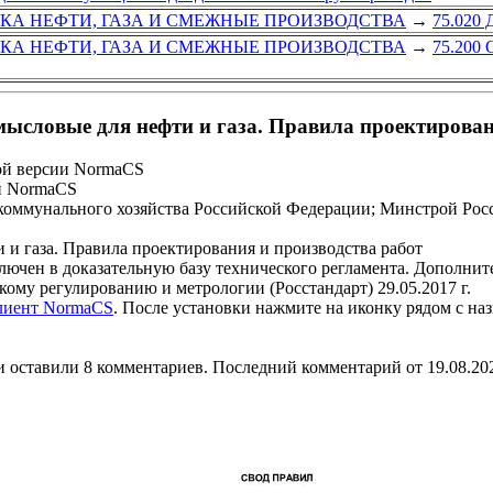
ТКА НЕФТИ, ГАЗА И СМЕЖНЫЕ ПРОИЗВОДСТВА
→
75.020 
ТКА НЕФТИ, ГАЗА И СМЕЖНЫЕ ПРОИЗВОДСТВА
→
75.200 
ысловые для нефти и газа. Правила проектирован
ой версии NormaCS
и NormaCS
оммунального хозяйства Российской Федерации; Минстрой Росс
и газа. Правила проектирования и производства работ
 в доказательную базу технического регламента. Дополните
ому регулированию и метрологии (Росстандарт) 29.05.2017 г.
клиент NormaCS
. После установки нажмите на иконку рядом с на
 оставили 8 комментариев. Последний комментарий от 19.08.20