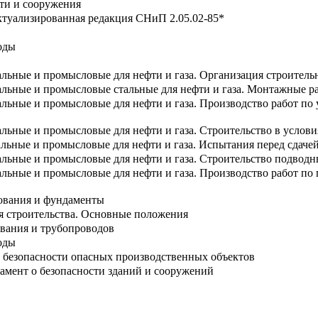
ти и сооружения
туализированная редакция СНиП 2.05.02-85*
оды
льные и промысловые для нефти и газа. Организация строитель
льные и промысловые стальные для нефти и газа. Монтажные ра
льные и промысловые для нефти и газа. Производство работ по
льные и промысловые для нефти и газа. Строительство в услови
льные и промысловые для нефти и газа. Испытания перед сдаче
льные и промысловые для нефти и газа. Строительство подводн
льные и промысловые для нефти и газа. Производство работ по
ования и фундаменты
я строительства. Основные положения
ования и трубопроводов
оды
безопасности опасных производственных объектов
амент о безопасности зданий и сооружений