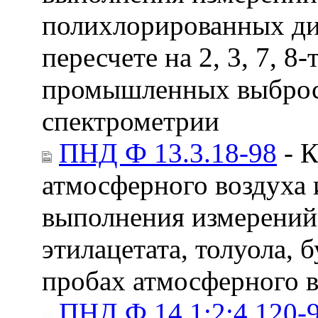
полихлорированных ди
пересчете на 2, 3, 7, 
промышленных выбросо
спектрометрии
ПНД Ф 13.3.18-98
- К
атмосферного воздуха 
выполнения измерений
этилацетата, толуола, б
пробах атмосферного 
ПНД Ф 14.1:2:4.120-