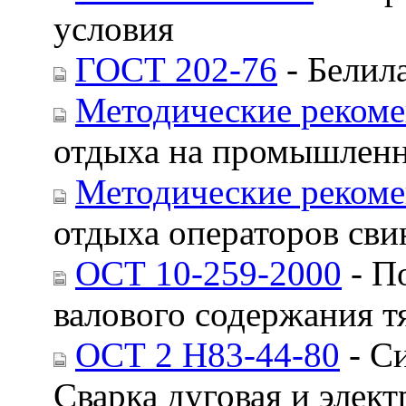
условия
ГОСТ 202-76
- Белил
Методические рекоме
отдыха на промышленны
Методические рекоме
отдыха операторов сви
ОСТ 10-259-2000
- П
валового содержания 
ОСТ 2 Н83-44-80
- Си
Сварка дуговая и элек