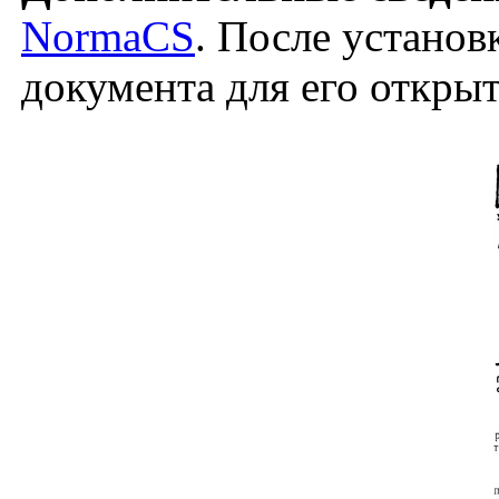
NormaCS
. После установ
документа для его откры