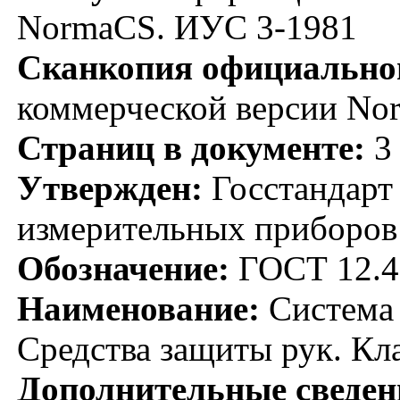
NormaCS. ИУС 3-1981
Сканкопия официальног
коммерческой версии No
Страниц в документе:
3
Утвержден:
Госстандарт 
измерительных приборов
Обозначение:
ГОСТ 12.4
Наименование:
Система 
Средства защиты рук. Кл
Дополнительные сведен