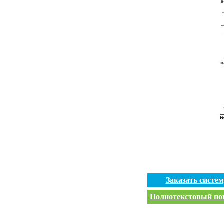
Заказать систе
Полнотекстовый пои