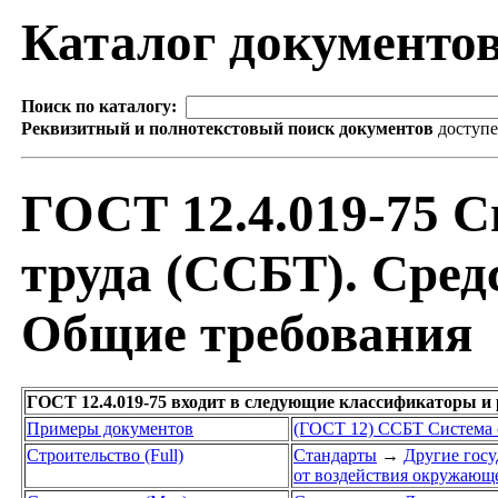
Каталог документо
Поиск по каталогу:
Реквизитный и полнотекстовый поиск документов
доступ
ГОСТ 12.4.019-75 С
труда (ССБТ). Сред
Общие требования
ГОСТ 12.4.019-75 входит в следующие классификаторы и
Примеры документов
(ГОСТ 12) ССБТ Система с
Строительство (Full)
Стандарты
→
Другие госу
от воздействия окружающе