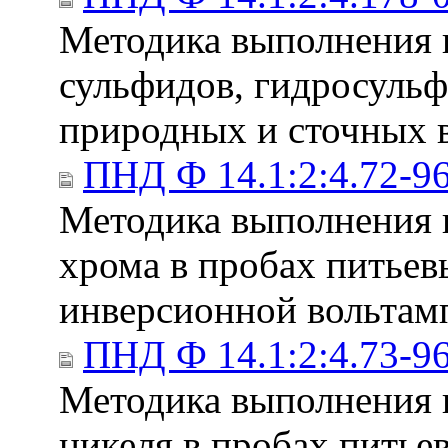
Методика выполнения 
сульфидов, гидросульф
природных и сточных 
ПНД Ф 14.1:2:4.72-9
Методика выполнения 
хрома в пробах питьев
инверсионной вольтам
ПНД Ф 14.1:2:4.73-9
Методика выполнения 
никеля в пробах питье