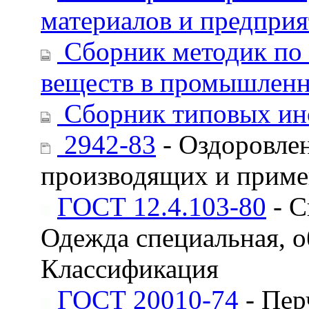
материалов и предприя
Сборник методик по
веществ в промышлен
Сборник типовых инс
2942-83
- Оздоровлен
производящих и при
ГОСТ 12.4.103-80
- С
Одежда специальная, о
Классификация
ГОСТ 20010-74
- Пер