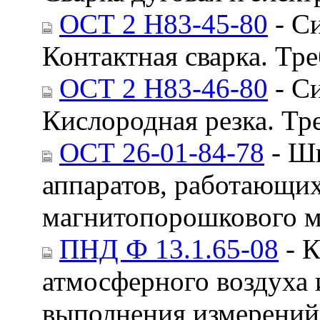
ОСТ 2 Н83-45-80
- Си
Контактная сварка. Тр
ОСТ 2 Н83-46-80
- Си
Кислородная резка. Тр
ОСТ 26-01-84-78
- Шв
аппаратов, работающих
магнитопорошкового м
ПНД Ф 13.1.65-08
- К
атмосферного воздуха 
выполнения измерений