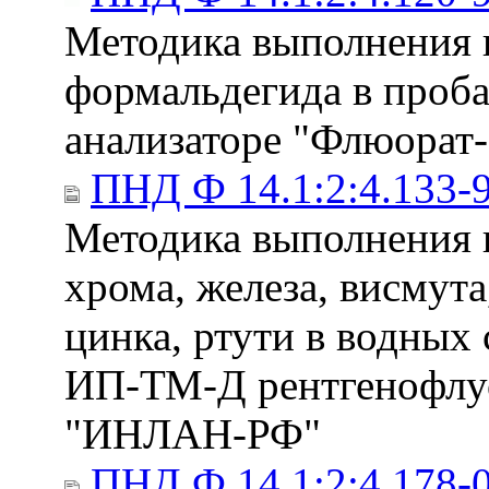
Методика выполнения 
формальдегида в проба
анализаторе "Флюорат-
ПНД Ф 14.1:2:4.133-
Методика выполнения 
хрома, железа, висмута
цинка, ртути в водных
ИП-ТМ-Д рентгенофлуо
"ИНЛАН-РФ"
ПНД Ф 14.1:2:4.178-