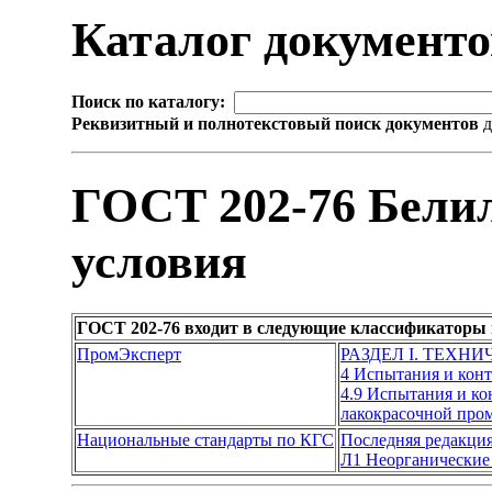
Каталог документ
Поиск по каталогу:
Реквизитный и полнотекстовый поиск документов
д
ГОСТ 202-76 Белил
условия
ГОСТ 202-76 входит в следующие классификаторы 
ПромЭксперт
РАЗДЕЛ I. ТЕХН
4 Испытания и кон
4.9 Испытания и к
лакокрасочной пр
Национальные стандарты по КГС
Последняя редакци
Л1 Неорганические