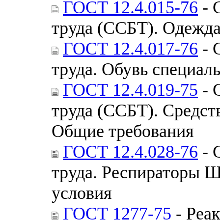
ГОСТ 12.4.015-76
- 
труда (ССБТ). Одежда
ГОСТ 12.4.017-76
- 
труда. Обувь специал
ГОСТ 12.4.019-75
- 
труда (ССБТ). Средст
Общие требования
ГОСТ 12.4.028-76
- 
труда. Респираторы Ш
условия
ГОСТ 1277-75
- Реак