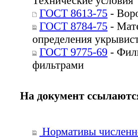
Технические условия
ГОСТ 8613-75
- Вор
ГОСТ 8784-75
- Мат
определения укрывис
ГОСТ 9775-69
- Фил
фильтрами
На документ ссылаютс
Нормативы численно