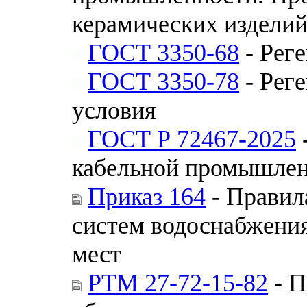
керамических издели
ГОСТ 3350-68
- Рег
ГОСТ 3350-78
- Рег
условия
ГОСТ Р 72467-2025
кабельной промышлен
Приказ 164
- Правил
систем водоснабжения
мест
РТМ 27-72-15-82
- П