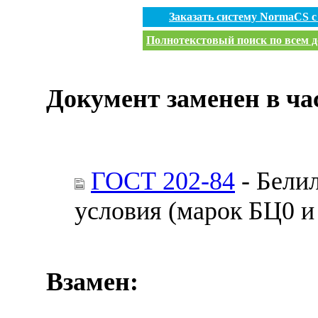
Заказать систему NormaCS 
Полнотекстовый поиск по всем д
Документ заменен в ча
ГОСТ 202-84
- Бели
условия (марок БЦ0 и
Взамен: