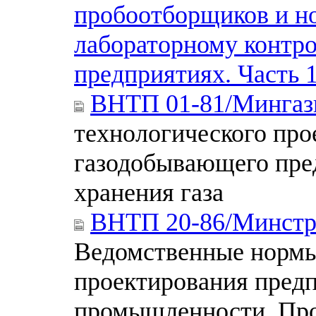
пробоотборщиков и н
лабораторному контр
предприятиях. Часть 
ВНТП 01-81/Минга
технологического про
газодобывающего пре
хранения газа
ВНТП 20-86/Минстр
Ведомственные нормы
проектирования пред
промышленности. Про