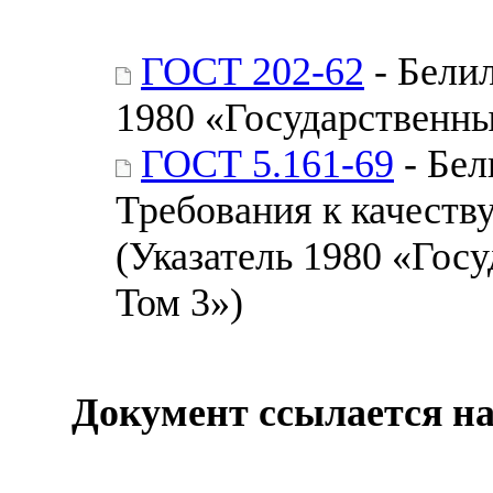
ГОСТ 202-62
- Белил
1980 «Государственны
ГОСТ 5.161-69
- Бел
Требования к качеств
(Указатель 1980 «Гос
Том 3»)
Документ ссылается на