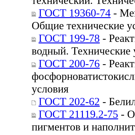
технический. Техниче
ГОСТ 19360-74
- Ме
Общие технические у
ГОСТ 199-78
- Реак
водный. Технические 
ГОСТ 200-76
- Реак
фосфорноватистокисл
условия
ГОСТ 202-62
- Бели
ГОСТ 21119.2-75
- О
пигментов и наполнит