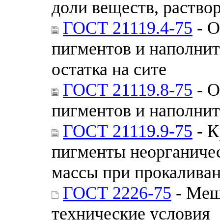
доли веществ, раство
ГОСТ 21119.4-75
- О
пигментов и наполни
остатка на сите
ГОСТ 21119.8-75
- О
пигментов и наполнит
ГОСТ 21119.9-75
- К
пигменты неорганичес
массы при прокалива
ГОСТ 2226-75
- Меш
технические условия