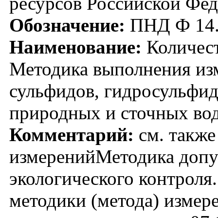
ресурсов Российской Фед
Обозначение:
ПНД Ф 14.1
Наименование:
Количест
Методика выполнения из
сульфидов, гидросульфид
природных и сточных во
Комментарий:
см. также
измеренийМетодика допу
экологического контроля.
методики (метода) измер