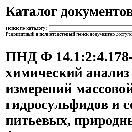
Каталог документо
Поиск по каталогу:
Реквизитный и полнотекстовый поиск документов
доступ
ПНД Ф 14.1:2:4.17
химический анализ
измерений массово
гидросульфидов и с
питьевых, природн