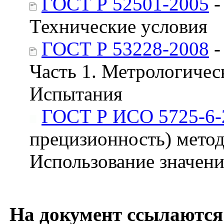
ГОСТ Р 52501-2005
-
Технические условия
ГОСТ Р 53228-2008
-
Часть 1. Метрологичес
Испытания
ГОСТ Р ИСО 5725-6-
прецизионность) методо
Использование значени
На документ ссылаются