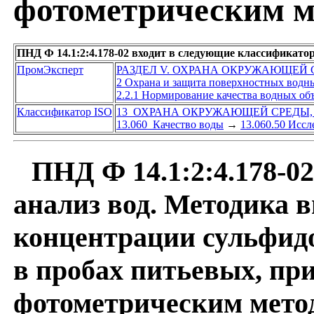
фотометрическим м
ПНД Ф 14.1:2:4.178-02 входит в следующие классификато
ПромЭксперт
РАЗДЕЛ V. ОХРАНА ОКРУЖАЮЩЕЙ
2 Охрана и защита поверхностных водн
2.2.1 Нормирование качества водных об
Классификатор ISO
13 ОХРАНА ОКРУЖАЮЩЕЙ СРЕДЫ,
13.060 Качество воды
→
13.060.50 Исс
ПНД Ф 14.1:2:4.178-0
анализ вод. Методика 
концентрации сульфидо
в пробах питьевых, пр
фотометрическим мето