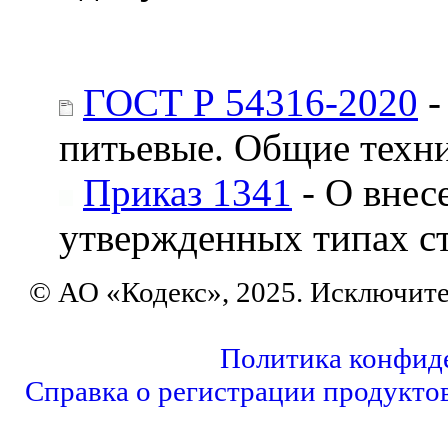
ГОСТ Р 54316-2020
-
питьевые. Общие техн
Приказ 1341
- О внес
утвержденных типах с
© АО «Кодекс», 2025. Исключит
Политика конфид
Справка о регистрации продукто