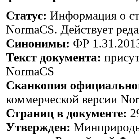
Статус:
Информация о ста
NormaCS. Действует реда
Синонимы:
ФР 1.31.201
Текст документа:
присут
NormaCS
Сканкопия официальног
коммерческой версии No
Страниц в документе:
2
Утвержден:
Минприроды 