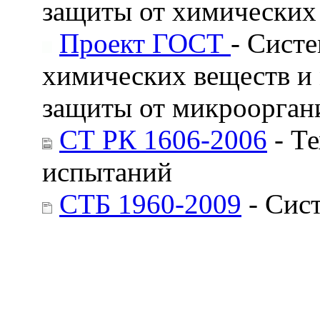
защиты от химических
Проект ГОСТ
- Сист
химических веществ и 
защиты от микроорган
СТ РК 1606-2006
- Т
испытаний
СТБ 1960-2009
- Сист