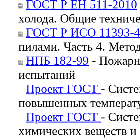
ГОСТ Р ЕН 511-2010
холода. Общие технич
ГОСТ Р ИСО 11393-4
пилами. Часть 4. Мето
НПБ 182-99
- Пожарн
испытаний
Проект ГОСТ
- Сист
повышенных температу
Проект ГОСТ
- Сист
химических веществ и 