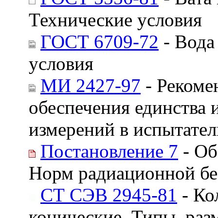
Технические условия
ГОСТ 6709-72
- Вода
условия
МИ 2427-97
- Рекоме
обеспечения единства 
измерений в испытате
Постановление 7
- Об
Норм радиационной бе
СТ СЭВ 2945-81
- Ко
конические. Типы, раз