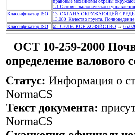
правовые механизмы охраны окружаю
1.1 Основы экологического управления
Классификатор ISO
13 ОХРАНА ОКРУЖАЮЩЕЙ СРЕДЫ
13.080 Качество грунта. Почвоведение
Классификатор ISO
65 СЕЛЬСКОЕ ХОЗЯЙСТВО
→
65.02
ОСТ 10-259-2000 Почв
определение валового 
Статус:
Информация о ста
NormaCS
Текст документа:
присут
NormaCS
Сканкопия официальног