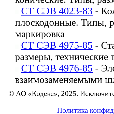
СТ СЭВ 4023-83
- Ко
плоскодонные. Типы, р
маркировка
СТ СЭВ 4975-85
- Ст
размеры, технические 
СТ СЭВ 4976-85
- Эл
взаимозаменяемыми ш
© АО «Кодекс», 2025. Исключит
Политика конфид