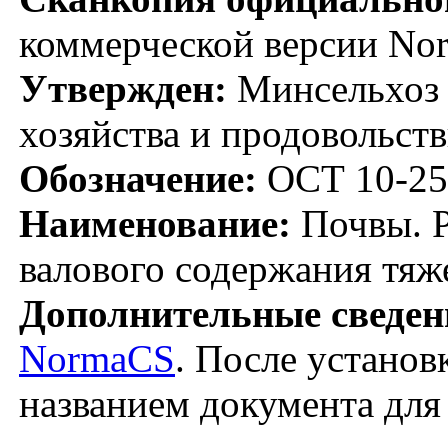
коммерческой версии No
Утвержден:
Минсельхоз 
хозяйства и продовольств
Обозначение:
ОСТ 10-25
Наименование:
Почвы. Р
валового содержания тяж
Дополнительные сведен
NormaCS
. После установ
названием документа для