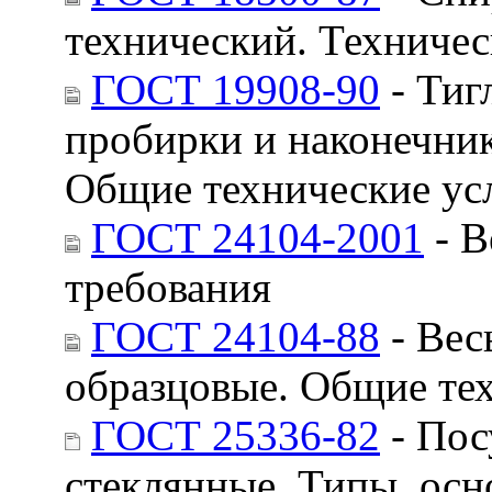
технический. Техничес
ГОСТ 19908-90
- Тиг
пробирки и наконечник
Общие технические ус
ГОСТ 24104-2001
- В
требования
ГОСТ 24104-88
- Вес
образцовые. Общие те
ГОСТ 25336-82
- Пос
стеклянные. Типы, ос