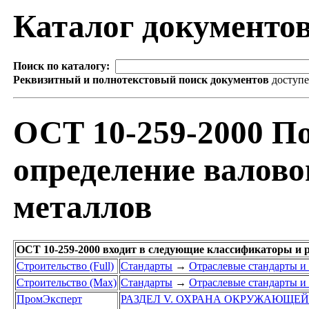
Каталог документо
Поиск по каталогу:
Реквизитный и полнотекстовый поиск документов
доступ
ОСТ 10-259-2000 П
определение валов
металлов
ОСТ 10-259-2000 входит в следующие классификаторы и 
Строительство (Full)
Стандарты
→
Отраслевые стандарты и
Строительство (Max)
Стандарты
→
Отраслевые стандарты и
ПромЭксперт
РАЗДЕЛ V. ОХРАНА ОКРУЖАЮЩЕЙ