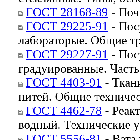
ГОСТ 28168-89
- Поч
ГОСТ 29225-91
- Пос
лабораторые. Общие т
ГОСТ 29227-91
- Пос
градуированные. Часть
ГОСТ 4403-91
- Ткан
нитей. Общие техниче
ГОСТ 4462-78
- Реакт
водный. Технические 
ГОСТ 5556-81
- Вата