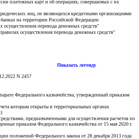
ссии платежных карт и об операциях, совершаемых с их
юридических лиц, не являющихся кредитными организациями
 банках на территории Российской Федерации
ах осуществления перевода денежных средств"
 правилах осуществления перевода денежных средств"
Показать легенду
12.2022 N 2457
парате Федерального казначейства, утвержденный приказом
чета которым открыты в территориальных органах
)
редствами, предназначенными для осуществления расчетов по
енные приказом Федерального казначейства от 15 мая 2020 г.
ции положений Федерального закона от 28 декабря 2013 года