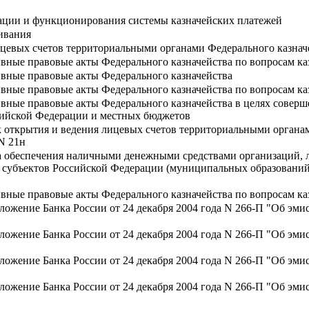
ации и функционирования системы казначейских платежей
ивания
ицевых счетов территориальными органами Федерального казнач
вные правовые акты Федерального казначейства по вопросам ка
вные правовые акты Федерального казначейства
вные правовые акты Федерального казначейства по вопросам ка
вные правовые акты Федерального казначейства в целях соверш
сийской Федерации и местных бюджетов
 открытия и ведения лицевых счетов территориальными органа
 N 21н
а обеспечения наличными денежными средствами организаций, л
 субъектов Российской Федерации (муниципальных образований)
вные правовые акты Федерального казначейства по вопросам ка
ожение Банка России от 24 декабря 2004 года N 266-П "Об эмис
ожение Банка России от 24 декабря 2004 года N 266-П "Об эмис
ожение Банка России от 24 декабря 2004 года N 266-П "Об эмис
ожение Банка России от 24 декабря 2004 года N 266-П "Об эмис