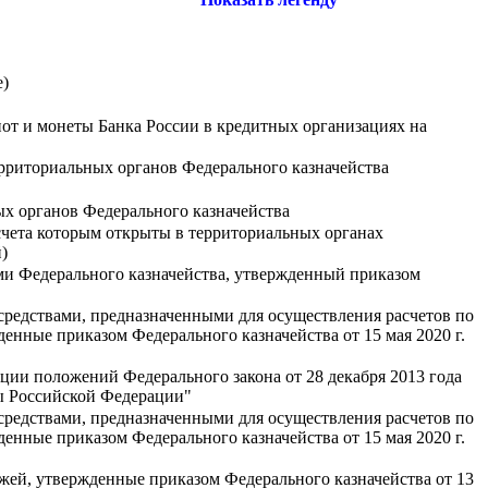
е)
нот и монеты Банка России в кредитных организациях на
рриториальных органов Федерального казначейства
х органов Федерального казначейства
чета которым открыты в территориальных органах
)
ми Федерального казначейства, утвержденный приказом
редствами, предназначенными для осуществления расчетов по
енные приказом Федерального казначейства от 15 мая 2020 г.
ции положений Федерального закона от 28 декабря 2013 года
ы Российской Федерации"
редствами, предназначенными для осуществления расчетов по
енные приказом Федерального казначейства от 15 мая 2020 г.
жей, утвержденные приказом Федерального казначейства от 13