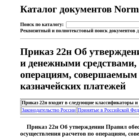
Каталог документов Nor
Поиск по каталогу:
Реквизитный и полнотекстовый поиск документов
д
Приказ 22н Об утвержден
и денежными средствами,
операциям, совершаемым 
казначейских платежей
Приказ 22н входит в следующие классификаторы и
Законодательство России
Принятые в Российской Фе
Приказ 22н Об утверждении Правил обе
осуществления расчетов по операциям, со