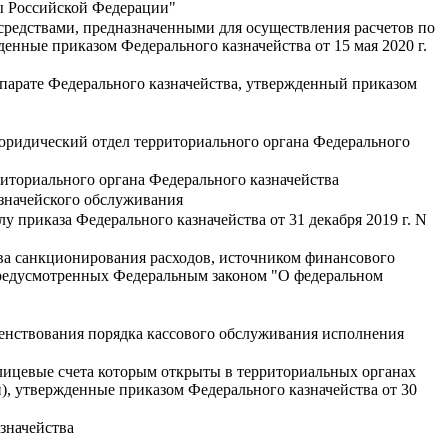
ы Российской Федерации"
редствами, предназначенными для осуществления расчетов по
енные приказом Федерального казначейства от 15 мая 2020 г.
парате Федерального казначейства, утвержденный приказом
юридический отдел территориального органа Федерального
иториального органа Федерального казначейства
значейского обслуживания
 приказа Федерального казначейства от 31 декабря 2019 г. N
ва санкционирования расходов, источником финансового
 предусмотренных Федеральным законом "О федеральном
енствования порядка кассового обслуживания исполнения
ицевые счета которым открыты в территориальных органах
, утвержденные приказом Федерального казначейства от 30
значейства