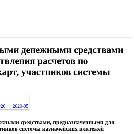
ными денежными средствами
твления расчетов по
арт, участников системы
020
→
2020-05
ежными средствами, предназначенными для
тников системы казначейских платежей