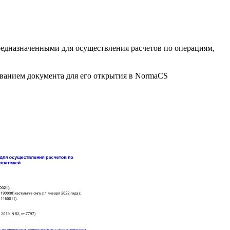
дназначенными для осуществления расчетов по операциям,
званием документа для его открытия в NormaCS