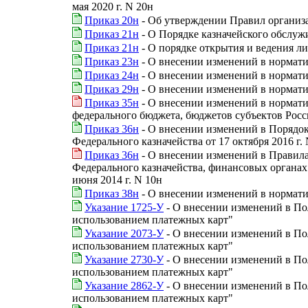
мая 2020 г. N 20н
Приказ 20н
- Об утверждении Правил организ
Приказ 21н
- О Порядке казначейского обслуж
Приказ 21н
- О порядке открытия и ведения л
Приказ 23н
- О внесении изменений в нормати
Приказ 24н
- О внесении изменений в нормати
Приказ 29н
- О внесении изменений в нормати
Приказ 35н
- О внесении изменений в нормати
федерального бюджета, бюджетов субъектов Рос
Приказ 36н
- О внесении изменений в Порядок
Федерального казначейства от 17 октября 2016 г.
Приказ 36н
- О внесении изменений в Правил
Федерального казначейства, финансовых органах
июня 2014 г. N 10н
Приказ 38н
- О внесении изменений в нормати
Указание 1725-У
- О внесении изменений в Пол
использованием платежных карт"
Указание 2073-У
- О внесении изменений в Пол
использованием платежных карт"
Указание 2730-У
- О внесении изменений в Пол
использованием платежных карт"
Указание 2862-У
- О внесении изменений в Пол
использованием платежных карт"