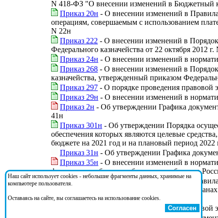
N 418-ФЗ "О внесении изменений в Бюджетный к
Приказ 20н
- О внесении изменений в Правил
операциям, совершаемым с использованием плате
N 22н
Приказ 222
- О внесении изменений в Порядок
Федерального казначейства от 22 октября 2012 г.
Приказ 24н
- О внесении изменений в нормати
Приказ 268
- О внесении изменений в Порядок
казначейства, утвержденный приказом Федерально
Приказ 297
- О порядке проведения правовой 
Приказ 29н
- О внесении изменений в нормати
Приказ 2н
- Об утверждении Графика документ
41н
Приказ 301н
- Об утверждении Порядка осуще
обеспечения которых являются целевые средства
бюджете на 2021 год и на плановый период 2022 
Приказ 31н
- Об утверждении Графика докумен
Приказ 35н
- О внесении изменений в нормати
федерального бюджета, бюджетов субъектов Рос
Наш сайт использует cookies - небольшие фрагменты данных, хранимые на
Приказ 36н
- О внесении изменений в Правил
компьютере пользователя.
Федерального казначейства, финансовых органах
июня 2014 г. N 10н
Оставаясь на сайте, вы соглашаетесь на использование cookies.
Приказ 410
- О порядке проведения правовой 
Согласен
Приказ 4н
- Об утверждении Графика документ