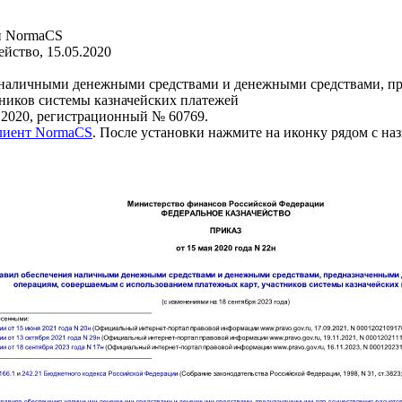
и NormaCS
йство, 15.05.2020
наличными денежными средствами и денежными средствами, пре
ников системы казначейских платежей
.2020, регистрационный № 60769.
клиент NormaCS
. После установки нажмите на иконку рядом с на