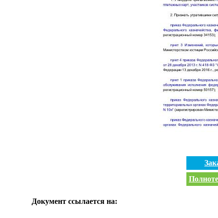
Зак
Полноте
Документ ссылается на: