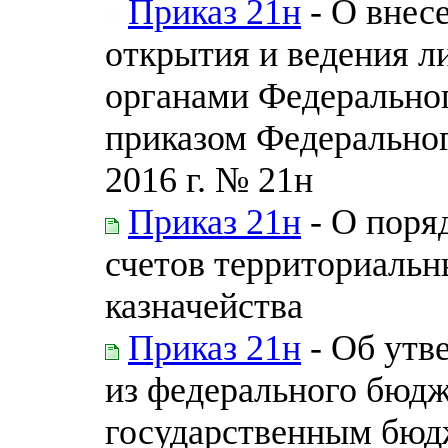
Приказ 21н
- О внес
открытия и ведения л
органами Федеральног
приказом Федеральног
2016 г. № 21н
Приказ 21н
- О поря
счетов территориаль
казначейства
Приказ 21н
- Об утв
из федерального бюд
государственным бю