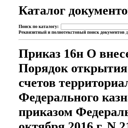
Каталог документ
Поиск по каталогу:
Реквизитный и полнотекстовый поиск документов
д
Приказ 16н О внес
Порядок открытия
счетов территори
Федерального казн
приказом Федераль
октября 2016 г. N 2