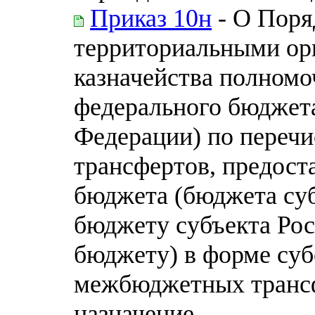
Приказ 10н
- О Поря
территориальными ор
казначейства полномо
федерального бюджета
Федерации) по пере
трансфертов, предост
бюджета (бюджета су
бюджету субъекта Ро
бюджету) в форме суб
межбюджетных транс
назначение