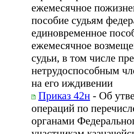
ежемесячное пожизне
пособие судьям федер
единовременное пособ
ежемесячное возмещен
судьи, в том числе пр
нетрудоспособным чл
на его иждивении
Приказ 42н
- Об утв
операций по перечис
органами Федеральног
участникам казначейс