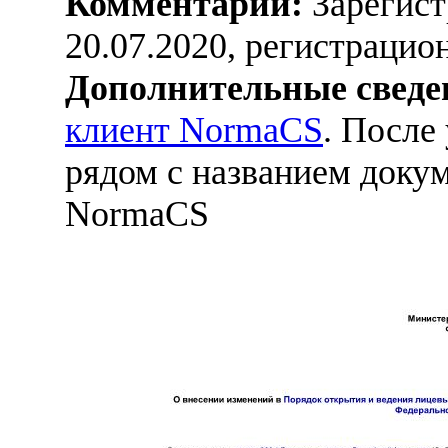
Комментарий:
Зарегист
20.07.2020, регистраци
Дополнительные сведе
клиент NormaCS
. После
рядом с названием докум
NormaCS