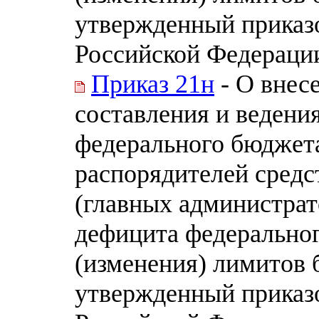
утвержденный приказ
Российской Федерации 
Приказ 21н
- О внес
составления и ведени
федерального бюджет
распорядителей средс
(главных администра
дефицита федеральног
(изменения) лимитов 
утвержденный приказ