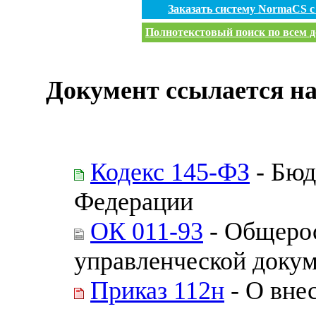
Заказать систему NormaCS 
Полнотекстовый поиск по всем д
Документ ссылается на
Кодекс 145-ФЗ
- Бюд
Федерации
ОК 011-93
- Общерос
управленческой доку
Приказ 112н
- О вне