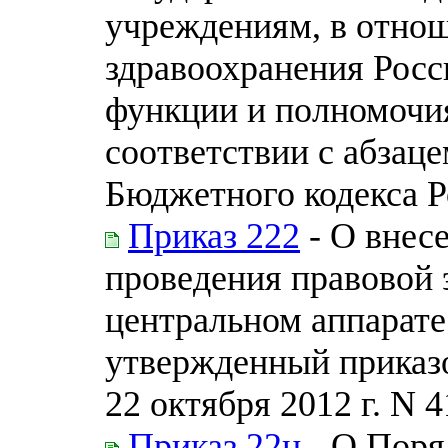
учреждениям, в отно
здравоохранения Рос
функции и полномочия
соответствии с абзаце
Бюджетного кодекса 
Приказ 222
- О внес
проведения правовой 
центральном аппарате
утвержденный приказо
22 октября 2012 г. N 4
Приказ 22н
- О Поря