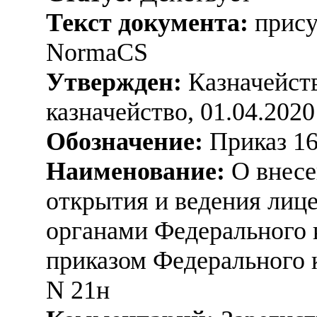
Текст документа:
прису
NormaCS
Утвержден:
Казначейств
казначейство, 01.04.2020
Обозначение:
Приказ 1
Наименование:
О внесе
открытия и ведения лиц
органами Федерального 
приказом Федерального к
N 21н