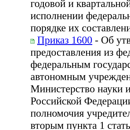
годовой и квартально
исполнении федераль
порядке их составлен
Приказ 1600
- Об ут
предоставления из фе
федеральным государ
автономным учрежден
Министерство науки 
Российской Федераци
полномочия учредител
вторым пункта 1 стат