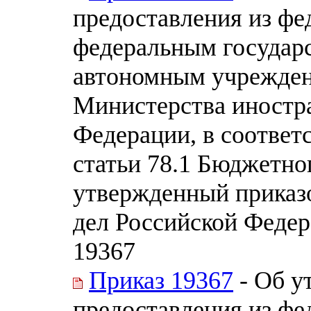
предоставления из фе
федеральным государ
автономным учрежден
Министерства иностр
Федерации, в соответ
статьи 78.1 Бюджетно
утвержденный приказ
дел Российской Федера
19367
Приказ 19367
- Об у
предоставления из фе