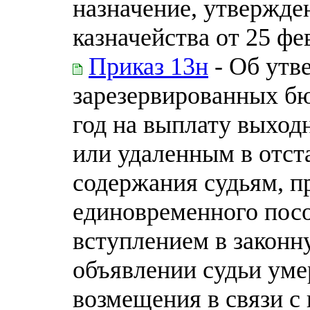
назначение, утвержд
казначейства от 25 фе
Приказ 13н
- Об утв
зарезервированных б
год на выплату выход
или удаленным в отст
содержания судьям, п
единовременного посо
вступлением в законн
объявлении судьи уме
возмещения в связи с 