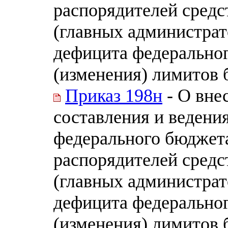
распорядителей средс
(главных администра
дефицита федеральног
(изменения) лимитов 
Приказ 198н
- О вне
составления и ведени
федерального бюджет
распорядителей средс
(главных администра
дефицита федеральног
(изменения) лимитов 