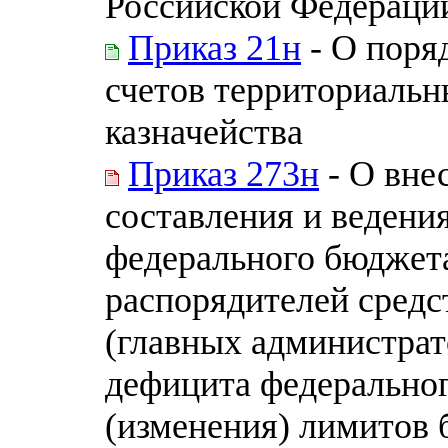
Российской Федерации 
Приказ 21н
- О поря
счетов территориаль
казначейства
Приказ 273н
- О вне
составления и ведени
федерального бюджет
распорядителей средс
(главных администра
дефицита федеральног
(изменения) лимитов 