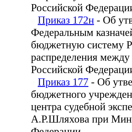
Российской Федераци
Приказ 172н
- Об ут
Федеральным казначе
бюджетную систему Р
распределения между
Российской Федераци
Приказ 177
- Об утв
бюджетного учрежден
центра судебной эксп
А.Р.Шляхова при Мин
Федерации