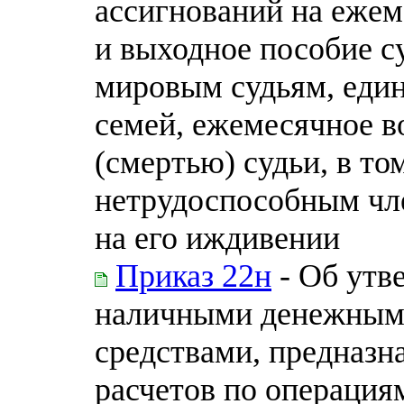
ассигнований на еже
и выходное пособие с
мировым судьям, еди
семей, ежемесячное в
(смертью) судьи, в то
нетрудоспособным чл
на его иждивении
Приказ 22н
- Об утв
наличными денежным
средствами, предназ
расчетов по операция