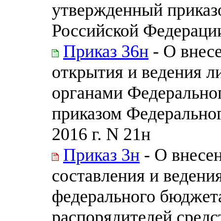
утвержденный приказ
Российской Федерации 
Приказ 36н
- О внес
открытия и ведения л
органами Федеральног
приказом Федеральног
2016 г. N 21н
Приказ 3н
- О внесе
составления и ведени
федерального бюджет
распорядителей средс