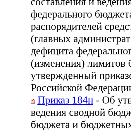
составления и ведени
федерального бюджет
распорядителей средс
(главных администра
дефицита федеральног
(изменения) лимитов 
утвержденный приказ
Российской Федерации 
Приказ 184н
- Об ут
ведения сводной бюд
бюджета и бюджетных