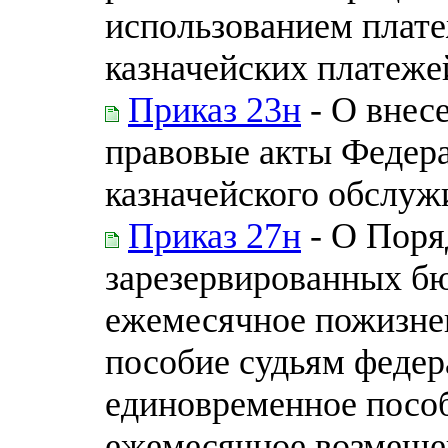
использованием плате
казначейских платеже
Приказ 23н
- О внес
правовые акты Федера
казначейского обслуж
Приказ 27н
- О Поря
зарезервированных б
ежемесячное пожизне
пособие судьям федер
единовременное пособ
ежемесячное возмещен