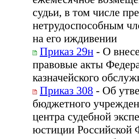
судьи, в том числе пр
нетрудоспособным чл
на его иждивении
Приказ 29н
- О внес
правовые акты Федера
казначейского обслуж
Приказ 308
- Об утв
бюджетного учрежден
центра судебной эксп
юстиции Российской 