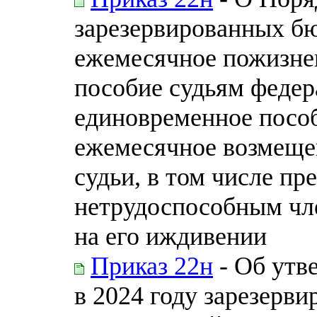
зарезервированных б
ежемесячное пожизне
пособие судьям федер
единовременное пособ
ежемесячное возмещен
судьи, в том числе пр
нетрудоспособным чл
на его иждивении
Приказ 22н
- Об утв
в 2024 году зарезерв