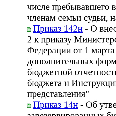
числе пребывавшего в
членам семьи судьи, 
Приказ 142н
- О вне
2 к приказу Министер
Федерации от 1 марта
дополнительных форм 
бюджетной отчетност
бюджета и Инструкции
представления"
Приказ 14н
- Об утв
зарезервированных б