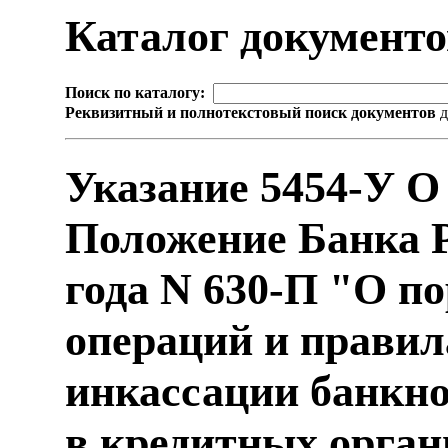
Каталог документ
Поиск по каталогу:
Реквизитный и полнотекстовый поиск документов
д
Указание 5454-У О
Положение Банка Р
года N 630-П "О п
операций и правил
инкассации банкно
в кредитных орган