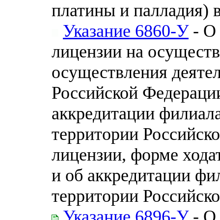
платины и палладия) 
Указание 6860-У
- О
лицензии на осуществ
осуществления деятел
Российской Федерации
аккредитации филиала
территории Российско
лицензии, форме хода
и об аккредитации фи
территории Российск
Указание 6896-У
- О