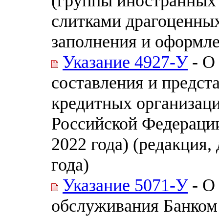
(группы иностранных 
слитками драгоценных
заполнения и оформл
Указание 4927-У
- О
составления и предст
кредитных организац
Российской Федерации
2022 года) (редакция,
года)
Указание 5071-У
- О
обслуживания Банком