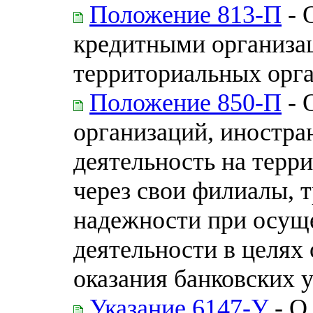
Положение 813-П
- 
кредитными организа
территориальных орга
Положение 850-П
- 
организаций, иностр
деятельность на терр
через свои филиалы, 
надежности при осущ
деятельности в целях
оказания банковских 
Указание 6147-У
- О