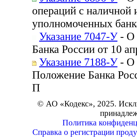
операций с наличной 
уполномоченных банк
Указание 7047-У
- О
Банка России от 10 а
Указание 7188-У
- О
Положение Банка Росс
П
© АО «Кодекс», 2025. Искл
принадле
Политика конфиденц
Справка о регистрации проду