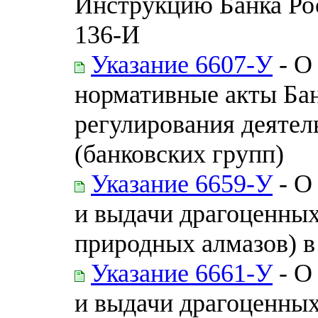
Инструкцию Банка Рос
136-И
Указание 6607-У
- О
нормативные акты Бан
регулирования деятел
(банковских групп)
Указание 6659-У
- О
и выдачи драгоценны
природных алмазов) в
Указание 6661-У
- О
и выдачи драгоценных 