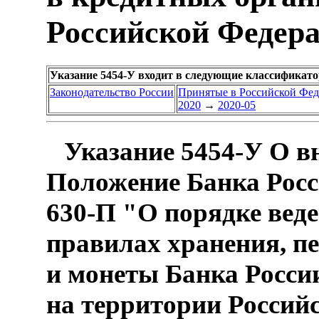
Российской Федер
Указание 5454-У входит в следующие классификат
Законодательство России
Принятые в Российской Фе
2020
→
2020-05
Указание 5454-У О в
Положение Банка Росси
630-П "О порядке вед
правилах хранения, п
и монеты Банка Росси
на территории Россий