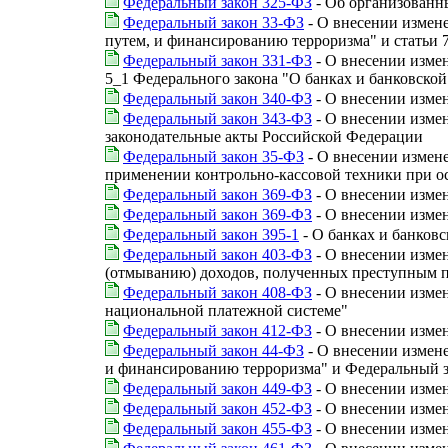
Федеральный закон 325-ФЗ
- Об организованн
Федеральный закон 33-ФЗ
- О внесении измен
путем, и финансированию терроризма" и статьи 
Федеральный закон 331-ФЗ
- О внесении изме
5_1 Федерального закона "О банках и банковской
Федеральный закон 340-ФЗ
- О внесении изме
Федеральный закон 343-ФЗ
- О внесении изме
законодательные акты Российской Федерации
Федеральный закон 35-ФЗ
- О внесении измене
применении контрольно-кассовой техники при о
Федеральный закон 369-ФЗ
- О внесении измен
Федеральный закон 369-ФЗ
- О внесении изме
Федеральный закон 395-1
- О банках и банковс
Федеральный закон 403-ФЗ
- О внесении изме
(отмыванию) доходов, полученных преступным п
Федеральный закон 408-ФЗ
- О внесении измен
национальной платежной системе"
Федеральный закон 412-ФЗ
- О внесении измен
Федеральный закон 44-ФЗ
- О внесении измен
и финансированию терроризма" и Федеральный з
Федеральный закон 449-ФЗ
- О внесении изме
Федеральный закон 452-ФЗ
- О внесении изме
Федеральный закон 455-ФЗ
- О внесении изме