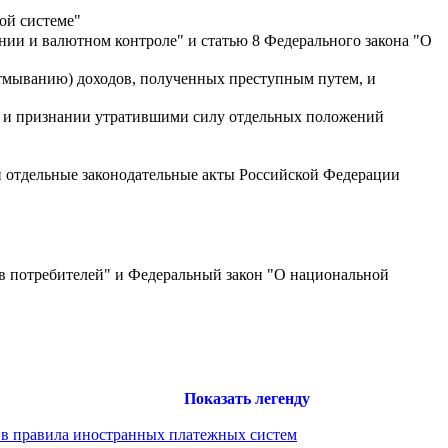
ой системе"
нии и валютном контроле" и статью 8 Федерального закона "О
тмыванию) доходов, полученных преступным путем, и
и и признании утратившими силу отдельных положений
и отдельные законодательные акты Российской Федерации
ав потребителей" и Федеральный закон "О национальной
Показать легенду
 в правила иностранных платежных систем