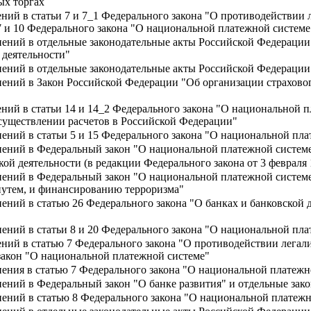
ых торгах
ений в статьи 7 и 7_1 Федерального закона "О противодействии
7 и 10 Федерального закона "О национальной платежной системе
нений в отдельные законодательные акты Российской Федерации
 деятельности"
нений в отдельные законодательные акты Российской Федерации
нений в Закон Российской Федерации "Об организации страховог
ний в статьи 14 и 14_2 Федерального закона "О национальной п
существлении расчетов в Российской Федерации"
ений в статьи 5 и 15 Федерального закона "О национальной пл
нений в Федеральный закон "О национальной платежной систем
кой деятельности (в редакции Федерального закона от 3 февраля 
нений в Федеральный закон "О национальной платежной систем
утем, и финансированию терроризма"
ений в статью 26 Федерального закона "О банках и банковской 
ений в статьи 8 и 20 Федерального закона "О национальной пл
ений в статью 7 Федерального закона "О противодействии лега
акон "О национальной платежной системе"
нения в статью 7 Федерального закона "О национальной платежн
нений в Федеральный закон "О банке развития" и отдельные за
нений в статью 8 Федерального закона "О национальной платежн