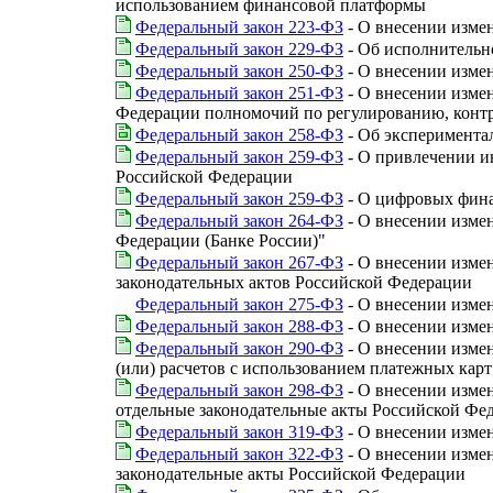
использованием финансовой платформы
Федеральный закон 223-ФЗ
- О внесении изме
Федеральный закон 229-ФЗ
- Об исполнительн
Федеральный закон 250-ФЗ
- О внесении изме
Федеральный закон 251-ФЗ
- О внесении измен
Федерации полномочий по регулированию, контр
Федеральный закон 258-ФЗ
- Об эксперимента
Федеральный закон 259-ФЗ
- О привлечении и
Российской Федерации
Федеральный закон 259-ФЗ
- О цифровых фина
Федеральный закон 264-ФЗ
- О внесении изме
Федерации (Банке России)"
Федеральный закон 267-ФЗ
- О внесении изме
законодательных актов Российской Федерации
Федеральный закон 275-ФЗ
- О внесении изме
Федеральный закон 288-ФЗ
- О внесении изме
Федеральный закон 290-ФЗ
- О внесении изме
(или) расчетов с использованием платежных кар
Федеральный закон 298-ФЗ
- О внесении изме
отдельные законодательные акты Российской Фе
Федеральный закон 319-ФЗ
- О внесении изме
Федеральный закон 322-ФЗ
- О внесении изме
законодательные акты Российской Федерации