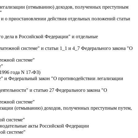
 легализации (отмыванию) доходов, полученных преступным
"
 и о приостановлении действия отдельных положений статьи
о дела в Российской Федерации" и отдельные
латежной системе" и статьи 1_1 и 4_7 Федерального закона "О
атежной системе"
е"
1996 года N 17-ФЗ)
е" и Федеральный закон "О противодействии легализации
деятельности" и статью 27 Федерального закона "О
атежной системе"
лизации (отмыванию) доходов, полученных преступным путем,
ой системе"
конодательные акты Российской Федерации
ой системе"