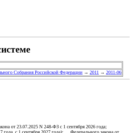
системе
ального Собрания Российской Федерации
→
2011
→
2011-06
от 23.07.2025 N 248-ФЗ с 1 сентября 2026 года;
7 года, с 1 сентября 2027 года); Федерального закона от