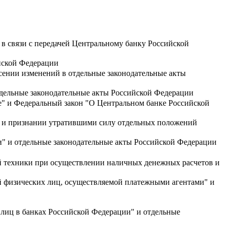
в связи с передачей Центральному банку Российской
йской Федерации
сении изменений в отдельные законодательные акты
тдельные законодательные акты Российской Федерации
е" и Федеральный закон "О Центральном банке Российской
и и признании утратившими силу отдельных положений
и" и отдельные законодательные акты Российской Федерации
й техники при осуществлении наличных денежных расчетов и
й физических лиц, осуществляемой платежными агентами" и
 лиц в банках Российской Федерации" и отдельные