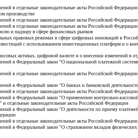
нений в отдельные законодательные акты Российской Федерации
ом производстве
нений в отдельные законодательные акты Российской Федерации
ений в отдельные законодательные акты Российской Федерации 
олю и надзору в сфере финансовых рынков
льных правовых режимах в сфере цифровых инноваций в Росси
нвестиций с использованием инвестиционных платформ и о вне
нсовых активах, цифровой валюте и о внесении изменений в о
нений в Федеральный закон "О национальной платежной систем
нений в отдельные законодательные акты Российской Федераци
нений в Федеральный закон "О банках и банковской деятельност
нений в отдельные законодательные акты Российской Федерации
нений в Федеральный закон "О применении контрольно-кассово
т" и отдельные законодательные акты Российской Федерации
нений в Федеральный закон "О деятельности по приему платеже
дерации
нений в отдельные законодательные акты Российской Федерации
нений в Федеральный закон "О страховании вкладов физических