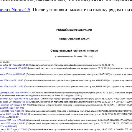
клиент NormaCS
. После установки нажмите на иконку рядом с на