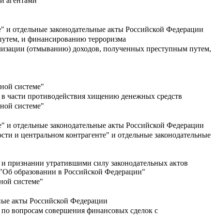
и агентами
" и отдельные законодательные акты Российской Федерации
путем, и финансированию терроризма
ализации (отмыванию) доходов, полученных преступным путем,
ной системе"
 в части противодействия хищению денежных средств
ной системе"
" и отдельные законодательные акты Российской Федерации
сти и центральном контрагенте" и отдельные законодательные
 и признании утратившими силу законодательных актов
 "Об образовании в Российской Федерации"
ной системе"
ьные акты Российской Федерации
 по вопросам совершения финансовых сделок с