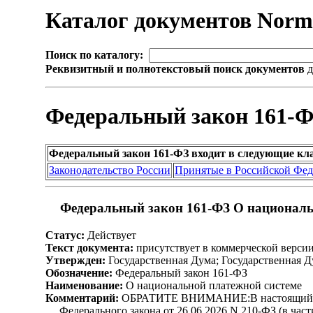
Каталог документов Nor
Поиск по каталогу:
Реквизитный и полнотекстовый поиск документов
д
Федеральный закон 161-Ф
Федеральный закон 161-ФЗ входит в следующие кл
Законодательство России
Принятые в Российской Фе
Федеральный закон 161-ФЗ О националь
Статус:
Действует
Текст документа:
присутствует в коммерческой верси
Утвержден:
Государственная Дума; Государственная Д
Обозначение:
Федеральный закон 161-ФЗ
Наименование:
О национальной платежной системе
Комментарий:
ОБРАТИТЕ ВНИМАНИЕ:В настоящий докум
Федерального закона от 26.06.2026 N 210-ФЗ (в части 