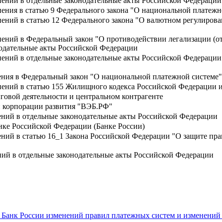
нений в отдельные законодательные акты Российской Федерации
нения в статью 9 Федерального закона "О национальной платежн
ений в статью 12 Федерального закона "О валютном регулирова
нений в Федеральный закон "О противодействии легализации (о
одательные акты Российской Федерации
нений в отдельные законодательные акты Российской Федераци
ения в Федеральный закон "О национальной платежной системе"
нений в статью 155 Жилищного кодекса Российской Федерации 
говой деятельности и центральном контрагенте
й корпорации развития "ВЭБ.РФ"
ений в отдельные законодательные акты Российской Федерации
нке Российской Федерации (Банке России)
ений в статью 16_1 Закона Российской Федерации "О защите пр
ний в отдельные законодательные акты Российской Федерации
Банк России изменений правил платежных систем и изменений