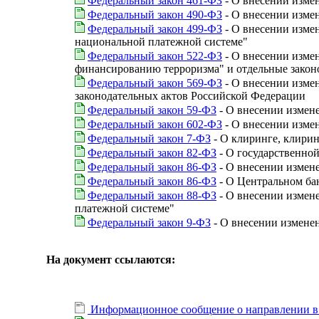
Федеральный закон 461-ФЗ
- О внесении изме
Федеральный закон 490-ФЗ
- О внесении изме
Федеральный закон 499-ФЗ
- О внесении измен
национальной платежной системе"
Федеральный закон 522-ФЗ
- О внесении изме
финансированию терроризма" и отдельные закон
Федеральный закон 569-ФЗ
- О внесении изме
законодательных актов Российской Федерации
Федеральный закон 59-ФЗ
- О внесении измен
Федеральный закон 602-ФЗ
- О внесении изме
Федеральный закон 7-ФЗ
- О клиринге, клирин
Федеральный закон 82-ФЗ
- О государственно
Федеральный закон 86-ФЗ
- О внесении измен
Федеральный закон 86-ФЗ
- О Центральном ба
Федеральный закон 88-ФЗ
- О внесении измен
платежной системе"
Федеральный закон 9-ФЗ
- О внесении измене
На документ ссылаются:
Информационное сообщение о направлении в 