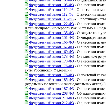
Федеральный закон 103-ФЗ
- О деятельности 
Федеральный закон 105-ФЗ
- О внесении изме
Федеральный закон 110-ФЗ
- О внесении изме
Федеральный закон 112-ФЗ
- О внесении изме
Федеральный закон 115-ФЗ
- О противодейств
Федеральный закон 122-ФЗ
- О внесении изме
и финансированию терроризма" и статью 10 Фед
Федеральный закон 135-ФЗ
- О защите конкур
Федеральный закон 151-ФЗ
- О микрофинансов
Федеральный закон 166-ФЗ
- О внесении изме
Федеральный закон 167-ФЗ
- О внесении изме
Федеральный закон 169-ФЗ
- О внесении изме
Федеральный закон 173-ФЗ
- О валютном регу
Федеральный закон 173-ФЗ
- О внесении изме
Федеральный закон 176-ФЗ
- О внесении измен
акты Российской Федерации
Федеральный закон 176-ФЗ
- О почтовой связи
Федеральный закон 185-ФЗ
- О внесении изме
(отдельных положений законодательных актов) Р
Федеральный закон 187-ФЗ
- О внесении изме
Федеральный закон 208-ФЗ
- Об акционерных 
Федеральный закон 210-ФЗ
- О внесении изме
Федеральный закон 212-ФЗ
- О внесении изме