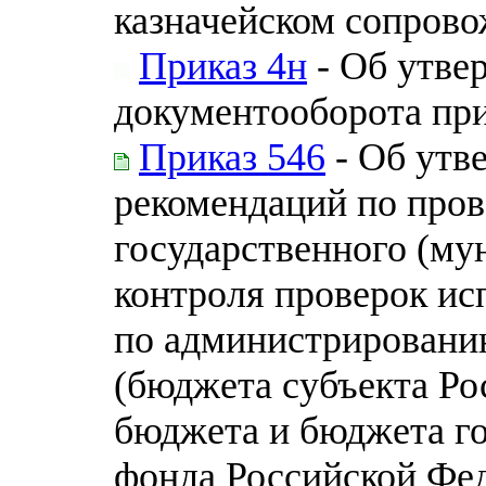
казначейском сопров
Приказ 4н
- Об утве
документооборота при
Приказ 546
- Об утв
рекомендаций по про
государственного (му
контроля проверок и
по администрировани
(бюджета субъекта Ро
бюджета и бюджета г
фонда Российской Фе