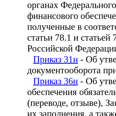
органах Федерального
финансового обеспече
полученные в соответ
статьи 78.1 и статьей
Российской Федераци
Приказ 31н
- Об утв
документооборота при
Приказ 36н
- Об утв
обеспечения обязатель
(переводе, отзыве), З
их заполнения, а такж