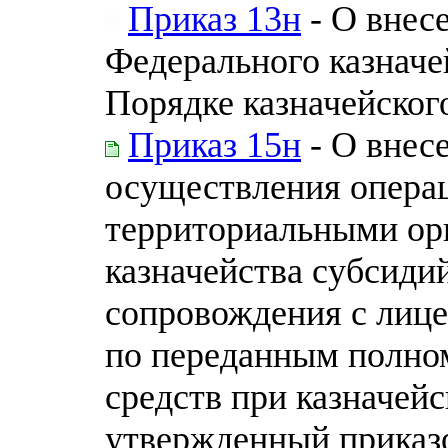
Приказ 13н
- О внес
Федерального казначей
Порядке казначейског
Приказ 15н
- О внес
осуществления опера
территориальными ор
казначейства субсиди
сопровождения с лице
по переданным полно
средств при казначей
утвержденный приказо