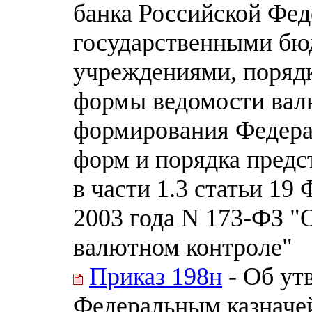
банка Российской Фе
государственными б
учреждениями, порядк
формы ведомости валю
формирования Федера
форм и порядка предс
в части 1.3 статьи 19
2003 года N 173-ФЗ "
валютном контроле"
Приказ 198н
- Об ут
Федеральным казначе