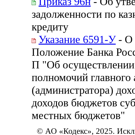
Приказ 96н
- Об утв
задолженности по ка
кредиту
Указание 6591-У
- О
Положение Банка Росс
П "Об осуществлении
полномочий главного
(администратора) дох
доходов бюджетов суб
местных бюджетов"
© АО «Кодекс», 2025. Искл