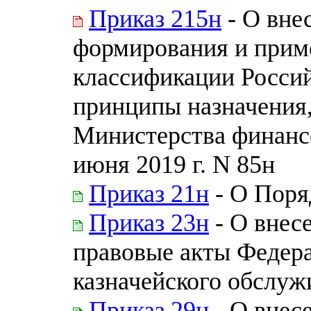
Приказ 215н
- О вне
формирования и прим
классификации Россий
принципы назначения
Министерства финанс
июня 2019 г. N 85н
Приказ 21н
- О Поря
Приказ 23н
- О внес
правовые акты Федера
казначейского обслуж
Приказ 29н
- О внес