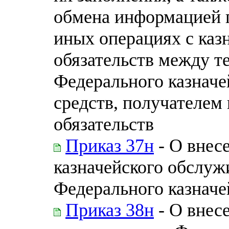
обмена информацией п
иных операциях с каз
обязательств между 
Федерального казначе
средств, получателем
обязательств
Приказ 37н
- О внес
казначейского обслуж
Федерального казначей
Приказ 38н
- О внес