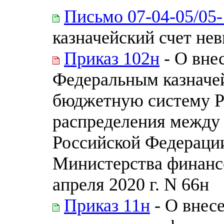
Письмо 07-04-05/05
казначейский счет не
Приказ 102н
- О вне
Федеральным казначе
бюджетную систему Р
распределения между
Российской Федераци
Министерства финанс
апреля 2020 г. N 66н
Приказ 11н
- О внес