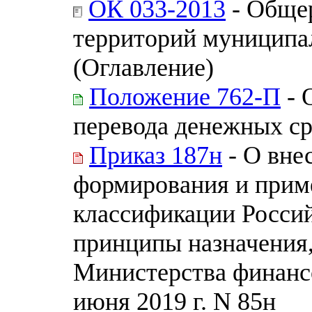
ОК 033-2013
- Обще
территорий муницип
(Оглавление)
Положение 762-П
- 
перевода денежных ср
Приказ 187н
- О вне
формирования и прим
классификации Россий
принципы назначения
Министерства финанс
июня 2019 г. N 85н