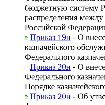
бюджетную систему Р
распределения между
Российской Федераци
Приказ 19н
- О внес
казначейского обслуж
Федерального казначей
Приказ 20н
- О внес
Федерального казначей
Порядке казначейског
Приказ 20н
- Об утв