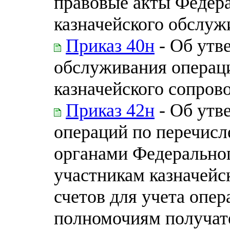
правовые акты Федера
казначейского обслуж
Приказ 40н
- Об утв
обслуживания операци
казначейского сопров
Приказ 42н
- Об утв
операций по перечис
органами Федеральног
участникам казначейс
счетов для учета опе
полномочиям получат