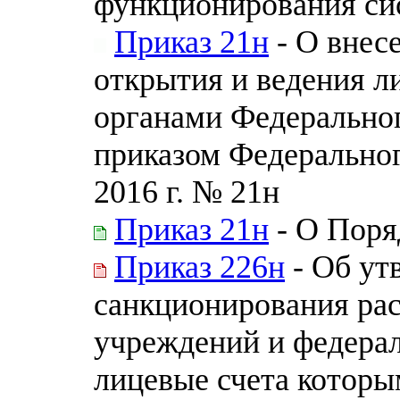
функционирования си
Приказ 21н
- О внес
открытия и ведения л
органами Федеральног
приказом Федеральног
2016 г. № 21н
Приказ 21н
- О Поря
Приказ 226н
- Об ут
санкционирования ра
учреждений и федера
лицевые счета которы