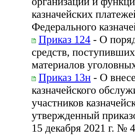
организации и функц
казначейских платеже
Федерального казначей
Приказ 124
- О поря
средств, поступивших
материалов уголовных
Приказ 13н
- О внес
казначейского обслуж
участников казначейс
утвержденный приказо
15 декабря 2021 г. № 