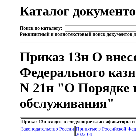
Каталог документ
Поиск по каталогу:
Реквизитный и полнотекстовый поиск документов
д
Приказ 13н О внес
Федерального казна
N 21н "О Порядке 
обслуживания"
Приказ 13н входит в следующие классификаторы и
Законодательство России
Принятые в Российской Фе
2022-04