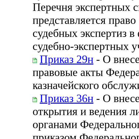
Перечня экспертных с
представляется право
судебных экспертиз 
судебно-экспертных 
Приказ 29н
- О внес
правовые акты Федера
казначейского обслуж
Приказ 36н
- О внес
открытия и ведения л
органами Федеральног
приказом Федеральног