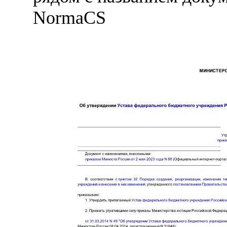
NormaCS