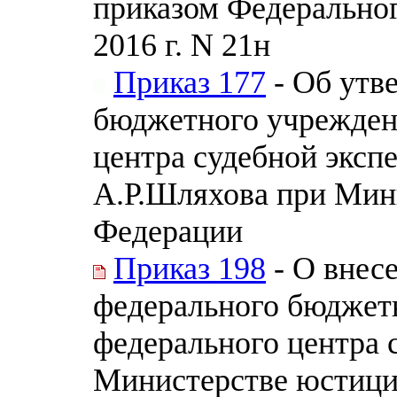
приказом Федеральног
2016 г. N 21н
Приказ 177
- Об утв
бюджетного учрежден
центра судебной эксп
А.Р.Шляхова при Мин
Федерации
Приказ 198
- О внес
федерального бюджет
федерального центра 
Министерстве юстици