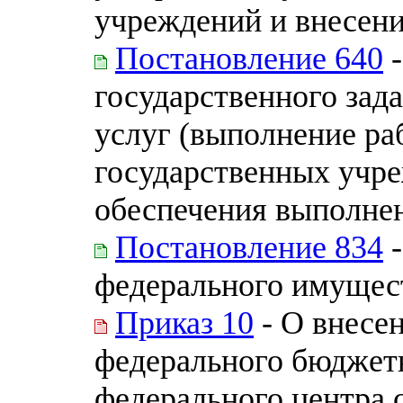
учреждений и внесени
Постановление 640
-
государственного зад
услуг (выполнение ра
государственных учр
обеспечения выполнен
Постановление 834
-
федерального имущес
Приказ 10
- О внесе
федерального бюджет
федерального центра 