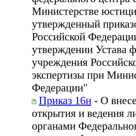
Министерстве юстици
утвержденный приказ
Российской Федерации
утверждении Устава 
учреждения Российско
экспертизы при Мини
Федерации"
Приказ 16н
- О внес
открытия и ведения л
органами Федеральног