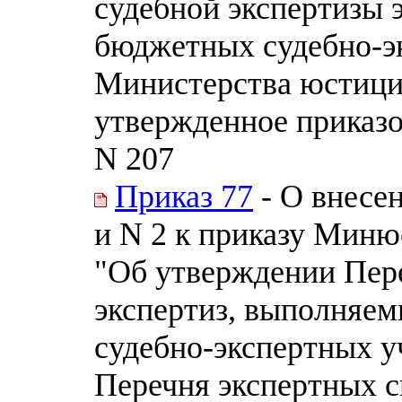
судебной экспертизы 
бюджетных судебно-э
Министерства юстици
утвержденное приказо
N 207
Приказ 77
- О внесе
и N 2 к приказу Миню
"Об утверждении Пере
экспертиз, выполняе
судебно-экспертных 
Перечня экспертных с