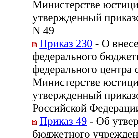
Министерстве юстици
утвержденный приказ
N 49
Приказ 230
- О внес
федерального бюджет
федерального центра 
Министерстве юстици
утвержденный приказ
Российской Федерации
Приказ 49
- Об утве
бюджетного учрежден