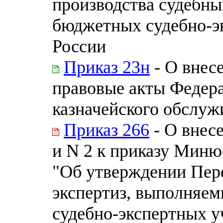
производства судебны
бюджетных судебно-э
России
Приказ 23н
- О внес
правовые акты Федера
казначейского обслуж
Приказ 266
- О внес
и N 2 к приказу Миню
"Об утверждении Пере
экспертиз, выполняе
судебно-экспертных 