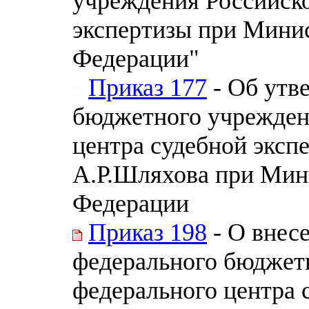
учреждения Российско
экспертизы при Мини
Федерации"
Приказ 177
- Об утв
бюджетного учрежден
центра судебной эксп
А.Р.Шляхова при Мин
Федерации
Приказ 198
- О внес
федерального бюджет
федерального центра 