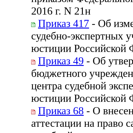
2016 г. N 21н
Приказ 417
- Об изм
судебно-экспертных 
юстиции Российской 
Приказ 49
- Об утве
бюджетного учрежден
центра судебной эксп
юстиции Российской 
Приказ 68
- О внесе
аттестации на право 