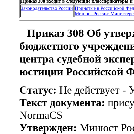
Приказ 308 входит в следующие классификаторы и
Законодательство России
Принятые в Российской Фе
Минюст России; Министерс
Приказ 308 Об утвер
бюджетного учреждени
центра судебной эксп
юстиции Российской 
Статус:
Не действует - 
Текст документа:
прису
NormaCS
Утвержден:
Минюст Рос