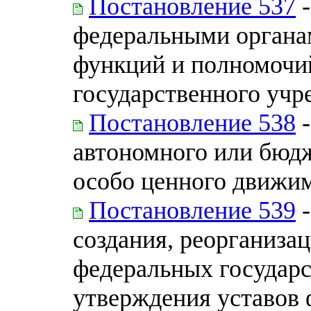
Постановление 537
-
федеральными органа
функций и полномочи
государственного учр
Постановление 538
-
автономного или бюдж
особо ценного движи
Постановление 539
-
создания, реорганиза
федеральных государс
утверждения уставов