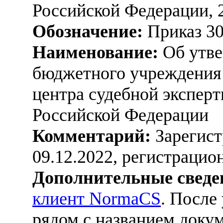
Российской Федерации, 
Обозначение:
Приказ 3
Наименование:
Об утве
бюджетного учреждения 
центра судебной экспер
Российской Федерации
Комментарий:
Зарегист
09.12.2022, регистраци
Дополнительные сведе
клиент NormaCS
. После
рядом с названием докум