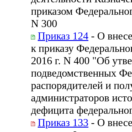
приказом Федерального
N 300
Приказ 124
- О внес
к приказу Федеральног
2016 г. N 400 "Об ут
подведомственных Фе
распорядителей и пол
администраторов ист
дефицита федерально
Приказ 133
- О внес