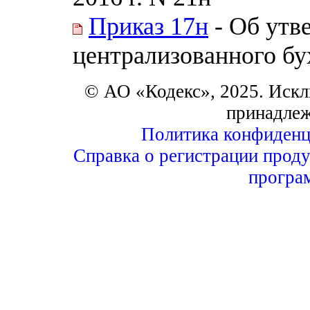
Приказ 17н
- Об утв
централизованного бу
© АО «Кодекс», 2025. Искл
принадле
Политика конфиденц
Справка о регистрации проду
програ