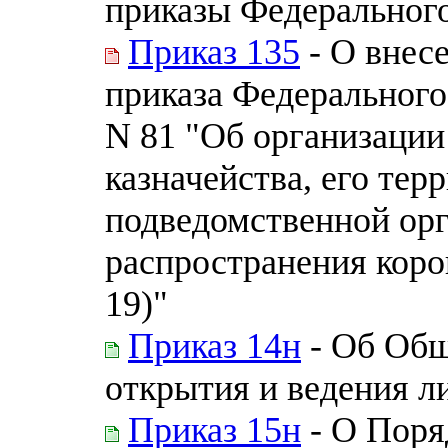
приказы Федерального
Приказ 135
- О внес
приказа Федерального 
N 81 "Об организации
казначейства, его тер
подведомственной ор
распространения кор
19)"
Приказ 14н
- Об Общ
открытия и ведения л
Приказ 15н
- О Поря