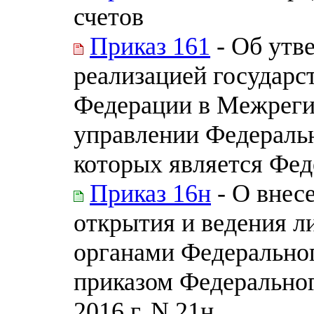
счетов
Приказ 161
- Об утв
реализацией государс
Федерации в Межреги
управлении Федеральн
которых является Фед
Приказ 16н
- О внес
открытия и ведения л
органами Федеральног
приказом Федеральног
2016 г. N 21н