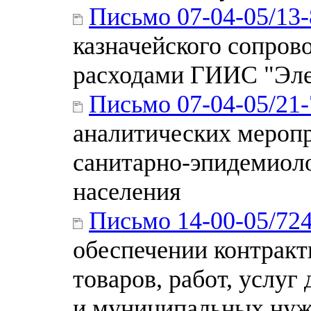
Письмо 07-04-05/13
казначейского сопров
расходами ГИИС "Эл
Письмо 07-04-05/21
аналитических меропр
санитарно-эпидемиол
населения
Письмо 14-00-05/72
обеспечении контракт
товаров, работ, услуг
и муниципальных нуж