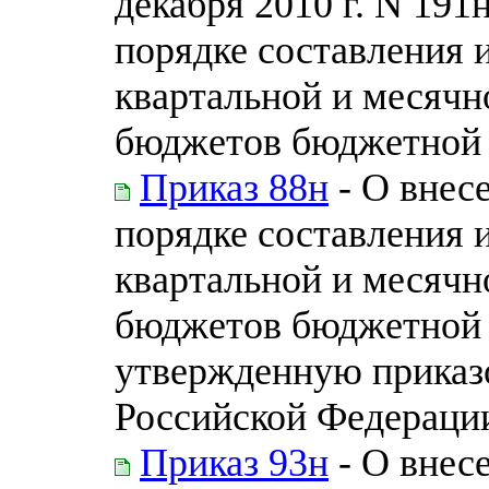
декабря 2010 г. N 19
порядке составления 
квартальной и месячн
бюджетов бюджетной 
Приказ 88н
- О внес
порядке составления 
квартальной и месячн
бюджетов бюджетной 
утвержденную приказ
Российской Федерации 
Приказ 93н
- О внес