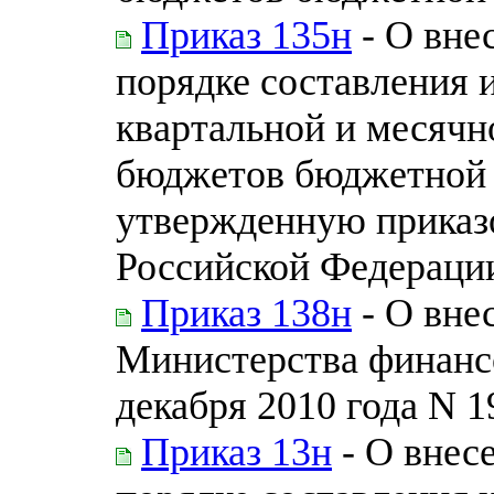
Приказ 135н
- О вне
порядке составления 
квартальной и месячн
бюджетов бюджетной 
утвержденную приказ
Российской Федерации
Приказ 138н
- О вне
Министерства финанс
декабря 2010 года N 1
Приказ 13н
- О внес