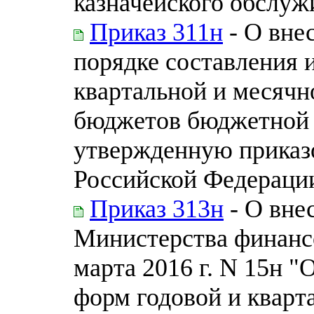
казначейского обслуж
Приказ 311н
- О вне
порядке составления 
квартальной и месячн
бюджетов бюджетной 
утвержденную приказ
Российской Федерации 
Приказ 313н
- О вне
Министерства финанс
марта 2016 г. N 15н 
форм годовой и кварт