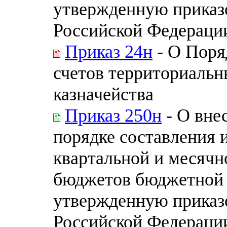
утвержденную приказ
Российской Федерации 
Приказ 24н
- О Поря
счетов территориаль
казначейства
Приказ 250н
- О вне
порядке составления 
квартальной и месячн
бюджетов бюджетной 
утвержденную приказ
Российской Федерации 