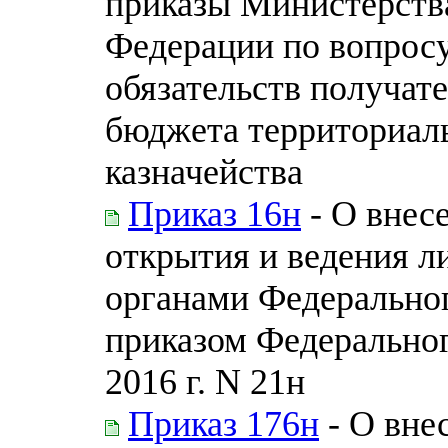
приказы Министерств
Федерации по вопрос
обязательств получат
бюджета территориал
казначейства
Приказ 16н
- О внес
открытия и ведения л
органами Федеральног
приказом Федеральног
2016 г. N 21н
Приказ 176н
- О вне