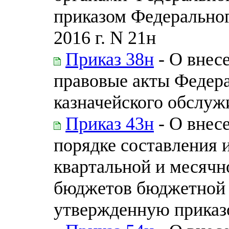
приказом Федеральног
2016 г. N 21н
Приказ 38н
- О внес
правовые акты Федера
казначейского обслуж
Приказ 43н
- О внес
порядке составления 
квартальной и месячн
бюджетов бюджетной 
утвержденную приказ