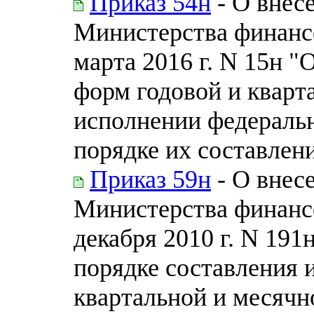
Приказ 54н
- О внес
Министерства финанс
марта 2016 г. N 15н 
форм годовой и кварт
исполнении федераль
порядке их составлен
Приказ 59н
- О внес
Министерства финанс
декабря 2010 г. N 19
порядке составления 
квартальной и месячн