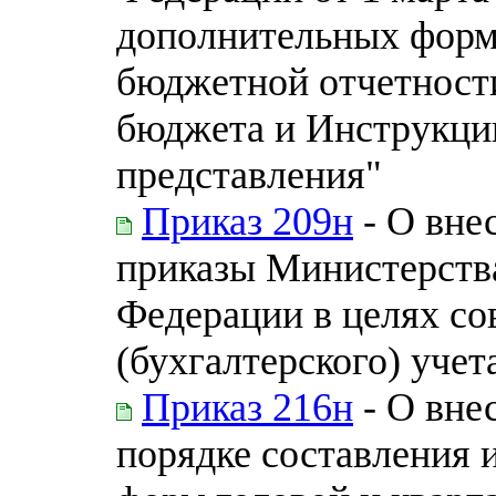
дополнительных форм 
бюджетной отчетност
бюджета и Инструкции
представления"
Приказ 209н
- О вне
приказы Министерств
Федерации в целях с
(бухгалтерского) учет
Приказ 216н
- О вне
порядке составления 