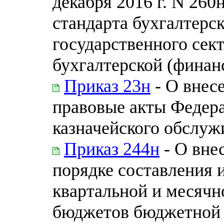
декабря 2016 г. N 26
стандарта бухгалтерск
государственного сек
бухгалтерской (финан
Приказ 23н
- О внес
правовые акты Федера
казначейского обслуж
Приказ 244н
- О вне
порядке составления 
квартальной и месячн
бюджетов бюджетной 