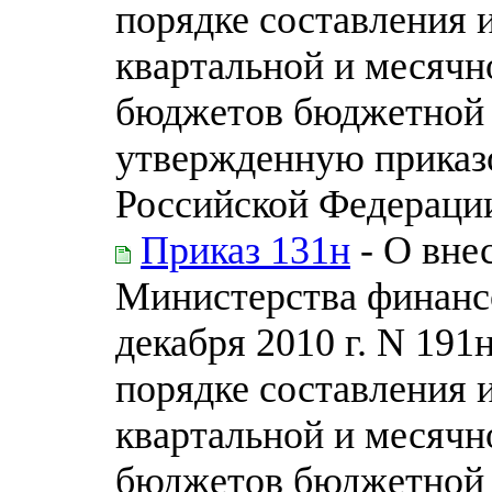
порядке составления 
квартальной и месячн
бюджетов бюджетной 
утвержденную приказ
Российской Федерации 
Приказ 131н
- О вне
Министерства финанс
декабря 2010 г. N 19
порядке составления 
квартальной и месячн
бюджетов бюджетной 