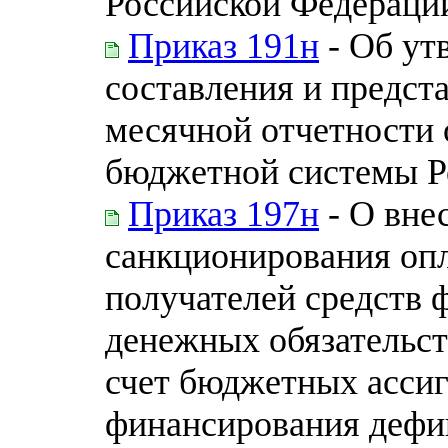
Российской Федерации
Приказ 191н
- Об ут
составления и предст
месячной отчетности
бюджетной системы Р
Приказ 197н
- О вне
санкционирования оп
получателей средств 
денежных обязательс
счет бюджетных асси
финансирования дефи