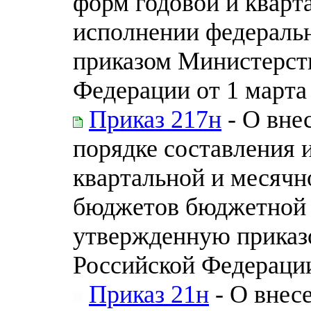
форм годовой и кварт
исполнении федераль
приказом Министерст
Федерации от 1 марта 
Приказ 217н
- О вне
порядке составления 
квартальной и месячн
бюджетов бюджетной 
утвержденную приказ
Российской Федерации 
Приказ 21н
- О внес