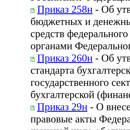
Приказ 258н
- Об ут
бюджетных и денежны
средств федеральног
органами Федеральног
Приказ 260н
- Об ут
стандарта бухгалтерск
государственного сек
бухгалтерской (финан
Приказ 29н
- О внес
правовые акты Федера