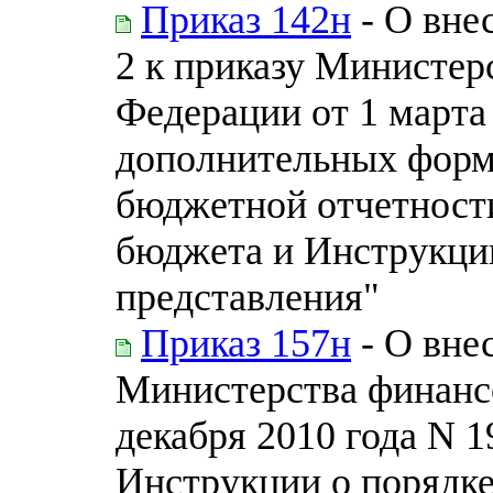
Приказ 142н
- О вне
2 к приказу Министер
Федерации от 1 марта
дополнительных форм 
бюджетной отчетност
бюджета и Инструкции
представления"
Приказ 157н
- О вне
Министерства финанс
декабря 2010 года N 
Инструкции о порядке