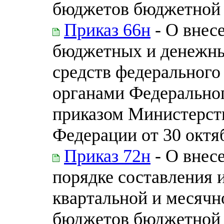
бюджетов бюджетной 
Приказ 66н
- О внес
бюджетных и денежны
средств федеральног
органами Федеральног
приказом Министерст
Федерации от 30 октяб
Приказ 72н
- О внес
порядке составления 
квартальной и месячн
бюджетов бюджетной 