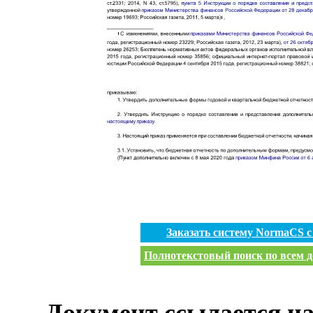
Заказать систему NormaCS 
Полнотекстовый поиск по всем д
Документ ссылается на