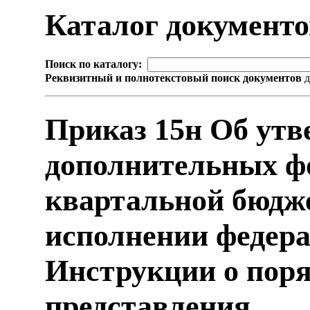
Каталог документ
Поиск по каталогу:
Реквизитный и полнотекстовый поиск документов
д
Приказ 15н Об ут
дополнительных фо
квартальной бюдже
исполнении федера
Инструкции о поря
представления