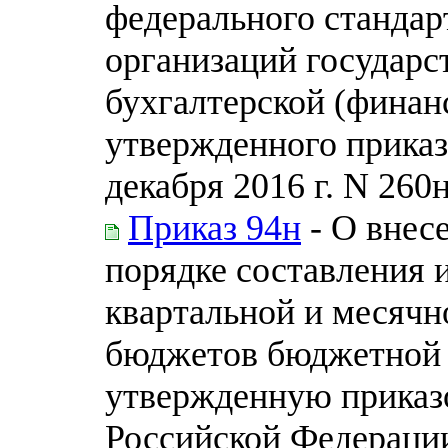
федерального стандарт
организаций государс
бухгалтерской (финан
утвержденного прика
декабря 2016 г. N 260
Приказ 94н
- О внес
порядке составления 
квартальной и месячн
бюджетов бюджетной 
утвержденную приказ
Российской Федерации 