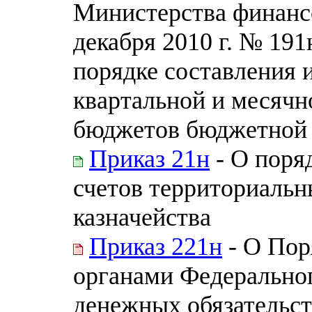
Министерства финанс
декабря 2010 г. № 19
порядке составления 
квартальной и месячн
бюджетов бюджетной 
Приказ 21н
- О поря
счетов территориаль
казначейства
Приказ 221н
- О Пор
органами Федерально
денежных обязательст