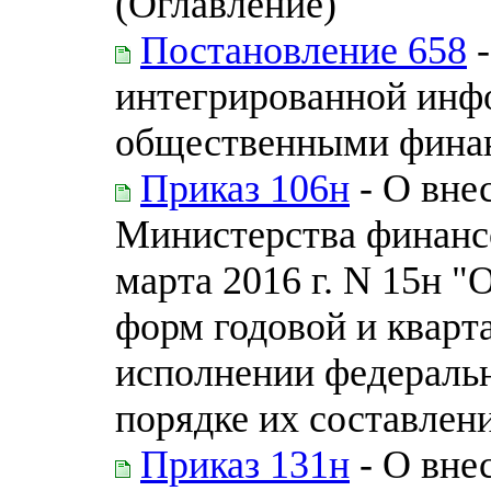
(Оглавление)
Постановление 658
-
интегрированной инф
общественными фина
Приказ 106н
- О вне
Министерства финанс
марта 2016 г. N 15н 
форм годовой и кварт
исполнении федераль
порядке их составлен
Приказ 131н
- О вне