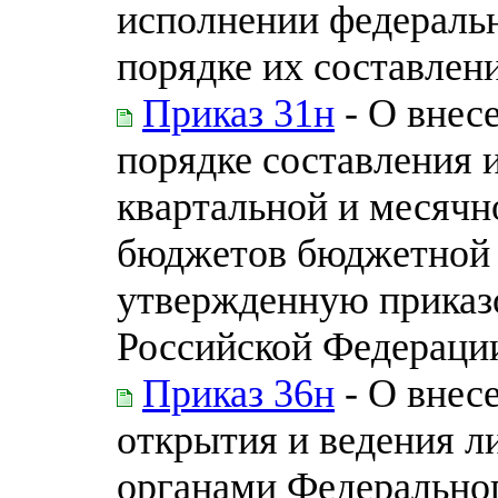
исполнении федераль
порядке их составлен
Приказ 31н
- О внес
порядке составления 
квартальной и месячн
бюджетов бюджетной 
утвержденную приказ
Российской Федерации 
Приказ 36н
- О внес
открытия и ведения л
органами Федеральног