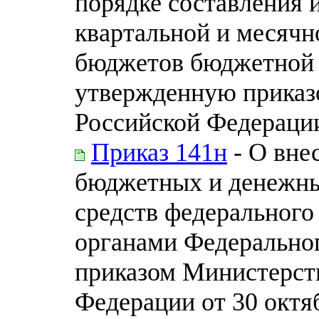
порядке составления 
квартальной и месячн
бюджетов бюджетной 
утвержденную приказ
Российской Федерации 
Приказ 141н
- О вне
бюджетных и денежны
средств федеральног
органами Федеральног
приказом Министерст
Федерации от 30 октяб