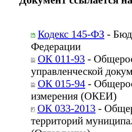
Кодекс 145-ФЗ
- Бюд
Федерации
ОК 011-93
- Общерос
управленческой доку
ОК 015-94
- Общерос
измерения (ОКЕИ)
ОК 033-2013
- Обще
территорий муницип