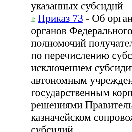
указанных субсидий
Приказ 73
- Об орга
органов Федерального
полномочий получател
по перечислению суб
исключением субсид
автономным учрежден
государственным кор
решениями Правитель
казначейском сопрово
субсидий