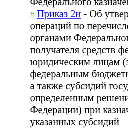
Федерального казначе
Приказ 2н
- Об утве
операций по перечис
органами Федеральног
получателя средств ф
юридическим лицам (
федеральным бюджет
а также субсидий гос
определенным решени
Федерации) при казна
указанных субсидий