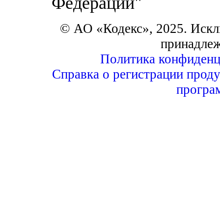
Федерации"
© АО «Кодекс», 2025. Искл
принадле
Политика конфиденц
Справка о регистрации проду
програ