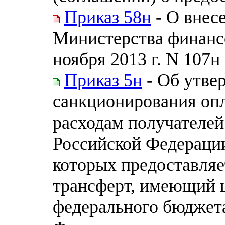
Приказ 58н
- О внес
Министерства финанс
ноября 2013 г. N 107н
Приказ 5н
- Об утве
санкционирования опл
расходам получателей
Российской Федерации
которых предоставля
трансферт, имеющий ц
федерального бюджет