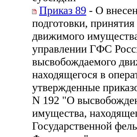
Приказ 89
- О внесе
подготовки, приняти
движимого имущества
управлении ГФС Росс
высвобождаемого дви
находящегося в опер
утвержденные приказо
N 192 "О высвобожде
имущества, находящег
Государственной фел