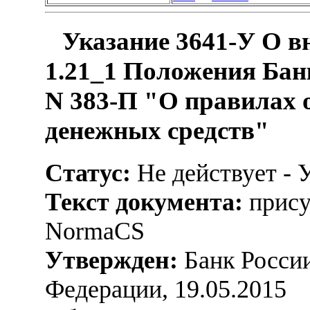
Указание 3641-У О в
1.21_1 Положения Банк
N 383-П "О правилах 
денежных средств"
Статус:
Не действует - 
Текст документа:
прису
NormaCS
Утвержден:
Банк России
Федерации, 19.05.2015