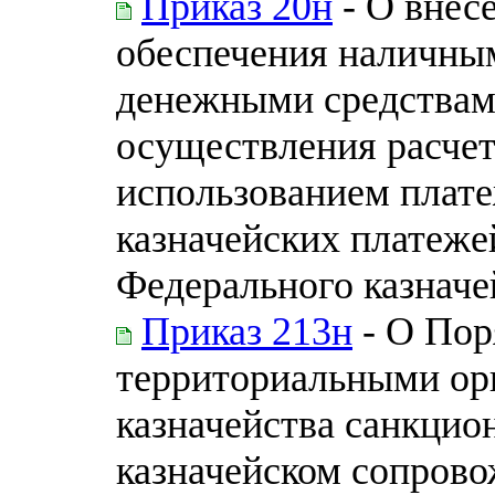
Приказ 20н
- О внес
обеспечения наличны
денежными средствам
осуществления расчет
использованием плате
казначейских платеже
Федерального казначей
Приказ 213н
- О Пор
территориальными ор
казначейства санкцио
казначейском сопров