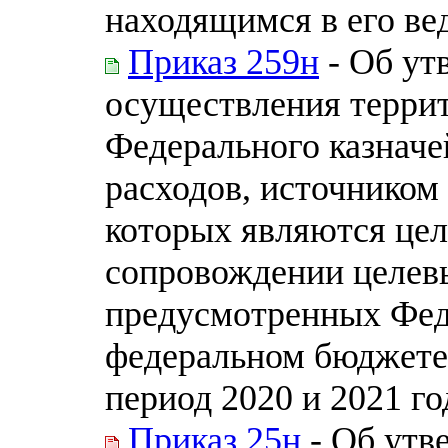
находящимся в его ве
Приказ 259н
- Об ут
осуществления терри
Федерального казначе
расходов, источником
которых являются цел
сопровождении целевы
предусмотренных Фед
федеральном бюджете 
период 2020 и 2021 го
Приказ 25н
- Об утв