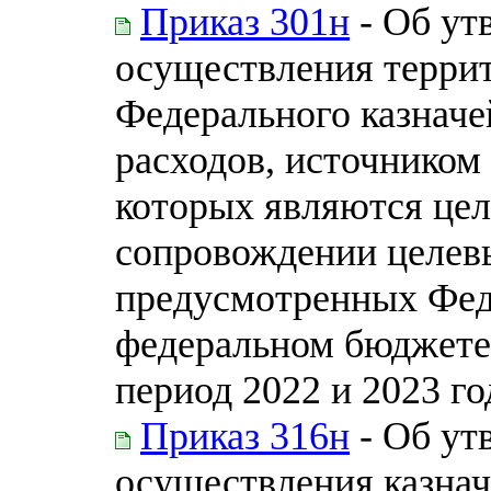
Приказ 301н
- Об ут
осуществления терри
Федерального казначе
расходов, источником
которых являются цел
сопровождении целевы
предусмотренных Фед
федеральном бюджете 
период 2022 и 2023 го
Приказ 316н
- Об ут
осуществления казнач