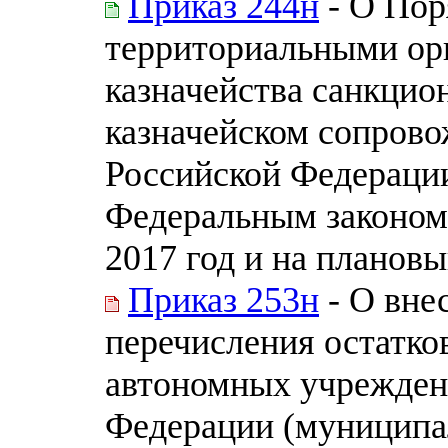
Приказ 244н
- О Пор
территориальными ор
казначейства санкцио
казначейском сопрово
Российской Федерации
Федеральным законом
2017 год и на плановы
Приказ 253н
- О вне
перечисления остатко
автономных учрежден
Федерации (муниципа