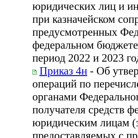
юридических лиц и и
при казначейском соп
предусмотренных Фед
федеральном бюджете 
период 2022 и 2023 го
Приказ 4н
- Об утве
операций по перечис
органами Федеральног
получателя средств ф
юридическим лицам (
предоставляемых с пр