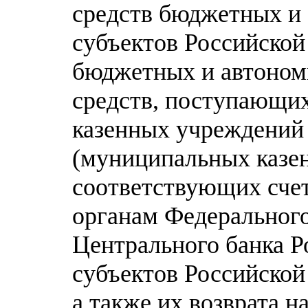
средств бюджетных и
субъектов Российско
бюджетных и автоном
средств, поступающи
казенных учреждений
(муниципальных казен
соответствующих сче
органам Федерального
Центрального банка Р
субъектов Российско
а также их возврата н