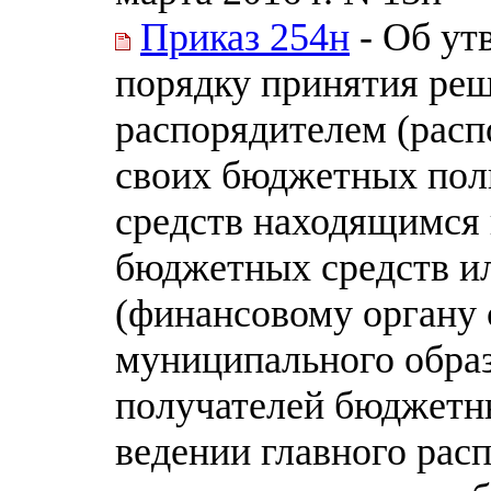
Приказ 254н
- Об ут
порядку принятия реш
распорядителем (рас
своих бюджетных пол
средств находящимся 
бюджетных средств и
(финансовому органу 
муниципального образ
получателей бюджетны
ведении главного рас