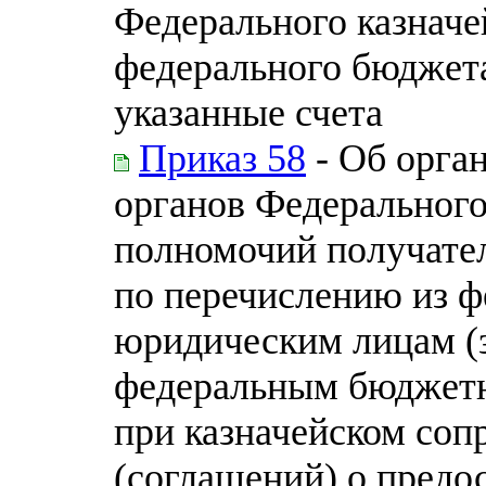
Федерального казначе
федерального бюджета,
указанные счета
Приказ 58
- Об орга
органов Федерального
полномочий получател
по перечислению из ф
юридическим лицам (
федеральным бюджет
при казначейском соп
(соглашений) о предо