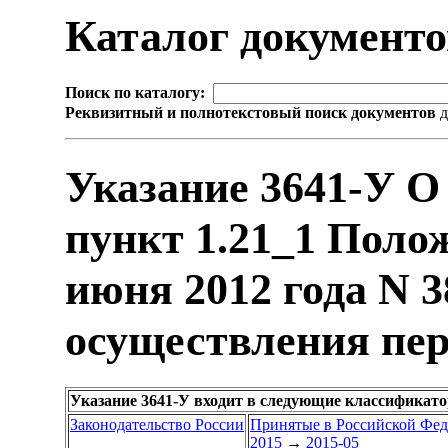
Каталог документ
Поиск по каталогу:
Реквизитный и полнотекстовый поиск документов
д
Указание 3641-У О
пункт 1.21_1 Поло
июня 2012 года N 
осуществления пер
Указание 3641-У входит в следующие классификат
Законодательство России
Принятые в Российской Фе
2015
→
2015-05