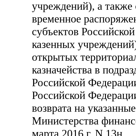
учреждений), а также
временное распоряже
субъектов Российско
казенных учреждений)
открытых территориа
казначейства в подра
Российской Федерации
Российской Федерации
возврата на указанны
Министерства финанс
марта 2016 г. N 13н