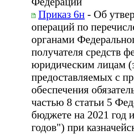
Федерации
Приказ 6н
- Об утве
операций по перечис
органами Федеральног
получателя средств ф
юридическим лицам (
предоставляемых с пр
обеспечения обязател
частью 8 статьи 5 Фе
бюджете на 2021 год 
годов") при казначей