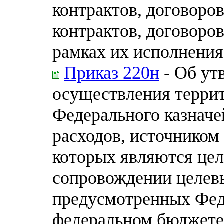
контрактов, договоров
контрактов, договоро
рамках их исполнения
Приказ 220н
- Об ут
осуществления терри
Федерального казначе
расходов, источником
которых являются цел
сопровождении целевы
предусмотренных Фед
федеральном бюджете 