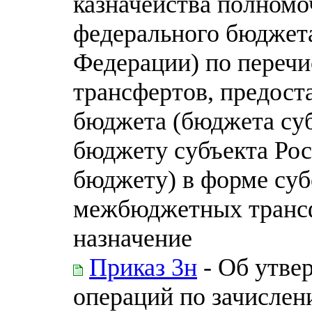
казначейства полномо
федерального бюджета
Федерации) по пере
трансфертов, предост
бюджета (бюджета су
бюджету субъекта Ро
бюджету) в форме суб
межбюджетных транс
назначение
Приказ 3н
- Об утве
операций по зачислен