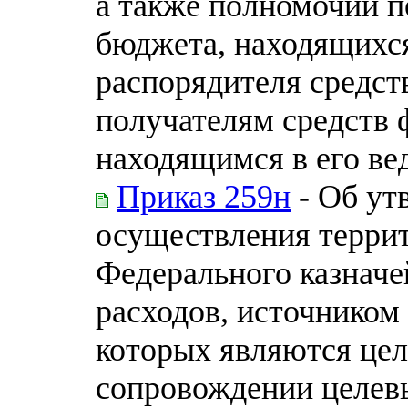
а также полномочий п
бюджета, находящихся
распорядителя средст
получателям средств 
находящимся в его ве
Приказ 259н
- Об ут
осуществления терри
Федерального казначе
расходов, источником
которых являются цел
сопровождении целевы