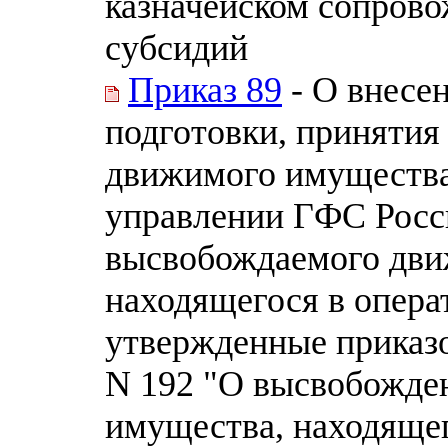
казначейском сопрово
субсидий
Приказ 89
- О внесе
подготовки, приняти
движимого имущества
управлении ГФС Росс
высвобождаемого дви
находящегося в опер
утвержденные приказо
N 192 "О высвобожде
имущества, находящег