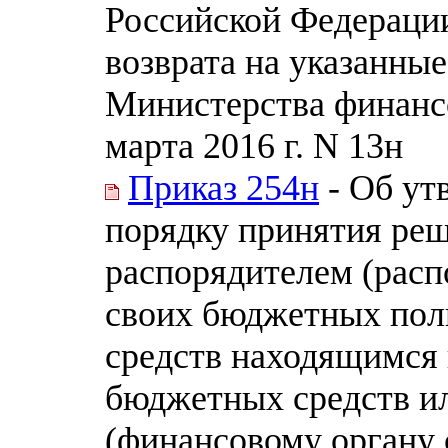
Российской Федерации
возврата на указанны
Министерства финанс
марта 2016 г. N 13н
Приказ 254н
- Об ут
порядку принятия реш
распорядителем (рас
своих бюджетных пол
средств находящимся 
бюджетных средств и
(финансовому органу 