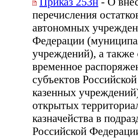
Приказ 253н
- О вне
перечисления остатко
автономных учрежден
Федерации (муниципа
учреждений), а также
временное распоряже
субъектов Российско
казенных учреждений)
открытых территориа
казначейства в подра
Российской Федерации