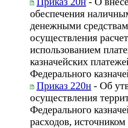
Приказ 20н
- О внес
обеспечения наличны
денежными средствам
осуществления расчет
использованием плате
казначейских платеже
Федерального казначей
Приказ 220н
- Об ут
осуществления терри
Федерального казначе
расходов, источником