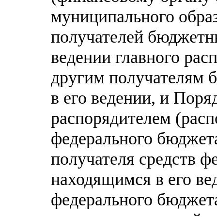
муниципального образ
получателей бюджетны
ведении главного рас
другим получателям 
в его ведении, и Поря
распорядителем (расп
федерального бюджет
получателя средств ф
находящимся в его ве
федерального бюджета