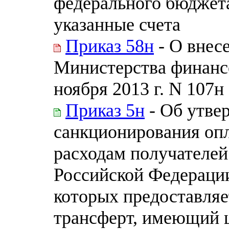
федерального бюджета,
указанные счета
Приказ 58н
- О внес
Министерства финанс
ноября 2013 г. N 107н
Приказ 5н
- Об утве
санкционирования опл
расходам получателей
Российской Федерации
которых предоставля
трансферт, имеющий ц