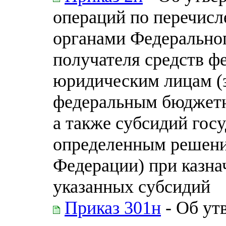
операций по перечис
органами Федеральног
получателя средств ф
юридическим лицам (
федеральным бюджет
а также субсидий гос
определенным решени
Федерации) при казна
указанных субсидий
Приказ 301н
- Об ут