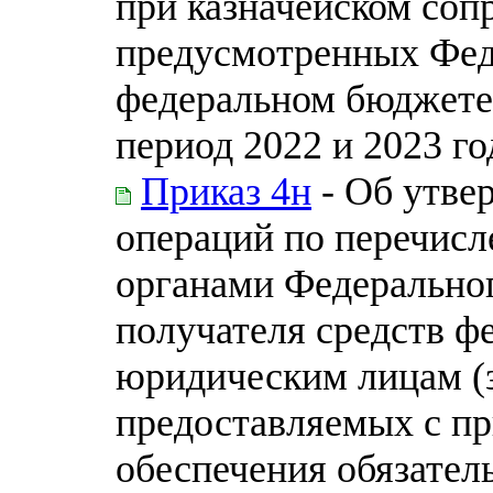
при казначейском соп
предусмотренных Фед
федеральном бюджете 
период 2022 и 2023 го
Приказ 4н
- Об утве
операций по перечис
органами Федеральног
получателя средств ф
юридическим лицам (
предоставляемых с пр
обеспечения обязател