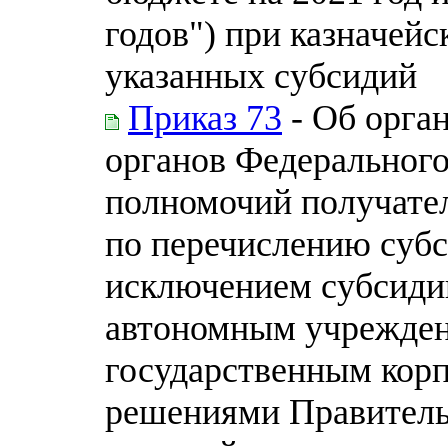
годов") при казначей
указанных субсидий
Приказ 73
- Об орга
органов Федерального
полномочий получател
по перечислению суб
исключением субсид
автономным учрежден
государственным кор
решениями Правитель