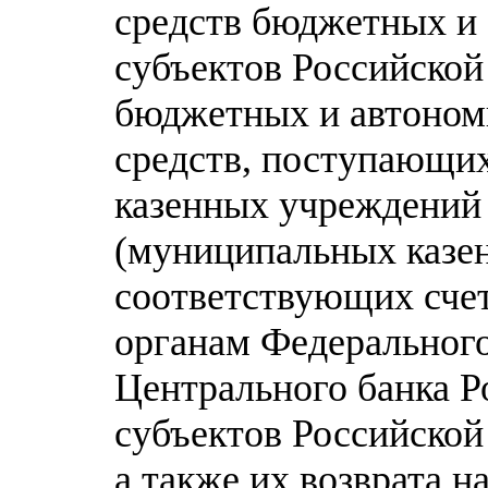
средств бюджетных и
субъектов Российско
бюджетных и автоном
средств, поступающи
казенных учреждений
(муниципальных казен
соответствующих сче
органам Федерального
Центрального банка Р
субъектов Российско
а также их возврата н