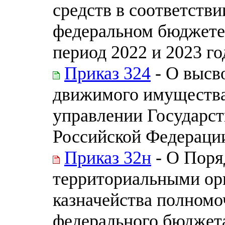
средств в соответств
федеральном бюджете 
период 2022 и 2023 го
Приказ 324
- О высв
движимого имущества
управлении Государс
Российской Федераци
Приказ 32н
- О Поря
территориальными ор
казначейства полномо
федерального бюджета