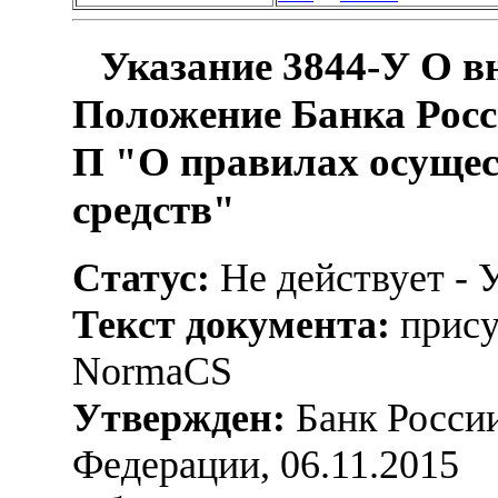
Указание 3844-У О в
Положение Банка Росси
П "О правилах осущес
средств"
Статус:
Не действует - 
Текст документа:
прису
NormaCS
Утвержден:
Банк России
Федерации, 06.11.2015