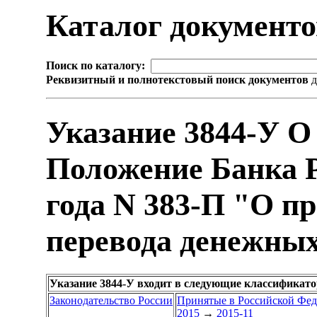
Каталог документ
Поиск по каталогу:
Реквизитный и полнотекстовый поиск документов
д
Указание 3844-У О
Положение Банка Р
года N 383-П "О п
перевода денежных
Указание 3844-У входит в следующие классификат
Законодательство России
Принятые в Российской Фе
2015
→
2015-11