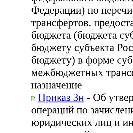
Федерации) по пере
трансфертов, предост
бюджета (бюджета су
бюджету субъекта Ро
бюджету) в форме суб
межбюджетных транс
назначение
Приказ 3н
- Об утве
операций по зачислен
юридических лиц и и