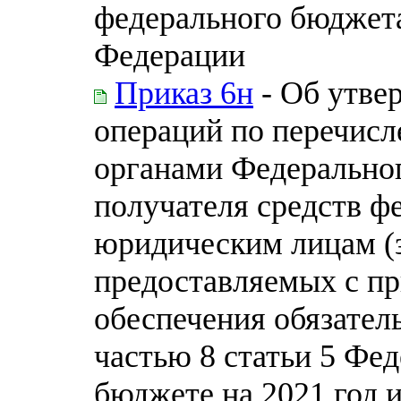
федерального бюджет
Федерации
Приказ 6н
- Об утве
операций по перечис
органами Федеральног
получателя средств ф
юридическим лицам (
предоставляемых с пр
обеспечения обязател
частью 8 статьи 5 Фе
бюджете на 2021 год 