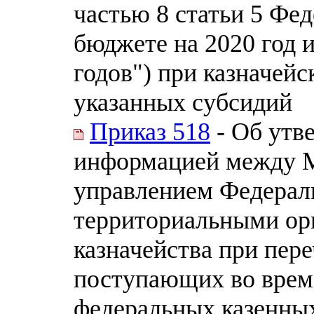
частью 8 статьи 5 Фе
бюджете на 2020 год 
годов") при казначей
указанных субсидий
Приказ 518
- Об утв
информацией между 
управлением Федераль
территориальными ор
казначейства при пере
поступающих во врем
федеральных казенных