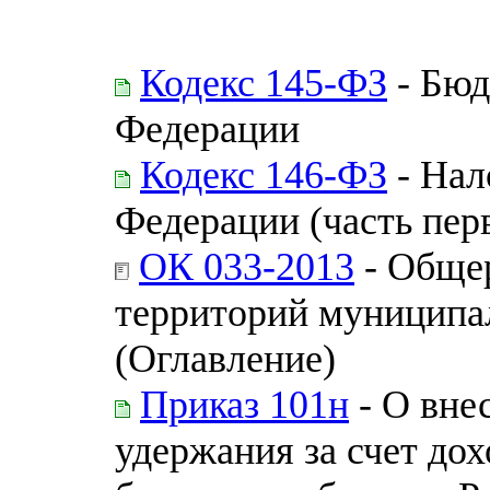
Кодекс 145-ФЗ
- Бюд
Федерации
Кодекс 146-ФЗ
- Нал
Федерации (часть пер
ОК 033-2013
- Обще
территорий муницип
(Оглавление)
Приказ 101н
- О вне
удержания за счет до