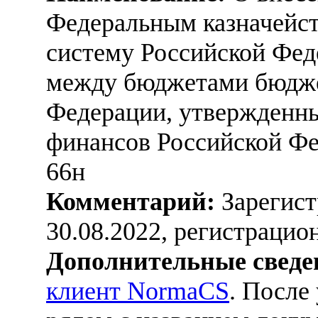
Федеральным казначейс
систему Российской Фед
между бюджетами бюдже
Федерации, утвержденн
финансов Российской Фед
66н
Комментарий:
Зарегист
30.08.2022, регистраци
Дополнительные сведе
клиент NormaCS
. После