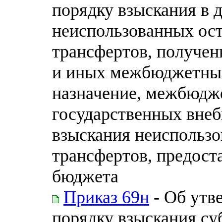
порядку взыскания в 
неиспользованных ос
трансфертов, получен
и иных межбюджетных
назначение, межбюдж
государственных вне
взыскания неиспольз
трансфертов, предост
бюджета
Приказ 69н
- Об утв
порядку взыскания с