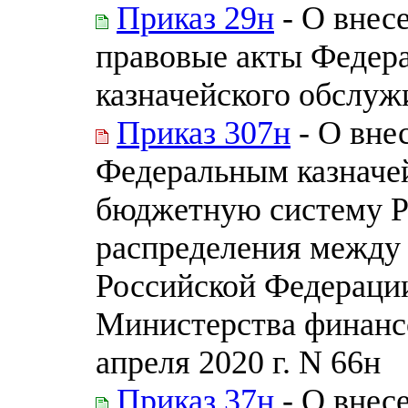
Приказ 29н
- О внес
правовые акты Федера
казначейского обслуж
Приказ 307н
- О вне
Федеральным казначе
бюджетную систему Р
распределения между
Российской Федераци
Министерства финанс
апреля 2020 г. N 66н
Приказ 37н
- О внес