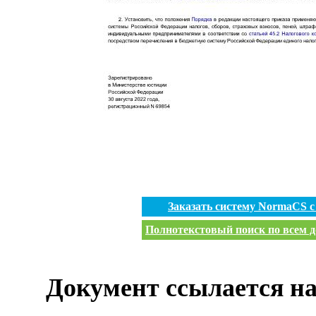
Заказать систему NormaCS 
Полнотекстовый поиск по всем д
Документ ссылается на