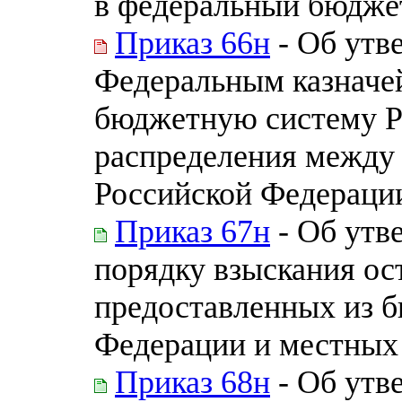
в федеральный бюдже
Приказ 66н
- Об утв
Федеральным казначе
бюджетную систему Р
распределения между
Российской Федераци
Приказ 67н
- Об утв
порядку взыскания ос
предоставленных из б
Федерации и местных
Приказ 68н
- Об утв