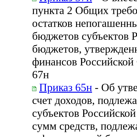
пункта 2 Общих требо
остатков непогашенны
бюджетов субъектов 
бюджетов, утвержден
финансов Российской 
67н
Приказ 65н
- Об утв
счет доходов, подле
субъектов Российско
сумм средств, подле