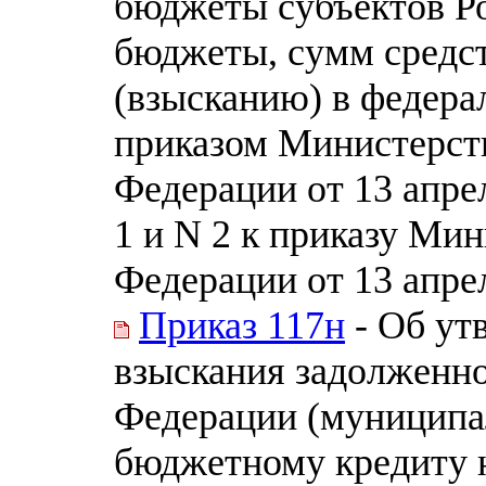
бюджеты субъектов Р
бюджеты, сумм средс
(взысканию) в федер
приказом Министерст
Федерации от 13 апрел
1 и N 2 к приказу Ми
Федерации от 13 апрел
Приказ 117н
- Об ут
взыскания задолженно
Федерации (муниципал
бюджетному кредиту н