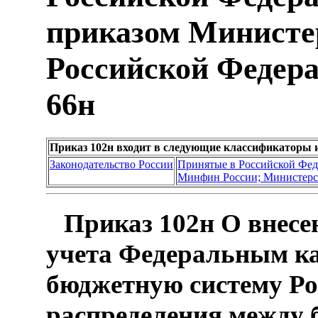
приказом Министе
Российской Федерац
66н
Приказ 102н входит в следующие классификаторы 
Законодательство России
Принятые в Российской Фе
Минфин России; Министерс
Приказ 102н О внесе
учета Федеральным ка
бюджетную систему Ро
распределения между