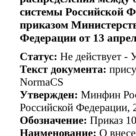
системы Российской Ф
приказом Министерств
Федерации от 13 апреля
Статус:
Не действует - 
Текст документа:
прису
NormaCS
Утвержден:
Минфин Рос
Российской Федерации, 
Обозначение:
Приказ 1
Наименование:
О внесе