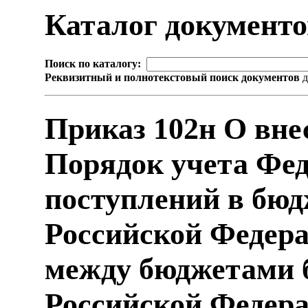
Каталог документ
Поиск по каталогу:
Реквизитный и полнотекстовый поиск документов
д
Приказ 102н О вне
Порядок учета Фе
поступлений в бю
Российской Федера
между бюджетами 
Российской Федер