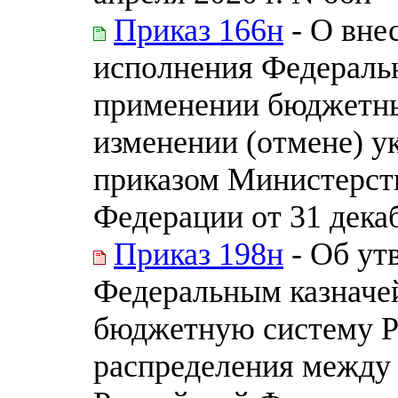
Приказ 166н
- О вне
исполнения Федераль
применении бюджетны
изменении (отмене) 
приказом Министерст
Федерации от 31 декаб
Приказ 198н
- Об ут
Федеральным казначе
бюджетную систему Р
распределения между