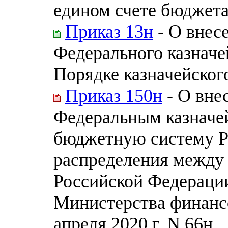
едином счете бюджет
Приказ 13н
- О внес
Федерального казначей
Порядке казначейског
Приказ 150н
- О вне
Федеральным казначе
бюджетную систему Р
распределения между
Российской Федераци
Министерства финанс
апреля 2020 г. N 66н