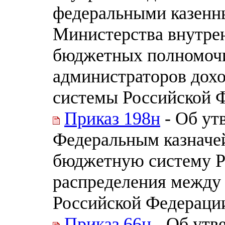
федеральными казенн
Министерства внутре
бюджетных полномочи
администраторов дох
системы Российской 
Приказ 198н
- Об ут
Федеральным казначе
бюджетную систему Р
распределения между
Российской Федераци
Приказ 66н
- Об утв