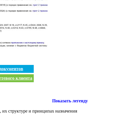
документов
етевого клиента
Показать легенду
 их структуре и принципах назначения