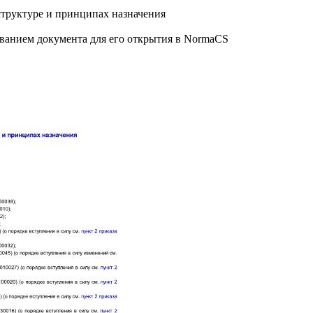
труктуре и принципах назначения
званием документа для его открытия в NormaCS