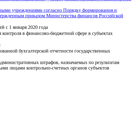
мными учреждениями согласно Порядку формирования и
твержденным приказом Министерства финансов Российской
 с 1 января 2020 года
я контроля в финансово-бюджетной сфере в субъектах
и
ованной бухгалтерской отчетности государственных
административных штрафов, назначаемых по результатам
ыми лицами контрольно-счетных органов субъектов