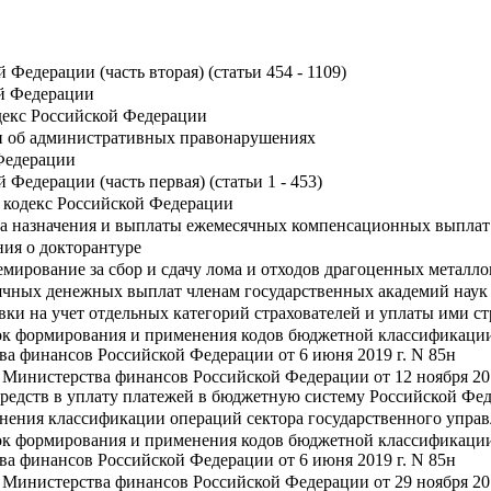
Федерации (часть вторая) (статьи 454 - 1109)
й Федерации
декс Российской Федерации
и об административных правонарушениях
Федерации
Федерации (часть первая) (статьи 1 - 453)
кодекс Российской Федерации
а назначения и выплаты ежемесячных компенсационных выплат
ия о докторантуре
ремирование за сбор и сдачу лома и отходов драгоценных металл
ячных денежных выплат членам государственных академий наук
вки на учет отдельных категорий страхователей и уплаты ими ст
ок формирования и применения кодов бюджетной классификации
а финансов Российской Федерации от 6 июня 2019 г. N 85н
 Министерства финансов Российской Федерации от 12 ноября 20
средств в уплату платежей в бюджетную систему Российской Фе
нения классификации операций сектора государственного упра
ок формирования и применения кодов бюджетной классификации
а финансов Российской Федерации от 6 июня 2019 г. N 85н
 Министерства финансов Российской Федерации от 29 ноября 20