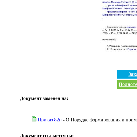
Зак
Полноте
Документ заменен на:
Приказ 82н
- О Порядке формирования и прим
Документ ссылается на: