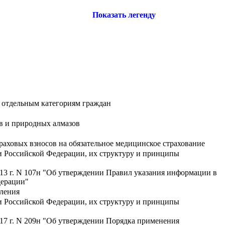
Показать легенду
 отдельным категориям граждан
ов и природных алмазов
раховых взносов на обязательное медицинское страхование
 Российской Федерации, их структуру и принципы
13 г. N 107н "Об утверждении Правил указания информации в
дерации"
вления
 Российской Федерации, их структуру и принципы
17 г. N 209н "Об утверждении Порядка применения