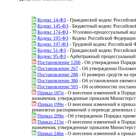
Кодекс 14-ФЗ
- Гражданский кодекс Российской 
Кодекс 145-ФЗ
- Бюджетный кодекс Российско
Кодекс 174-ФЗ
- Уголовно-процессуальный ко
Кодекс 195-ФЗ
- Кодекс Российской Федераци
Кодекс 197-ФЗ
- Трудовой кодекс Российской 
Кодекс 51-ФЗ
- Гражданский кодекс Российской 
Кодекс 95-ФЗ
- Арбитражный процессуальный 
Постановление 1206
- Об утверждении Порядк
Постановление 267
- Об утверждении Положен
Постановление 288
- О размерах средств на п
Постановление 386
- Об установлении ежемес
Постановление 593
- Об особенностях постано
Приказ 187н
- О внесении изменений в Поряд
назначения, утвержденные приказом Министерств
Приказ 199н
- О внесении изменений в приказ
реквизитах распоряжений о переводе денежных 
Приказ 209н
- Об утверждении Порядка приме
Приказ 215н
- О внесении изменений в Поряд
назначения, утвержденные приказом Министерств
Приказ 246н
- О внесении изменений в приказ