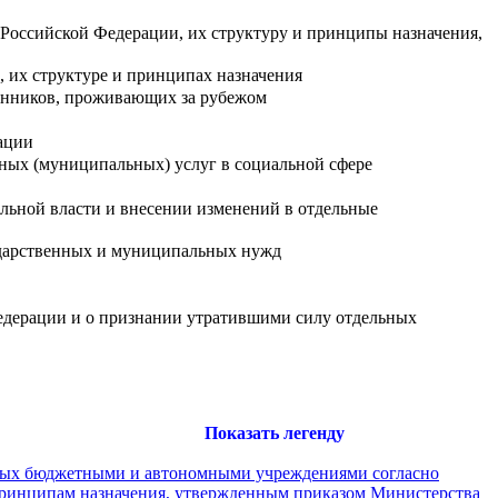
Российской Федерации, их структуру и принципы назначения,
 их структуре и принципах назначения
енников, проживающих за рубежом
ации
нных (муниципальных) услуг в социальной сфере
льной власти и внесении изменений в отдельные
осударственных и муниципальных нужд
Федерации и о признании утратившими силу отдельных
Показать легенду
емых бюджетными и автономными учреждениями согласно
принципам назначения, утвержденным приказом Министерства