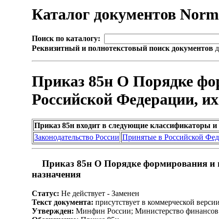
Каталог документов Nor
Поиск по каталогу:
Реквизитный и полнотекстовый поиск документов
д
Приказ 85н О Порядке фо
Российской Федерации, их
Приказ 85н входит в следующие классификаторы и
Законодательство России
Принятые в Российской Фе
Приказ 85н О Порядке формирования и п
назначения
Статус:
Не действует - Заменен
Текст документа:
присутствует в коммерческой верси
Утвержден:
Минфин России; Министерство финансов 