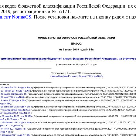
я кодов бюджетной классификации Российской Федерации, их с
.2019, регистрационный № 55171.
клиент NormaCS
. После установки нажмите на иконку рядом с на