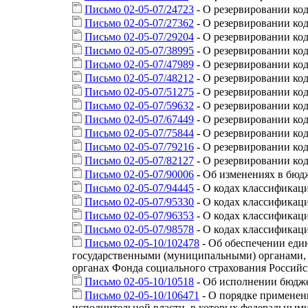
Письмо 02-05-07/24723
- О резервировании ко
Письмо 02-05-07/27362
- О резервировании ко
Письмо 02-05-07/29204
- О резервировании ко
Письмо 02-05-07/38995
- О резервировании ко
Письмо 02-05-07/47989
- О резервировании ко
Письмо 02-05-07/48212
- О резервировании ко
Письмо 02-05-07/51275
- О резервировании ко
Письмо 02-05-07/59632
- О резервировании ко
Письмо 02-05-07/67449
- О резервировании ко
Письмо 02-05-07/75844
- О резервировании ко
Письмо 02-05-07/79216
- О резервировании ко
Письмо 02-05-07/82127
- О резервировании ко
Письмо 02-05-07/90006
- Об изменениях в бю
Письмо 02-05-07/94445
- О кодах классификац
Письмо 02-05-07/95330
- О кодах классификац
Письмо 02-05-07/96353
- О кодах классификац
Письмо 02-05-07/98578
- О кодах классификац
Письмо 02-05-10/102478
- Об обеспечении еди
государственными (муниципальными) органами,
органах Фонда социального страхования Россий
Письмо 02-05-10/10518
- Об исполнении бюдже
Письмо 02-05-10/106471
- О порядке применен
исполнительной власти, в которых федеральным