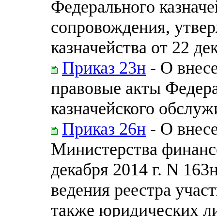
Федерального казначе
сопровождения, утве
казначейства от 22 де
Приказ 23н
- О внес
правовые акты Федера
казначейского обслуж
Приказ 26н
- О внес
Министерства финанс
декабря 2014 г. N 16
ведения реестра учас
также юридических л