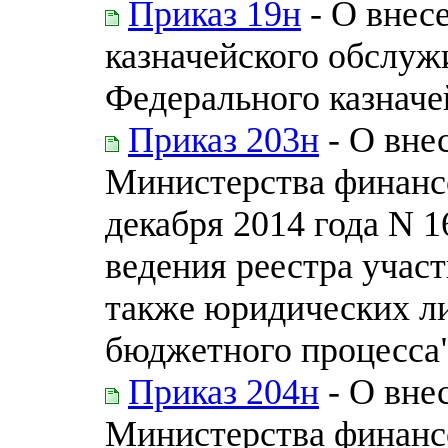
Приказ 19н
- О внес
казначейского обслуж
Федерального казначей
Приказ 203н
- О вне
Министерства финанс
декабря 2014 года N 
ведения реестра учас
также юридических л
бюджетного процесса
Приказ 204н
- О вне
Министерства финанс