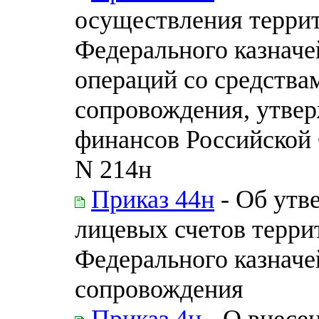
осуществления терри
Федерального казначе
операций со средства
сопровождения, утве
финансов Российской 
N 214н
Приказ 44н
- Об утв
лицевых счетов терр
Федерального казначе
сопровождения
Приказ 4н
- О внесе