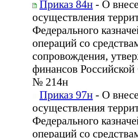
Приказ 84н
- О внес
осуществления терри
Федерального казначе
операций со средства
сопровождения, утве
финансов Российской 
№ 214н
Приказ 97н
- О внес
осуществления терри
Федерального казначе
операций со средства