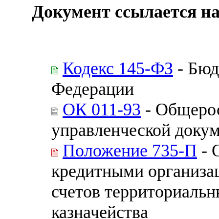
Документ ссылается на
Кодекс 145-ФЗ
- Бюд
Федерации
ОК 011-93
- Общерос
управленческой доку
Положение 735-П
- 
кредитными организа
счетов территориальн
казначейства