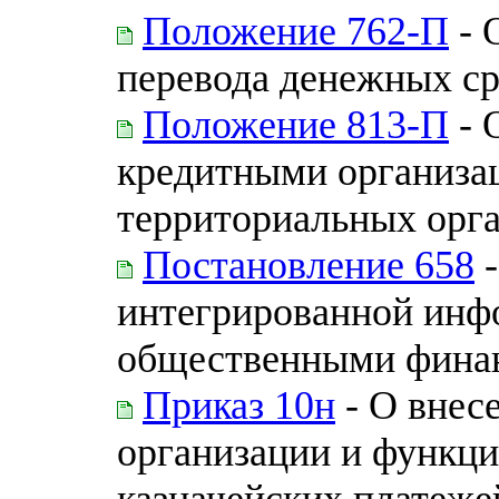
Положение 762-П
- 
перевода денежных ср
Положение 813-П
- 
кредитными организа
территориальных орга
Постановление 658
-
интегрированной инф
общественными фина
Приказ 10н
- О внес
организации и функц
казначейских платеже