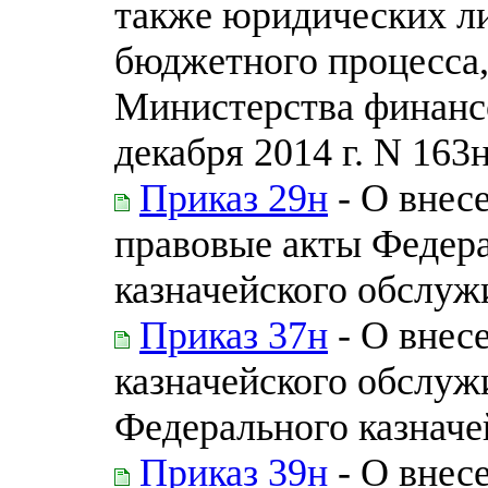
также юридических л
бюджетного процесса
Министерства финанс
декабря 2014 г. N 163
Приказ 29н
- О внес
правовые акты Федера
казначейского обслуж
Приказ 37н
- О внес
казначейского обслуж
Федерального казначей
Приказ 39н
- О внес