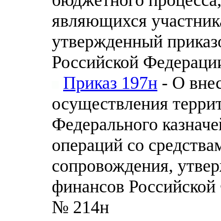
являющихся участник
утвержденный приказ
Российской Федерации 
Приказ 197н
- О вне
осуществления терри
Федерального казначе
операций со средства
сопровождения, утве
финансов Российской 
№ 214н