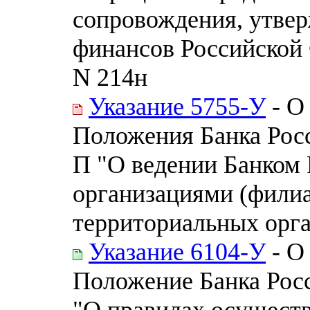
сопровождения, утве
финансов Российской 
N 214н
Указание 5755-У
- О
Положения Банка Росс
П "О ведении Банком
организациями (филиа
территориальных орга
Указание 6104-У
- О
Положение Банка Росс
"О правилах осущест