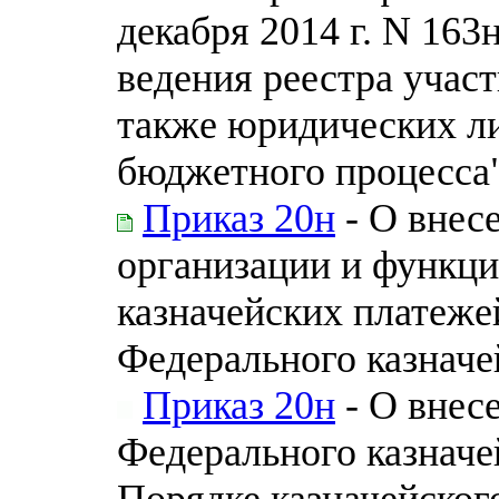
декабря 2014 г. N 16
ведения реестра учас
также юридических л
бюджетного процесса
Приказ 20н
- О внес
организации и функц
казначейских платеже
Федерального казначей
Приказ 20н
- О внес
Федерального казначей
Порядке казначейског