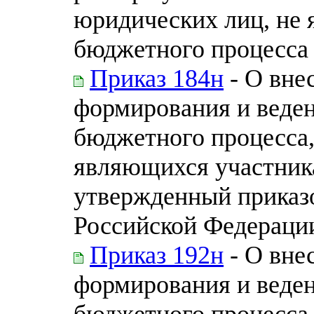
юридических лиц, не
бюджетного процесса
Приказ 184н
- О вне
формирования и веден
бюджетного процесса,
являющихся участник
утвержденный приказ
Российской Федерации 
Приказ 192н
- О вне
формирования и веден
бюджетного процесса,