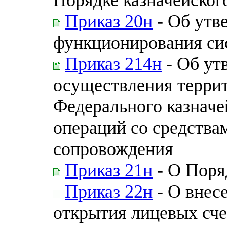
Приказ 20н
- Об утв
функционирования си
Приказ 214н
- Об ут
осуществления терри
Федерального казначе
операций со средства
сопровождения
Приказ 21н
- О Поря
Приказ 22н
- О внес
открытия лицевых сч