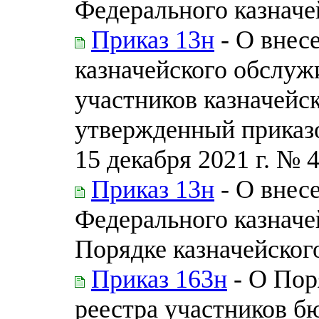
Федерального казначей
Приказ 13н
- О внес
казначейского обслуж
участников казначейс
утвержденный приказо
15 декабря 2021 г. № 
Приказ 13н
- О внес
Федерального казначей
Порядке казначейског
Приказ 163н
- О Пор
реестра участников б