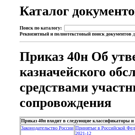
Каталог документ
Поиск по каталогу:
Реквизитный и полнотекстовый поиск документов
д
Приказ 40н Об ут
казначейского обс
средствами участн
сопровождения
Приказ 40н входит в следующие классификаторы и
Законодательство России
Принятые в Российской Фе
2021-12