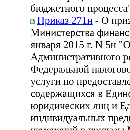
бюджетного процесса
Приказ 271н
- О при
Министерства финанс
января 2015 г. N 5н 
Административного р
Федеральной налогов
услуги по предоставл
содержащихся в Едино
юридических лиц и Ед
индивидуальных пред
изменений в приказы