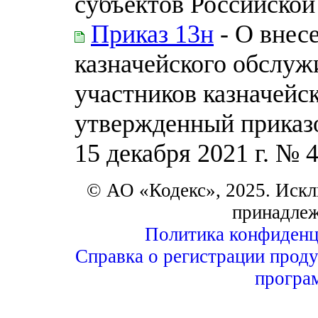
субъектов Российско
Приказ 13н
- О внес
казначейского обслуж
участников казначейс
утвержденный приказо
15 декабря 2021 г. № 
© АО «Кодекс», 2025. Искл
принадле
Политика конфиденц
Справка о регистрации проду
програ