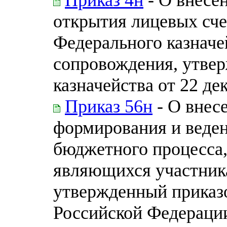
открытия лицевых сч
Федерального казначе
сопровождения, утве
казначейства от 22 де
Приказ 56н
- О внес
формирования и веден
бюджетного процесса,
являющихся участник
утвержденный приказ
Российской Федерации 