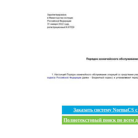
Заказать систему NormaCS 
Полнотекстовый поиск по всем д