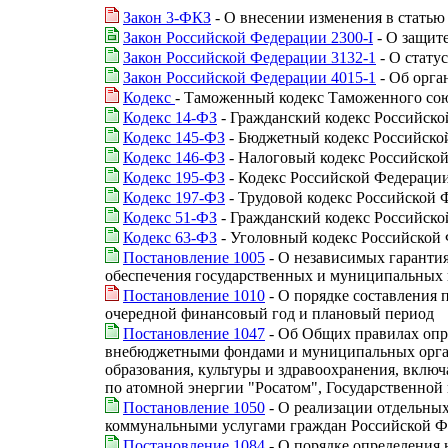
Закон 3-ФКЗ
- О внесении изменения в статью
Закон Российской Федерации 2300-I
- О защит
Закон Российской Федерации 3132-1
- О стату
Закон Российской Федерации 4015-1
- Об орга
Кодекс
- Таможенный кодекс Таможенного со
Кодекс 14-ФЗ
- Гражданский кодекс Российской 
Кодекс 145-ФЗ
- Бюджетный кодекс Российско
Кодекс 146-ФЗ
- Налоговый кодекс Российской
Кодекс 195-ФЗ
- Кодекс Российской Федераци
Кодекс 197-ФЗ
- Трудовой кодекс Российской 
Кодекс 51-ФЗ
- Гражданский кодекс Российской 
Кодекс 63-ФЗ
- Уголовный кодекс Российской
Постановление 1005
- О независимых гарантиях
обеспечения государственных и муниципальных
Постановление 1010
- О порядке составления
очередной финансовый год и плановый период
Постановление 1047
- Об Общих правилах опр
внебюджетными фондами и муниципальных орган
образования, культуры и здравоохранения, вклю
по атомной энергии "Росатом", Государственной
Постановление 1050
- О реализации отдельны
коммунальными услугами граждан Российской Ф
Постановление 1084
- О порядке определения 