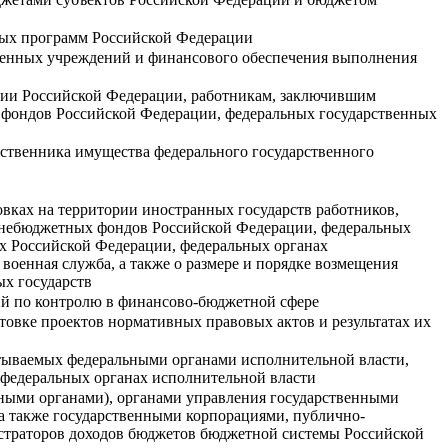
ных программ Российской Федерации
твенных учреждений и финансового обеспечения выполнения
рии Российской Федерации, работникам, заключившим
х фондов Российской Федерации, федеральных государственных
ственника имущества федерального государственного
вках на территории иностранных государств работников,
 внебюджетных фондов Российской Федерации, федеральных
х Российской Федерации, федеральных органах
военная служба, а также о размере и порядке возмещения
х государств
й по контролю в финансово-бюджетной сфере
овке проектов нормативных правовых актов и результатах их
атываемых федеральными органами исполнительной власти,
 федеральных органах исполнительной власти
нными органами), органами управления государственными
а также государственными корпорациями, публично-
траторов доходов бюджетов бюджетной системы Российской