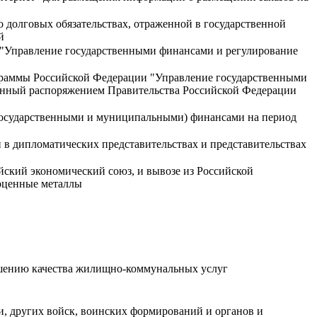
долговых обязательствах, отраженной в государственной
й
 "Управление государственными финансами и регулирование
ограммы Российской Федерации "Управление государственными
денный распоряжением Правительства Российской Федерации
осударственными и муниципальными) финансами на период
в дипломатических представительствах и представительствах
йский экономический союз, и вывозе из Российской
гоценные металлы
шению качества жилищно-коммунальных услуг
, других войск, воинских формирований и органов и