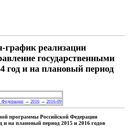
н-график реализации
равление государственными
 год и на плановый период
й Федерации
→
2016
→
2016-09
нной программы Российской Федерации
 и на плановый период 2015 и 2016 годов