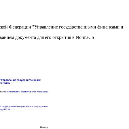
ской Федерации "Управление государственными финансами и
званием документа для его открытия в NormaCS