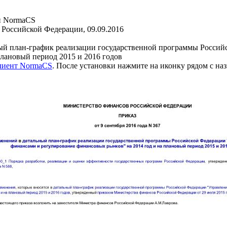
и NormaCS
Российской Федерации, 09.09.2016
ый план-график реализации государственной программы Россий
плановый период 2015 и 2016 годов
клиент NormaCS
. После установки нажмите на иконку рядом с на