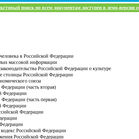
кстовый поиск по всем документам доступен в демо-версии с
человека в Российской Федерации
твах массовой информации
законодательства Российской Федерации о культуре
се столицы Российской Федерации
ономического союза
 Федерации (часть вторая)
й Федерации
 Федерации (часть первая)
й Федерации
оссийской Федерации
едерации
 Федерации
кодекс Российской Федерации
жения Российской Федерации