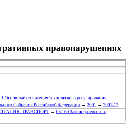
стративных правонарушениях
1 Основные положения технического регулирования
ального Собрания Российской Федерации
→
2001
→
2001-12
СТРАЦИЯ. ТРАНСПОРТ
→
03.160 Законодательство.