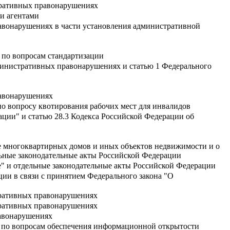
тративных правонарушениях
и агентами
авонарушениях в части установления административной
 по вопросам стандартизации
дминистративных правонарушениях и статью 1 Федерального
равонарушениях
о вопросу квотирования рабочих мест для инвалидов
ции" и статью 28.3 Кодекса Российской Федерации об
ве многоквартирных домов и иных объектов недвижимости и о
льные законодательные акты Российской Федерации
" и отдельные законодательные акты Российской Федерации
ии в связи с принятием Федерального закона "О
тративных правонарушениях
тративных правонарушениях
равонарушениях
и по вопросам обеспечения информационной открытости