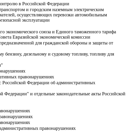
 контролю в Российской Федерации
 транспортом и городским наземным электрическим
мателей, осуществляющих перевозки автомобильным
безопасной эксплуатации
го экономического союза и Единого таможенного тарифа
Совета Евразийской экономической комиссии
 предназначенной для гражданской обороны и защиты от
 бензину, дизельному и судовому топливу, топливу для
ы"
вонарушениях
тративных правонарушениях
кс Российской Федерации об административных
ой Федерации" и отдельные законодательные акты Российской
равонарушениях
правонарушениях
равонарушениях
об административных правонарушениях