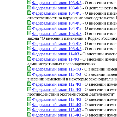
Федеральный закон 103-ФЗ
- О внесении изме
Федеральный закон 103-ФЗ
- О деятельности 
Федеральный закон 104-ФЗ
- О внесении изме
ответственности за нарушение законодательства 
Федеральный закон 104-ФЗ
- О внесении изме
Федеральный закон 104-ФЗ
- О внесении изме
Федеральный закон 104-ФЗ
- О внесении измен
закона "О внесении изменений в Кодекс Россий
Федеральный закон 105-ФЗ
- О внесении изме
Федеральный закон 108-ФЗ
- О внесении изме
Федеральный закон 11-ФЗ
- О внесении измене
Федеральный закон 11-ФЗ
- О внесении измене
административных правонарушениях
Федеральный закон 111-ФЗ
- О внесении изме
Федеральный закон 111-ФЗ
- О внесении измен
внесении изменений в некоторые законодательн
Федеральный закон 112-ФЗ
- О внесении изме
Федеральный закон 112-ФЗ
- О внесении измен
противодействии экстремистской деятельности"
Федеральный закон 112-ФЗ
- О внесении изме
Федеральный закон 112-ФЗ
- О внесении изме
Федеральный закон 113-ФЗ
- О внесении изме
Федеральный закон 113-ФЗ
- О внесении изме