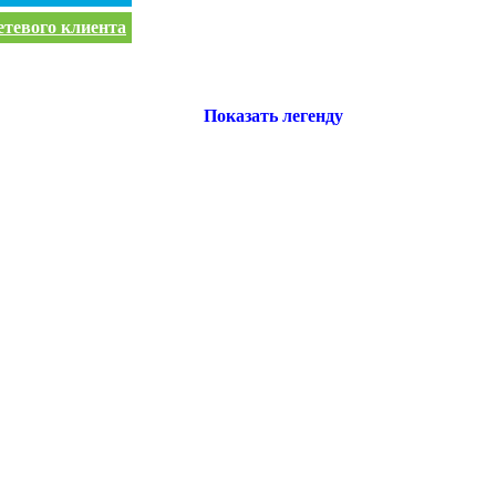
етевого клиента
Показать легенду