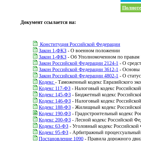
Полноте
Документ ссылается на:
Конституция Российской Федерации
Закон 1-ФКЗ
- О военном положении
Закон 1-ФКЗ
- Об Уполномоченном по правам 
Закон Российской Федерации 2124-1
- О средс
Закон Российской Федерации 3612-1
- Основы 
Закон Российской Федерации 4802-1
- О стату
Кодекс
- Таможенный кодекс Евразийского эк
Кодекс 117-ФЗ
- Налоговый кодекс Российской
Кодекс 145-ФЗ
- Бюджетный кодекс Российско
Кодекс 146-ФЗ
- Налоговый кодекс Российской
Кодекс 188-ФЗ
- Жилищный кодекс Российско
Кодекс 190-ФЗ
- Градостроительный кодекс Р
Кодекс 200-ФЗ
- Лесной кодекс Российской Ф
Кодекс 63-ФЗ
- Уголовный кодекс Российской
Кодекс 95-ФЗ
- Арбитражный процессуальный 
Постановление 1090
- Правила дорожного дви