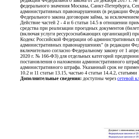
редакции Федерального закона от 28 декабря 2017 г. 
федерального значения Москвы, Санкт-Петербурга, Сев
административных правонарушениях (в редакции Федера
Федерального закона договорам займа, за исключением
Действие частей 2 - 4 и 6 статьи 14.5 в отношении п
средства при реализации проездных документов (билет
(включая услуги ресурсоснабжающих организаций) прио
Кодекс Российской Федерации об административных п
административных правонарушениях" (в редакции Федер
включительно согласно Федеральному закону от 1 апрел
2020 г. № 166-ФЗ) для отдельных категорий предприним
постановления о наложении административного штрафа
административного штрафа. Указанный срок не применя
10.2 и 11 статьи 13.15, частью 4 статьи 14.4.2, статьями 
Дополнительные сведения:
доступны через
сетевой 