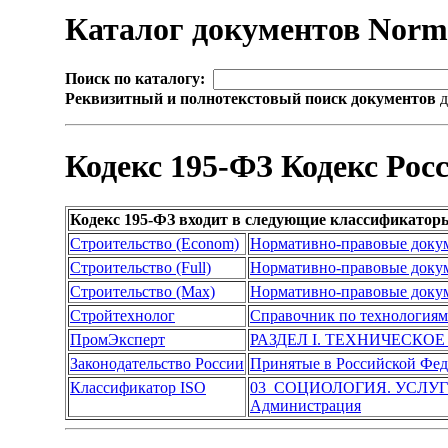
Каталог документов Nor
Поиск по каталогу:
Реквизитный и полнотекстовый поиск документов
д
Кодекс 195-ФЗ Кодекс Ро
Кодекс 195-ФЗ входит в следующие классификатор
Строительство (Econom)
Нормативно-правовые доку
Строительство (Full)
Нормативно-правовые доку
Строительство (Max)
Нормативно-правовые доку
Стройтехнолог
Справочник по технологиям
ПромЭксперт
РАЗДЕЛ I. ТЕХНИЧЕСКО
Законодательство России
Принятые в Российской Фе
Классификатор ISO
03 СОЦИОЛОГИЯ. УСЛУ
Администрация