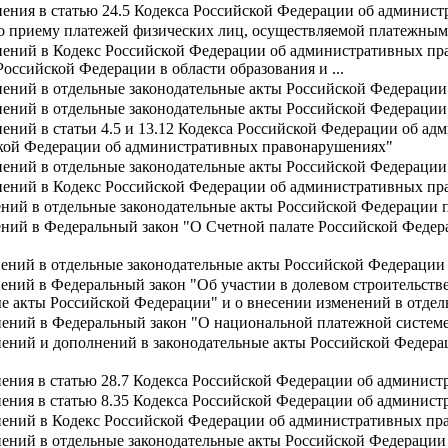
нения в статью 24.5 Кодекса Российской Федерации об админис
по приему платежей физических лиц, осуществляемой платежным
нений в Кодекс Российской Федерации об административных пр
Российской Федерации в области образования и ...
нений в отдельные законодательные акты Российской Федерации
нений в отдельные законодательные акты Российской Федерации
ений в статьи 4.5 и 13.12 Кодекса Российской Федерации об а
ской Федерации об административных правонарушениях"
нений в отдельные законодательные акты Российской Федерации
нений в Кодекс Российской Федерации об административных п
ний в отдельные законодательные акты Российской Федерации п
ний в Федеральный закон "О Счетной палате Российской Федера
нений в отдельные законодательные акты Российской Федерации
ений в Федеральный закон "Об участии в долевом строительст
ые акты Российской Федерации" и о внесении изменений в отде
нений в Федеральный закон "О национальной платежной системе
ений и дополнений в законодательные акты Российской Федерац
нения в статью 28.7 Кодекса Российской Федерации об админис
нения в статью 8.35 Кодекса Российской Федерации об админис
нений в Кодекс Российской Федерации об административных п
нений в отдельные законодательные акты Российской Федераци