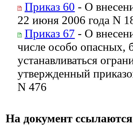
Приказ 60
- О внесен
22 июня 2006 года N 1
Приказ 67
- О внесен
числе особо опасных, 
устанавливаться огран
утвержденный приказом
N 476
На документ ссылаются