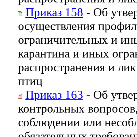
Приказ 158
- Об утве
осуществления профил
ограничительных и ин
карантина и иных огра
распространения и лик
птиц
Приказ 163
- Об утве
контрольных вопросов,
соблюдении или несо
обязательных требова