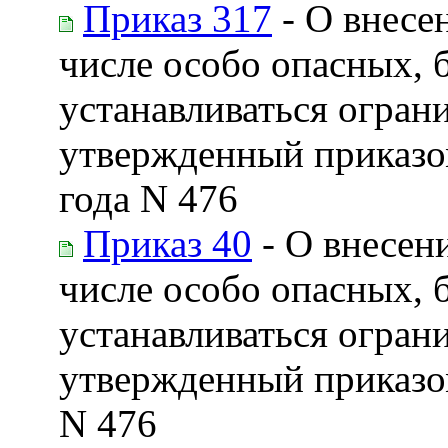
Приказ 317
- О внесе
числе особо опасных, 
устанавливаться огран
утвержденный приказо
года N 476
Приказ 40
- О внесен
числе особо опасных, 
устанавливаться огран
утвержденный приказом
N 476