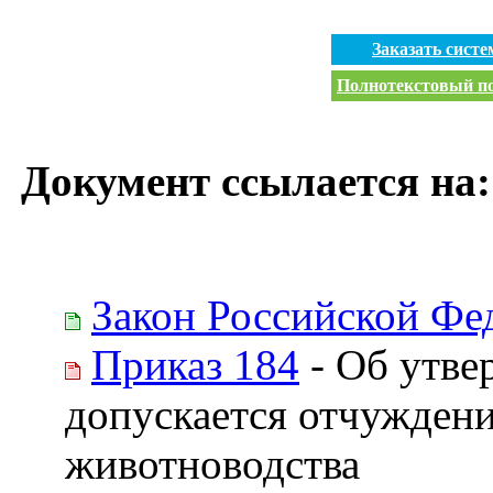
Заказать сист
Полнотекстовый пои
Документ ссылается на:
Закон Российской Фе
Приказ 184
- Об утве
допускается отчуждени
животноводства