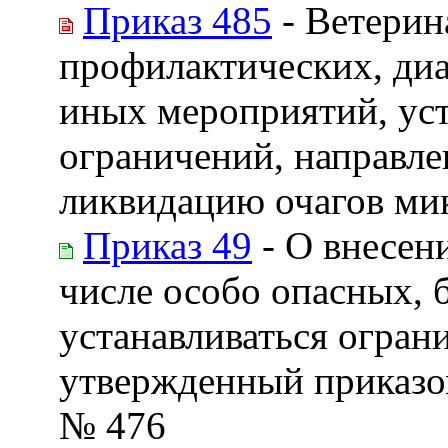
Приказ 485
- Ветерин
профилактических, диа
иных мероприятий, ус
ограничений, направле
ликвидацию очагов ми
Приказ 49
- О внесен
числе особо опасных, 
устанавливаться огран
утвержденный приказом
№ 476