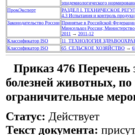
эпидемиологического нормирован
ПромЭксперт
РАЗДЕЛ I. ТЕХНИЧЕСКОЕ РЕГ
4.3 Испытания и контроль продукци
Законодательство России
Принятые в Российской Федераци
Минсельхоз России; Министерство 
2011
→
2011-12
Классификатор ISO
11 ТЕХНОЛОГИЯ ЗДРАВООХР
Классификатор ISO
65 СЕЛЬСКОЕ ХОЗЯЙСТВО
→
6
Приказ 476 Перечень з
болезней животных, по
ограничительные меро
Статус:
Действует
Текст документа:
присут