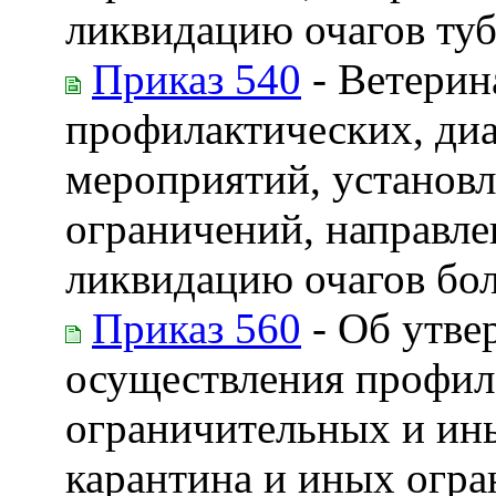
ликвидацию очагов туб
Приказ 540
- Ветерин
профилактических, ди
мероприятий, установл
ограничений, направле
ликвидацию очагов бо
Приказ 560
- Об утве
осуществления профил
ограничительных и ин
карантина и иных огра