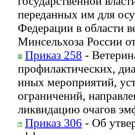
государственной власт
переданных им для ос
Федерации в области 
Минсельхоза России от
Приказ 258
- Ветерин
профилактических, диа
иных мероприятий, ус
ограничений, направле
ликвидацию очагов эмф
Приказ 306
- Об утве