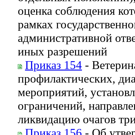
оценка соблюдения кот
рамках государственног
административной отве
иных разрешений
Приказ 154
- Ветерин
профилактических, ди
мероприятий, установл
ограничений, направле
ликвидацию очагов тр
Приказ 156
- Об утве