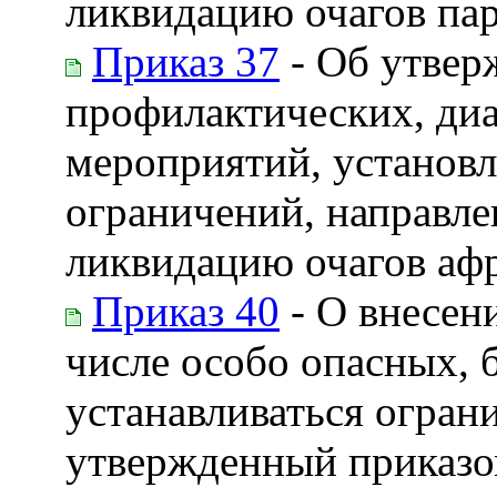
ликвидацию очагов па
Приказ 37
- Об утвер
профилактических, ди
мероприятий, установл
ограничений, направле
ликвидацию очагов аф
Приказ 40
- О внесен
числе особо опасных, 
устанавливаться огран
утвержденный приказом