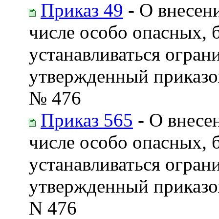
Приказ 49
- О внесен
числе особо опасных, 
устанавливаться огран
утвержденный приказом
№ 476
Приказ 565
- О внесе
числе особо опасных, 
устанавливаться огран
утвержденный приказом
N 476