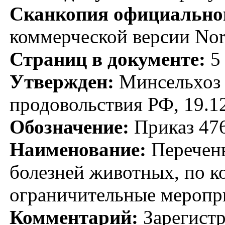
Сканкопия официальног
коммерческой версии No
Страниц в документе:
5
Утвержден:
Минсельхоз Р
продовольствия РФ, 19.1
Обозначение:
Приказ 47
Наименование:
Перечень
болезней животных, по к
ограничительные меропри
Комментарий:
Зарегистр