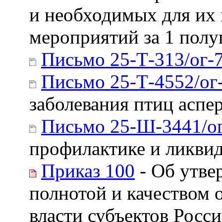
и необходимых для их
мероприятий за 1 полу
Письмо 25-Т-313/ог-
Письмо 25-Т-4552/ог
заболевания птиц аспе
Письмо 25-Ш-3441/о
профилактике и ликвид
Приказ 100
- Об утве
полнотой и качеством 
власти субъектов Росс