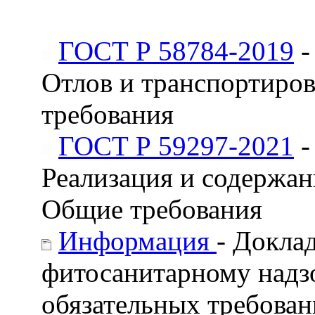
ГОСТ Р 58784-2019
-
Отлов и транспортиров
требования
ГОСТ Р 59297-2021
-
Реализация и содержан
Общие требования
Информация
- Докла
фитосанитарному надз
обязательных требован