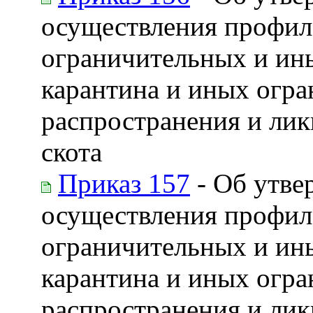
осуществления профил
ограничительных и ин
карантина и иных огра
распространения и лик
скота
Приказ 157
- Об утве
осуществления профил
ограничительных и ин
карантина и иных огра
распространения и ли