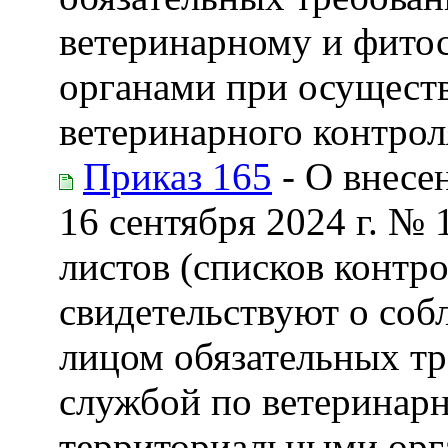
ветеринарному и фито
органами при осуществ
ветеринарного контрол
Приказ 165
- О внесе
16 сентября 2024 г. №
листов (списков контр
свидетельствуют о со
лицом обязательных т
службой по ветеринарн
территориальными орг