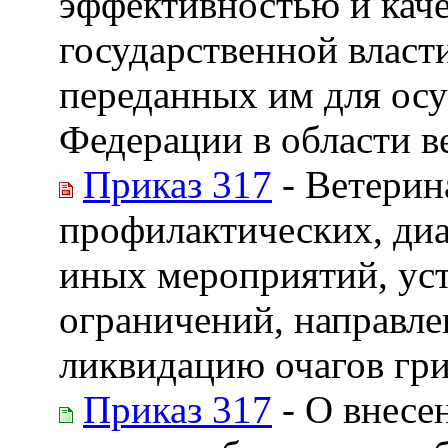
эффективностью и кач
государственной власт
переданных им для ос
Федерации в области в
Приказ 317
- Ветерин
профилактических, диа
иных мероприятий, ус
ограничений, направле
ликвидацию очагов гр
Приказ 317
- О внесе