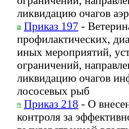
ограничений, направле
ликвидацию очагов аэ
Приказ 197
- Ветерин
профилактических, диа
иных мероприятий, ус
ограничений, направле
ликвидацию очагов ин
лососевых рыб
Приказ 218
- О внесе
контроля за эффективн