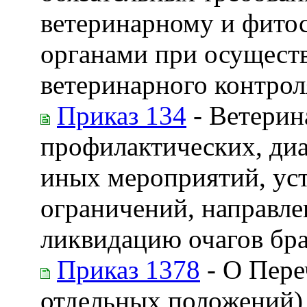
ветеринарному и фито
органами при осуществ
ветеринарного контрол
Приказ 134
- Ветерин
профилактических, диа
иных мероприятий, ус
ограничений, направле
ликвидацию очагов бра
Приказ 1378
- О Пере
отдельных положений),