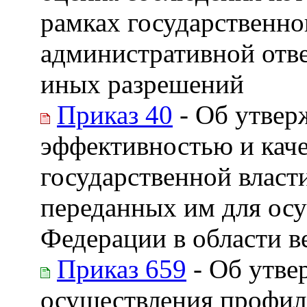
рамках государственног
административной отве
иных разрешений
Приказ 40
- Об утвер
эффективностью и кач
государственной власт
переданных им для ос
Федерации в области в
Приказ 659
- Об утве
осуществления профила