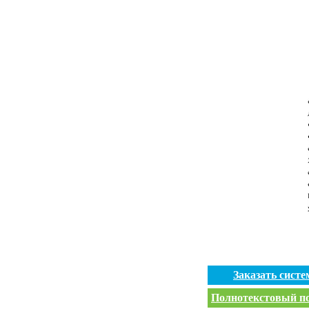
Заказать сист
Полнотекстовый пои