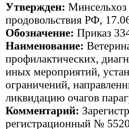
Утвержден:
Минсельхоз Р
продовольствия РФ, 17.0
Обозначение:
Приказ 33
Наименование:
Ветерина
профилактических, диагн
иных мероприятий, устан
ограничений, направленн
ликвидацию очагов параг
Комментарий:
Зарегистр
регистрационный № 552