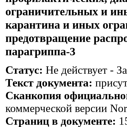
ограничительных и ин
карантина и иных огра
предотвращение распр
парагриппа-3
Статус:
Не действует - З
Текст документа:
присут
Сканкопия официальног
коммерческой версии No
Страниц в документе:
1