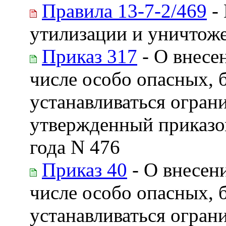
Правила 13-7-2/469
- 
утилизации и уничтож
Приказ 317
- О внесе
числе особо опасных, 
устанавливаться огран
утвержденный приказо
года N 476
Приказ 40
- О внесен
числе особо опасных, 
устанавливаться огран