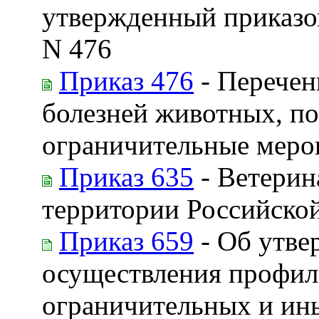
утвержденный приказом
N 476
Приказ 476
- Перечен
болезней животных, по
ограничительные меро
Приказ 635
- Ветерин
территории Российско
Приказ 659
- Об утве
осуществления профила
ограничительных и ин