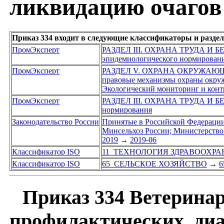
ликвидацию очагов
Приказ 334 входит в следующие классификаторы и разде
ПромЭксперт
РАЗДЕЛ III. ОХРАНА ТРУДА И
эпидемиологического нормирован
ПромЭксперт
РАЗДЕЛ V. ОХРАНА ОКРУЖАЮ
правовые механизмы охраны окру
Экологический мониторинг и конт
ПромЭксперт
РАЗДЕЛ III. ОХРАНА ТРУДА И
нормирования
Законодательство России
Принятые в Российской Федераци
Минсельхоз России; Министерство 
2019
→
2019-06
Классификатор ISO
11 ТЕХНОЛОГИЯ ЗДРАВООХР
Классификатор ISO
65 СЕЛЬСКОЕ ХОЗЯЙСТВО
→
6
Приказ 334 Ветерина
профилактических, диа