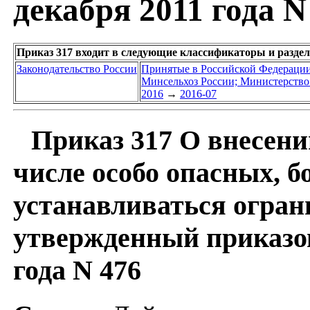
декабря 2011 года N
Приказ 317 входит в следующие классификаторы и разде
Законодательство России
Принятые в Российской Федераци
Минсельхоз России; Министерство 
2016
→
2016-07
Приказ 317 О внесени
числе особо опасных, 
устанавливаться огран
утвержденный приказом
года N 476