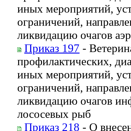
иных мероприятий, ус
ограничений, направле
ликвидацию очагов аэ
Приказ 197
- Ветерин
профилактических, диа
иных мероприятий, ус
ограничений, направле
ликвидацию очагов ин
лососевых рыб
Приказ 218
- О внесе