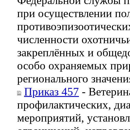
Федеральной службы п
при осуществлении по
противоэпизоотически
численности охотничьи
закреплённых и общедо
особо охраняемых при
регионального значени
Приказ 457
- Ветерин
профилактических, ди
мероприятий, установл