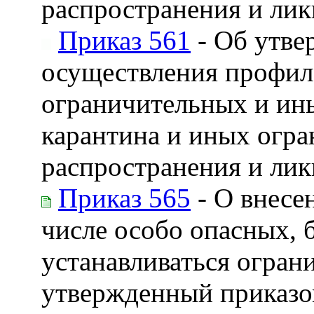
распространения и лик
Приказ 561
- Об утве
осуществления профила
ограничительных и ин
карантина и иных огра
распространения и ли
Приказ 565
- О внесе
числе особо опасных, 
устанавливаться огран
утвержденный приказом