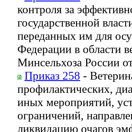
контроля за эффективн
государственной власт
переданных им для ос
Федерации в области 
Минсельхоза России от
Приказ 258
- Ветерин
профилактических, диа
иных мероприятий, ус
ограничений, направле
ликвидацию очагов эмф