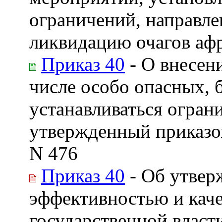
ограничений, направле
ликвидацию очагов аф
Приказ 40
- О внесен
числе особо опасных, 
устанавливаться огран
утвержденный приказом
N 476
Приказ 40
- Об утвер
эффективностью и кач
государственной власт