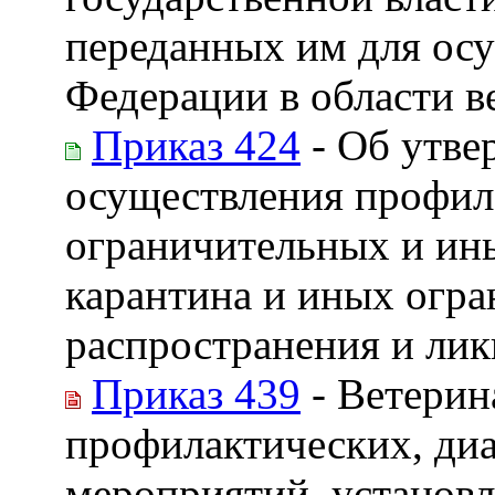
переданных им для ос
Федерации в области в
Приказ 424
- Об утве
осуществления профил
ограничительных и ин
карантина и иных огра
распространения и лик
Приказ 439
- Ветерин
профилактических, ди
мероприятий, установл