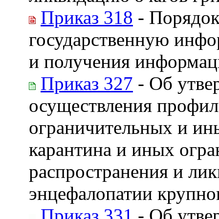
Приказ 318
- Порядок
государственную инфо
и получения информац
Приказ 327
- Об утве
осуществления профил
ограничительных и ин
карантина и иных огра
распространения и лик
энцефалопатии крупног
Приказ 331
- Об утве