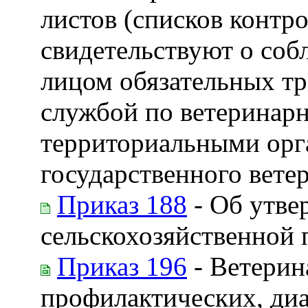
листов (списков контр
свидетельствуют о со
лицом обязательных т
службой по ветеринарн
территориальными орг
государственного вете
Приказ 188
- Об утве
сельскохозяйственной 
Приказ 196
- Ветерин
профилактических, диа