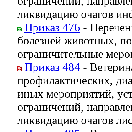
ограничений, направле
ликвидацию очагов ин
Приказ 476
- Перечен
болезней животных, по
ограничительные меро
Приказ 484
- Ветерин
профилактических, диа
иных мероприятий, ус
ограничений, направле
ликвидацию очагов ли