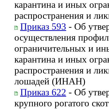
карантина и иных огра
распространения и ли
Приказ 593
- Об утве
осуществления профил
ограничительных и ин
карантина и иных огра
распространения и ли
лошадей (ИНАН)
Приказ 622
- Об утве
крупного рогатого ско