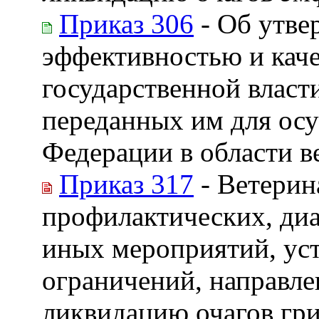
Приказ 306
- Об утве
эффективностью и кач
государственной власт
переданных им для ос
Федерации в области в
Приказ 317
- Ветерин
профилактических, диа
иных мероприятий, ус
ограничений, направле
ликвидацию очагов гр