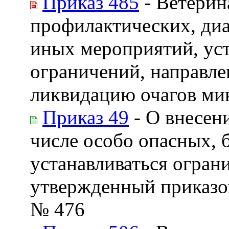
Приказ 485
- Ветерин
профилактических, диа
иных мероприятий, ус
ограничений, направле
ликвидацию очагов ми
Приказ 49
- О внесен
числе особо опасных, 
устанавливаться огран
утвержденный приказом
№ 476