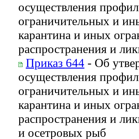
осуществления профила
ограничительных и ин
карантина и иных огра
распространения и ли
Приказ 644
- Об утве
осуществления профила
ограничительных и ин
карантина и иных огра
распространения и ли
и осетровых рыб