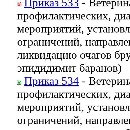
Приказ 533
- Ветерин
профилактических, ди
мероприятий, установл
ограничений, направле
ликвидацию очагов бр
эпидидимит баранов)
Приказ 534
- Ветерин
профилактических, ди
мероприятий, установл
ограничений, направле