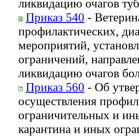
ликвидацию очагов туб
Приказ 540
- Ветерин
профилактических, ди
мероприятий, установл
ограничений, направле
ликвидацию очагов бо
Приказ 560
- Об утве
осуществления профил
ограничительных и ин
карантина и иных огра