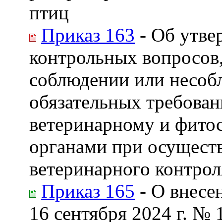
птиц
Приказ 163
- Об утве
контрольных вопросов,
соблюдении или несо
обязательных требова
ветеринарному и фито
органами при осуществ
ветеринарного контрол
Приказ 165
- О внесе
16 сентября 2024 г. №