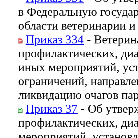
в Федеральную госуда
области ветеринарии и
Приказ 334
- Ветерин
профилактических, диа
иных мероприятий, ус
ограничений, направле
ликвидацию очагов па
Приказ 37
- Об утвер
профилактических, ди
мероприятий, установл