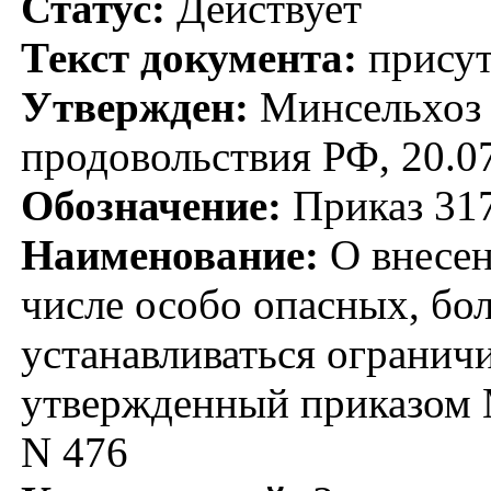
Статус:
Действует
Текст документа:
присут
Утвержден:
Минсельхоз Р
продовольствия РФ, 20.0
Обозначение:
Приказ 31
Наименование:
О внесен
числе особо опасных, бо
устанавливаться огранич
утвержденный приказом М
N 476