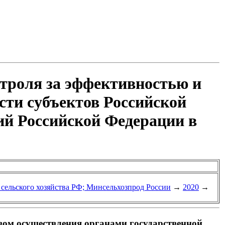
троля за эффективностью и
сти субъектов Российской
ий Российской Федерации в
 сельского хозяйства РФ; Минсельхозпрод России
→
2020
→
вом осуществления органами государственной