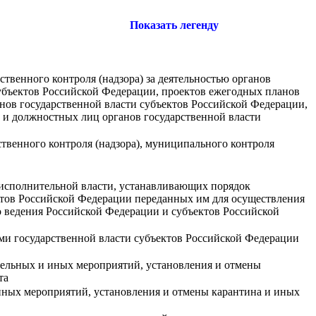
Показать легенду
твенного контроля (надзора) за деятельностью органов
убъектов Российской Федерации, проектов ежегодных планов
нов государственной власти субъектов Российской Федерации,
и и должностных лиц органов государственной власти
венного контроля (надзора), муниципального контроля
исполнительной власти, устанавливающих порядок
ктов Российской Федерации переданных им для осуществления
 ведения Российской Федерации и субъектов Российской
ами государственной власти субъектов Российской Федерации
тельных и иных мероприятий, установления и отмены
та
иных мероприятий, установления и отмены карантина и иных