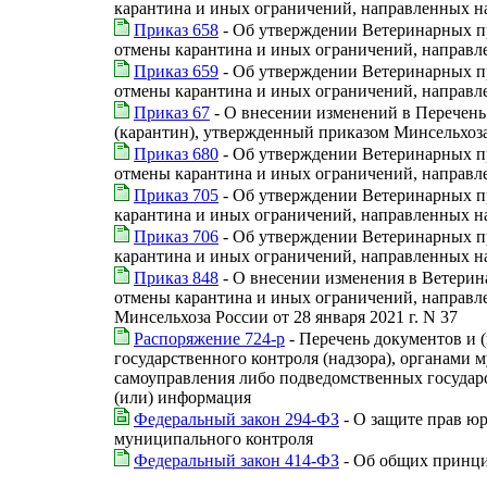
карантина и иных ограничений, направленных н
Приказ 658
- Об утверждении Ветеринарных пр
отмены карантина и иных ограничений, направл
Приказ 659
- Об утверждении Ветеринарных пр
отмены карантина и иных ограничений, направл
Приказ 67
- О внесении изменений в Перечень
(карантин), утвержденный приказом Минсельхоза 
Приказ 680
- Об утверждении Ветеринарных пр
отмены карантина и иных ограничений, направл
Приказ 705
- Об утверждении Ветеринарных п
карантина и иных ограничений, направленных н
Приказ 706
- Об утверждении Ветеринарных п
карантина и иных ограничений, направленных н
Приказ 848
- О внесении изменения в Ветерин
отмены карантина и иных ограничений, направл
Минсельхоза России от 28 января 2021 г. N 37
Распоряжение 724-р
- Перечень документов и
государственного контроля (надзора), органами
самоуправления либо подведомственных государс
(или) информация
Федеральный закон 294-ФЗ
- О защите прав ю
муниципального контроля
Федеральный закон 414-ФЗ
- Об общих принци