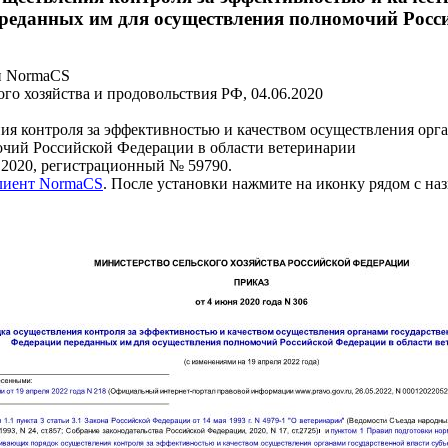
ереданных им для осуществления полномочий Росс
и NormaCS
го хозяйства и продовольствия РФ, 04.06.2020
я контроля за эффективностью и качеством осуществления орга
чий Российской Федерации в области ветеринарии
.2020, регистрационный № 59790.
клиент NormaCS
. После установки нажмите на иконку рядом с на