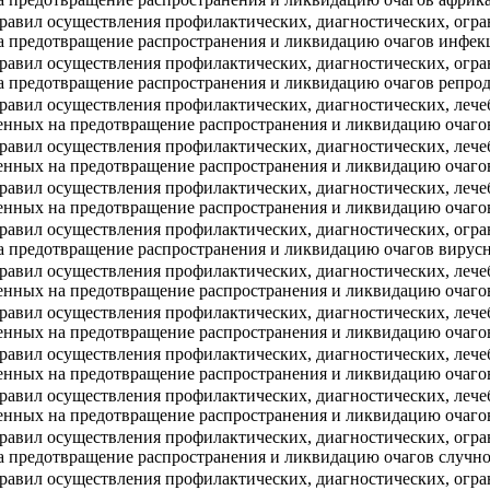
равил осуществления профилактических, диагностических, огра
на предотвращение распространения и ликвидацию очагов инф
равил осуществления профилактических, диагностических, огра
а предотвращение распространения и ликвидацию очагов репро
авил осуществления профилактических, диагностических, лече
енных на предотвращение распространения и ликвидацию очаго
авил осуществления профилактических, диагностических, лече
енных на предотвращение распространения и ликвидацию очаго
авил осуществления профилактических, диагностических, лече
енных на предотвращение распространения и ликвидацию очаго
равил осуществления профилактических, диагностических, огра
а предотвращение распространения и ликвидацию очагов вирусн
авил осуществления профилактических, диагностических, лече
енных на предотвращение распространения и ликвидацию очаго
авил осуществления профилактических, диагностических, лече
ленных на предотвращение распространения и ликвидацию очаг
авил осуществления профилактических, диагностических, лече
енных на предотвращение распространения и ликвидацию очаго
авил осуществления профилактических, диагностических, лече
енных на предотвращение распространения и ликвидацию очаго
равил осуществления профилактических, диагностических, огра
а предотвращение распространения и ликвидацию очагов случно
равил осуществления профилактических, диагностических, огра