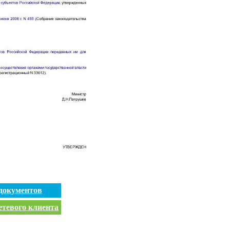
документов
етевого клиента