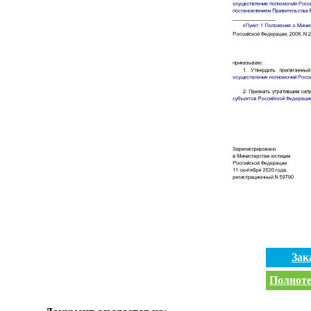
Зак
Полноте