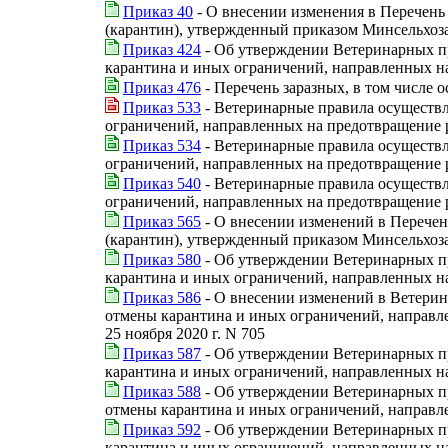
Приказ 40
- О внесении изменения в Перечень 
(карантин), утвержденный приказом Минсельхоза 
Приказ 424
- Об утверждении Ветеринарных п
карантина и иных ограничений, направленных на
Приказ 476
- Перечень заразных, в том числе 
Приказ 533
- Ветеринарные правила осуществл
ограничений, направленных на предотвращение 
Приказ 534
- Ветеринарные правила осуществл
ограничений, направленных на предотвращение 
Приказ 540
- Ветеринарные правила осуществл
ограничений, направленных на предотвращение 
Приказ 565
- О внесении изменений в Перечен
(карантин), утвержденный приказом Минсельхоза 
Приказ 580
- Об утверждении Ветеринарных п
карантина и иных ограничений, направленных н
Приказ 586
- О внесении изменений в Ветерин
отмены карантина и иных ограничений, направл
25 ноября 2020 г. N 705
Приказ 587
- Об утверждении Ветеринарных п
карантина и иных ограничений, направленных на
Приказ 588
- Об утверждении Ветеринарных пр
отмены карантина и иных ограничений, направле
Приказ 592
- Об утверждении Ветеринарных п
карантина и иных ограничений, направленных н