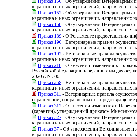
Приказ 156
- Об утверждении Ветеринарных п
карантина и иных ограничений, направленных на
Приказ 157
- Об утверждении Ветеринарных п
карантина и иных ограничений, направленных н
Приказ 158
- Об утверждении Ветеринарных п
карантина и иных ограничений, направленных н
Приказ 189
- О Регламенте предоставления ин
Приказ 196
- Ветеринарные правила осуществл
карантина и иных ограничений, направленных н
Приказ 197
- Ветеринарные правила осуществл
карантина и иных ограничений, направленных н
Приказ 218
- О внесении изменений в Порядок
Российской Федерации переданных им для осуще
2020 г. N 306
Приказ 258
- Ветеринарные правила осуществл
карантина и иных ограничений, направленных на
Приказ 311
- Ветеринарные правила осуществл
ограничений, направленных на предотвращение 
Приказ 317
- О внесении изменения в Перечен
(карантин), утвержденный приказом Минсельхоза 
Приказ 327
- Об утверждении Ветеринарных п
карантина и иных ограничений, направленных на
Приказ 37
- Об утверждении Ветеринарных пра
карантина и иных ограничений, направленных н