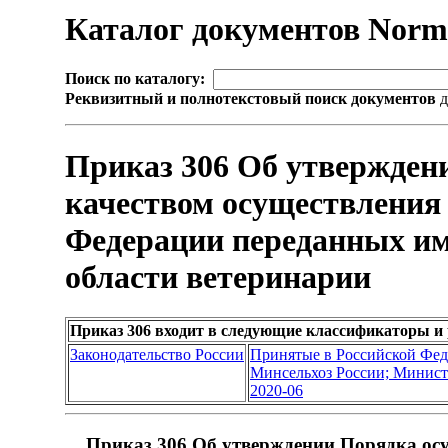
Каталог документов Nor
Поиск по каталогу:
Реквизитный и полнотекстовый поиск документов
д
Приказ 306 Об утвержден
качеством осуществления 
Федерации переданных им
области ветеринарии
Приказ 306 входит в следующие классификаторы и
Законодательство России
Принятые в Российской Фе
Минсельхоз России; Министе
2020-06
Приказ 306 Об утверждении Порядка осу