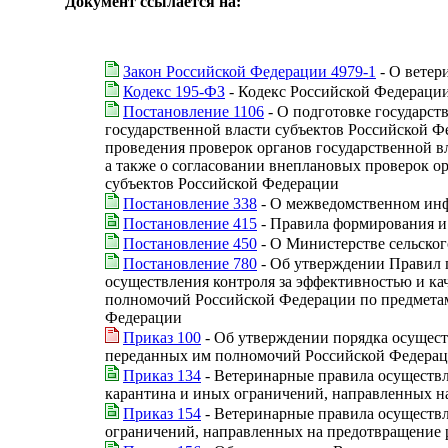
Документ ссылается на:
Закон Российской Федерации 4979-1
- О ветер
Кодекс 195-ФЗ
- Кодекс Российской Федераци
Постановление 1106
- О подготовке государст
государственной власти субъектов Российской Ф
проведения проверок органов государственной в
а также о согласовании внеплановых проверок о
субъектов Российской Федерации
Постановление 338
- О межведомственном инф
Постановление 415
- Правила формирования и 
Постановление 450
- О Министерстве сельског
Постановление 780
- Об утверждении Правил 
осуществления контроля за эффективностью и ка
полномочий Российской Федерации по предметам
Федерации
Приказ 100
- Об утверждении порядка осущест
переданных им полномочий Российской Федерац
Приказ 134
- Ветеринарные правила осуществл
карантина и иных ограничений, направленных н
Приказ 154
- Ветеринарные правила осуществл
ограничений, направленных на предотвращение 