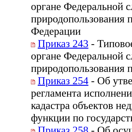
органе Федеральной с
природопользования п
Федерации
Приказ 243
- Типово
органе Федеральной с
природопользования 
Приказ 254
- Об утв
регламента исполнен
кадастра объектов не
функции по государс
Приказ 258
- Об осу