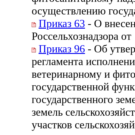
осуществлению госуда
Приказ 63
- О внесе
Россельхознадзора от 
Приказ 96
- Об утве
регламента исполнен
ветеринарному и фит
государственной фун
государственного зем
земель сельскохозяйс
участков сельскохозя