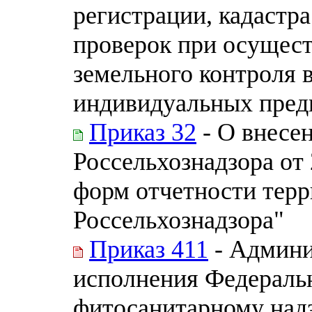
регистрации, кадастр
проверок при осущест
земельного контроля 
индивидуальных пред
Приказ 32
- О внесе
Россельхознадзора от
форм отчетности тер
Россельхознадзора"
Приказ 411
- Админи
исполнения Федераль
фитосанитарному над