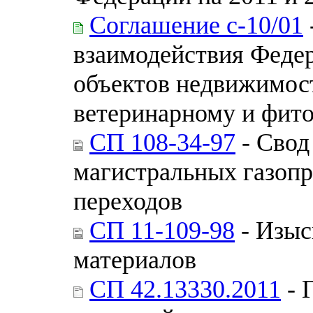
Соглашение с-10/01
взаимодействия Федер
объектов недвижимос
ветеринарному и фит
СП 108-34-97
- Свод
магистральных газоп
переходов
СП 11-109-98
- Изыс
материалов
СП 42.13330.2011
- 