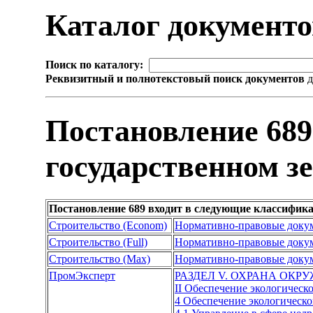
Каталог документ
Поиск по каталогу:
Реквизитный и полнотекстовый поиск документов
д
Постановление 689
государственном з
Постановление 689 входит в следующие классифик
Строительство (Econom)
Нормативно-правовые доку
Строительство (Full)
Нормативно-правовые доку
Строительство (Max)
Нормативно-правовые доку
ПромЭксперт
РАЗДЕЛ V. ОХРАНА ОК
II Обеспечение экологическ
4 Обеспечение экологическо