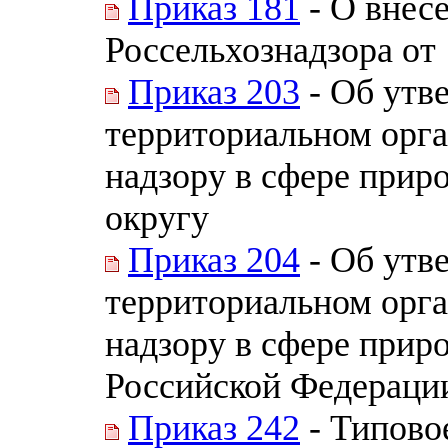
Приказ 181
- О внес
Россельхознадзора от 
Приказ 203
- Об утв
территориальном орг
надзору в сфере прир
округу
Приказ 204
- Об утв
территориальном орг
надзору в сфере прир
Российской Федераци
Приказ 242
- Типово