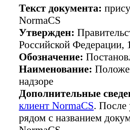
Текст документа:
прису
NormaCS
Утвержден:
Правительс
Российской Федерации, 
Обозначение:
Постанов
Наименование:
Положен
надзоре
Дополнительные сведе
клиент NormaCS
. После
рядом с названием докум
NormaCS