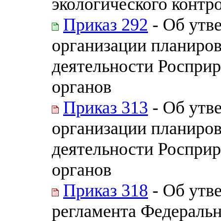
экологического контр
Приказ 292
- Об утв
организации планиров
деятельности Росприр
органов
Приказ 313
- Об утв
организации планиров
деятельности Росприр
органов
Приказ 318
- Об утв
регламента Федераль