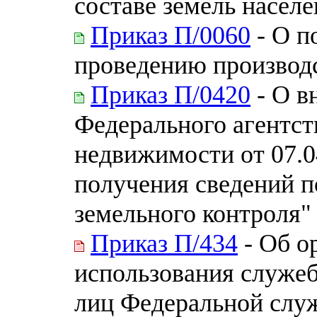
составе земель насел
Приказ П/0060
- О п
проведению производс
Приказ П/0420
- О в
Федерального агентст
недвижимости от 07.0
получения сведений п
земельного контроля"
Приказ П/434
- Об о
использования служе
лиц Федеральной слу