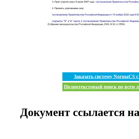
Заказать систему NormaCS 
Полнотекстовый поиск по всем д
Документ ссылается на