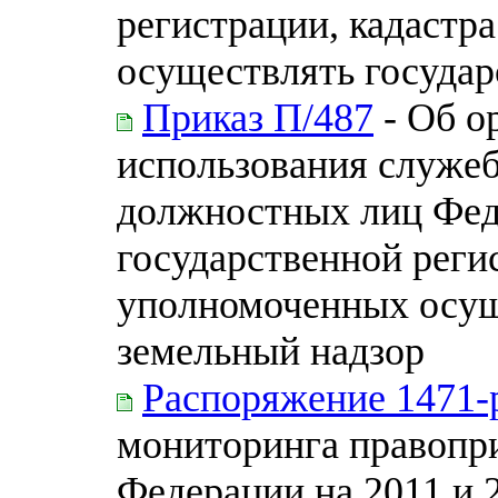
регистрации, кадастр
осуществлять госуда
Приказ П/487
- Об о
использования служе
должностных лиц Фе
государственной регис
уполномоченных осущ
земельный надзор
Распоряжение 1471-
мониторинга правопр
Федерации на 2011 и 