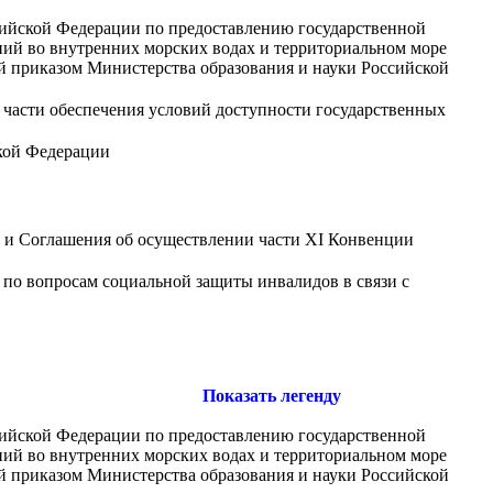
сийской Федерации по предоставлению государственной
ний во внутренних морских водах и территориальном море
й приказом Министерства образования и науки Российской
 части обеспечения условий доступности государственных
ской Федерации
и Соглашения об осуществлении части XI Конвенции
 по вопросам социальной защиты инвалидов в связи с
Показать легенду
сийской Федерации по предоставлению государственной
ний во внутренних морских водах и территориальном море
й приказом Министерства образования и науки Российской