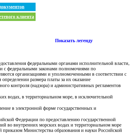
документов
етевого клиента
Показать легенду
едоставления федеральными органами исполнительной власти,
ии с федеральными законами полномочиями по
авляются организациями и уполномоченными в соответствии с
 определении размера платы за их оказание
ного контроля (надзора) и административных регламентов
их водах, в территориальном море, в исключительной
ение в электронной форме государственных и
сийской Федерации по предоставлению государственной
ний во внутренних морских водах и территориальном море
й приказом Министерства образования и науки Российской