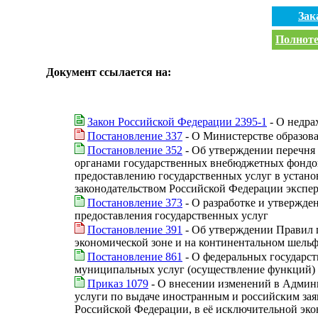
Зак
Полноте
Документ ссылается на:
Закон Российской Федерации 2395-1
- О недра
Постановление 337
- О Министерстве образов
Постановление 352
- Об утверждении перечня 
органами государственных внебюджетных фондов
предоставлению государственных услуг в устано
законодательством Российской Федерации экспер
Постановление 373
- О разработке и утвержде
предоставления государственных услуг
Постановление 391
- Об утверждении Правил п
экономической зоне и на континентальном шельф
Постановление 861
- О федеральных государс
муниципальных услуг (осуществление функций)
Приказ 1079
- О внесении изменений в Админ
услуги по выдаче иностранным и российским за
Российской Федерации, в её исключительной эко