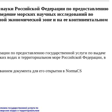
 науки Российской Федерации по предоставлению
ведение морских научных исследований во
ной экономической зоне и на ее континентальном
ации по предоставлению государственной услуги по выдаче
ких водах и территориальном море Российской Федерации, в
званием документа для его открытия в NormaCS