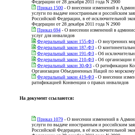
Федерации от 28 декабря 2011 года N 2900
Приказ 1500
- О внесении изменений в Админ
услуги по выдаче иностранным и российским за
Российской Федерации, в её исключительной эко
Федерации от 28 декабря 2011 года N 2900
Приказ 694
- О внесении изменений в админис
услуг для инвалидов
Федеральный закон 155-ФЗ
- О внутренних мо
Федеральный закон 187-ФЗ
- О континентальн
Федеральный закон 191-ФЗ
- Об исключительн
Федеральный закон 210-ФЗ
- Об организации 
Федеральный закон 30-ФЗ
- О ратификации Ко
Организации Объединенных Наций по морскому
Федеральный закон 419-ФЗ
- О внесении изме
ратификацией Конвенции о правах инвалидов
На документ ссылаются:
Приказ 1079
- О внесении изменений в Админ
услуги по выдаче иностранным и российским за
Российской Федерации, в её исключительной эко