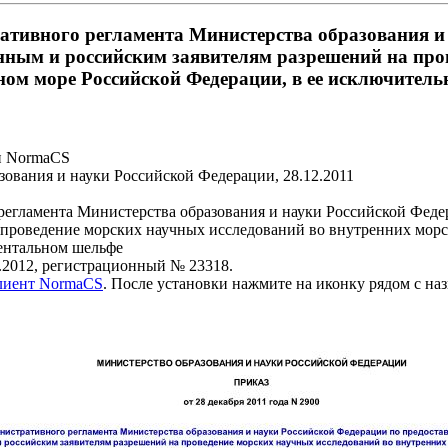
тивного регламента Министерства образования и
анным и российским заявителям разрешений на про
ом море Российской Федерации, в ее исключитель
и NormaCS
ования и науки Российской Федерации, 28.12.2011
гламента Министерства образования и науки Российской Федер
проведение морских научных исследований во внутренних морс
нентальном шельфе
.2012, регистрационный № 23318.
клиент NormaCS
. После установки нажмите на иконку рядом с на