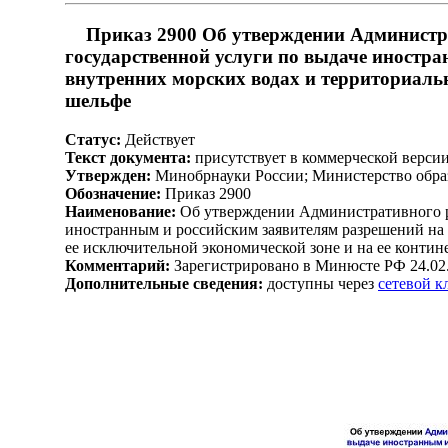
Приказ 2900 Об утверждении Администра
государственной услуги по выдаче иностр
внутренних морских водах и территориальн
шельфе
Статус:
Действует
Текст документа:
присутствует в коммерческой верси
Утвержден:
Минобрнауки России; Министерство образ
Обозначение:
Приказ 2900
Наименование:
Об утверждении Административного ре
иностранным и российским заявителям разрешений на 
ее исключительной экономической зоне и на ее конти
Комментарий:
Зарегистрировано в Минюсте РФ 24.02
Дополнительные сведения:
доступны через
сетевой 