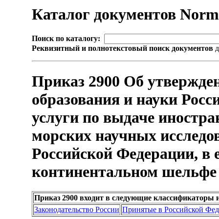
Каталог документов Nor
Поиск по каталогу:
Реквизитный и полнотекстовый поиск документов
д
Приказ 2900 Об утвержде
образования и науки Росс
услуги по выдаче иностр
морских научных исследо
Российской Федерации, в 
континентальном шельфе
Приказ 2900 входит в следующие классификаторы 
Законодательство России
Принятые в Российской Фе