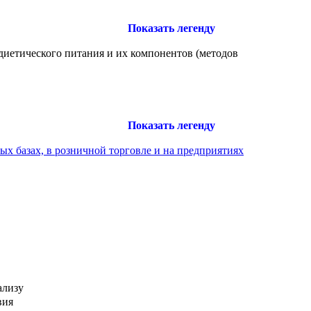
Показать легенду
диетического питания и их компонентов (методов
Показать легенду
х базах, в розничной торговле и на предприятиях
ализу
вия