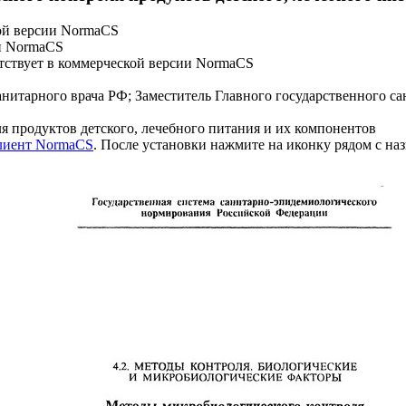
ой версии NormaCS
и NormaCS
ствует в коммерческой версии NormaCS
анитарного врача РФ; Заместитель Главного государственного са
 продуктов детского, лечебного питания и их компонентов
клиент NormaCS
. После установки нажмите на иконку рядом с на