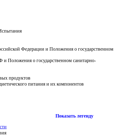
 Испытания
оссийской Федерации и Положения о государственном
Ф и Положения о государственном санитарно-
евых продуктов
диетического питания и их компонентов
Показать легенду
сти
вия