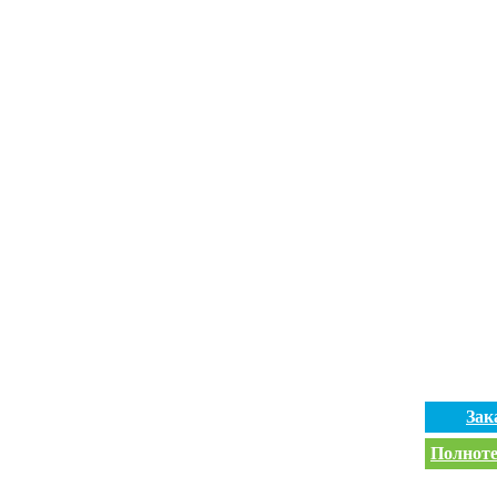
Зак
Полноте