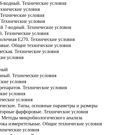
6-водный. Технические условия
ехнические условия
 Технические условия
 Технические условия
й 7-водный. Технические условия
й. Технические условия
олочная Е270. Технические условия
овые. Общие технические условия
еская. Технические условия
кие условия
сный
ный. Технические условия
ские условия
репаратов. Технические условия
ские условия
ические условия
ческие. Типы, основные параметры и размеры
аторные фарфоровые. Технические условия
. Методы микробиологического анализа
ока измерительные. Общие технические условия
хнические условия