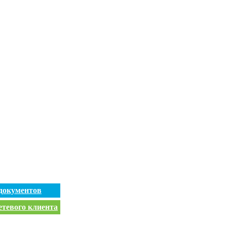
документов
етевого клиента