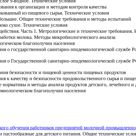
ислое 9-водное. Технические условия
ования к организации и методам контроля качества
кованный из пищевого сырья. Технические условия
большие. Общие технические требования и методы испытаний
око сухое. Технические условия
действия. Часть 1. Метрологические и технические требования.
работки молока. Методы микробиологического анализа
огическом благополучии населения
ия о государственной санитарно-эпидемиологической службе Р
ия о Государственной санитарно-эпидемиологической службе Р
ания безопасности и пищевой ценности пищевых продуктов
ния к качеству и безопасности продовольственного сырья и пищ
 нормативы и методы анализа продуктов детского, лечебного и 
емиологическом благополучии населения
ского обучения работников предприятий молочной промышленно
 пастообразные для детского питания. Общие технические усло