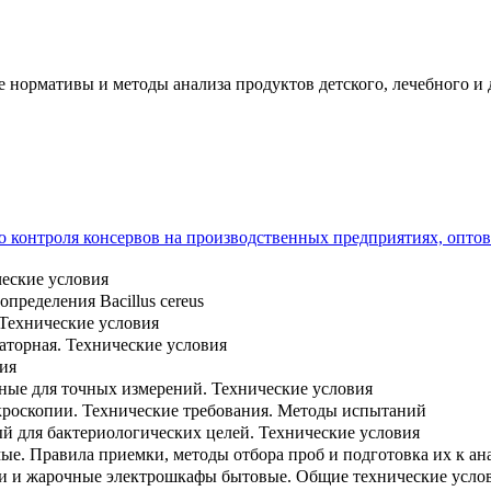
 нормативы и методы анализа продуктов детского, лечебного и 
 контроля консервов на производственных предприятиях, оптовы
еские условия
пределения Bacillus cereus
 Технические условия
аторная. Технические условия
ия
ные для точных измерений. Технические условия
роскопии. Технические требования. Методы испытаний
й для бактериологических целей. Технические условия
ые. Правила приемки, методы отбора проб и подготовка их к ан
и и жарочные электрошкафы бытовые. Общие технические усло