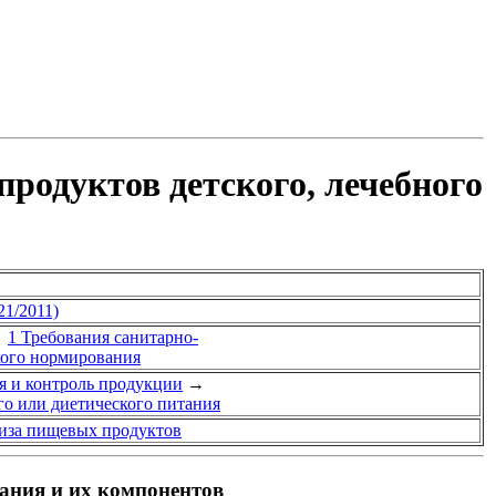
родуктов детского, лечебного
21/2011)
→
1 Требования санитарно-
кого нормирования
я и контроль продукции
→
го или диетического питания
лиза пищевых продуктов
ания и их компонентов