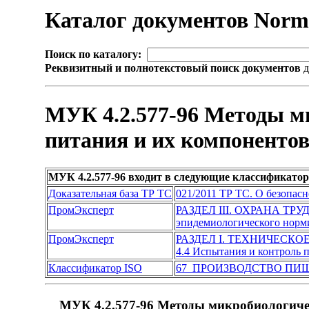
Каталог документов Nor
Поиск по каталогу:
Реквизитный и полнотекстовый поиск документов
д
МУК 4.2.577-96 Методы ми
питания и их компоненто
МУК 4.2.577-96 входит в следующие классификато
Доказательная база ТР ТС
021/2011 ТР ТС. О безопас
ПромЭксперт
РАЗДЕЛ III. ОХРАНА ТР
эпидемиологического норм
ПромЭксперт
РАЗДЕЛ I. ТЕХНИЧЕСКО
4.4 Испытания и контроль
Классификатор ISO
67 ПРОИЗВОДСТВО ПИ
МУК 4.2.577-96 Методы микробиологичес