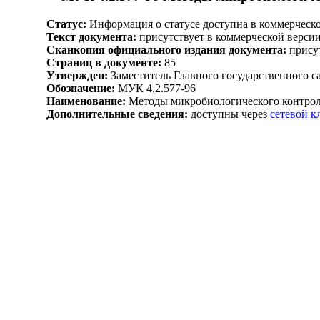
Статус:
Информация о статусе доступна в коммерческ
Текст документа:
присутствует в коммерческой верси
Сканкопия официального издания документа:
присут
Страниц в документе:
85
Утвержден:
Заместитель Главного государственного с
Обозначение:
МУК 4.2.577-96
Наименование:
Методы микробиологического контроля
Дополнительные сведения:
доступны через
сетевой 