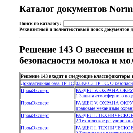
Каталог документов Nor
Поиск по каталогу:
Реквизитный и полнотекстовый поиск документов
д
Решение 143 О внесении и
безопасности молока и мо
Решение 143 входит в следующие классификаторы 
Доказательная база ТР ТС
033/2013 ТР ТС. О безопас
ПромЭксперт
РАЗДЕЛ V. ОХРАНА ОК
1 Защита атмосферного воз
ПромЭксперт
РАЗДЕЛ V. ОХРАНА ОК
правовые механизмы охра
ПромЭксперт
РАЗДЕЛ I. ТЕХНИЧЕСКО
2 Техническое регулировани
ПромЭксперт
РАЗДЕЛ I. ТЕХНИЧЕСКО