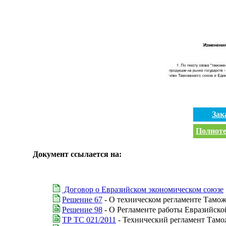
Зак
Полноте
Документ ссылается на:
Договор о Евразийском экономическом союзе
Решение 67
- О техническом регламенте Тамо
Решение 98
- О Регламенте работы Евразийск
ТР ТС 021/2011
- Технический регламент Тамо