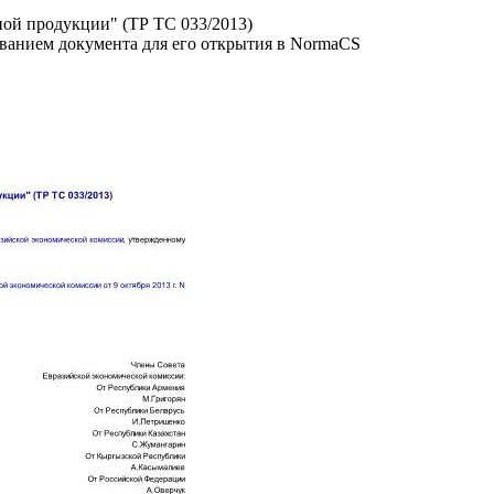
ой продукции" (ТР ТС 033/2013)
званием документа для его открытия в NormaCS