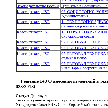
2 Техническое регулировани
Законодательство России
Принятые в Российской Фе
Классификатор ISO
03 СОЦИОЛОГИЯ. УСЛУ
Администрация
Классификатор ISO
11 ТЕХНОЛОГИЯ ЗДРА
охраны здоровья населения
Классификатор ISO
13 ОХРАНА ОКРУЖАЮЩ
окружающей среды
Классификатор ISO
97 БЫТОВАЯ ТЕХНИКА 
Классификатор ISO
97 БЫТОВАЯ ТЕХНИКА 
Классификатор ISO
97 БЫТОВАЯ ТЕХНИКА 
отдыха в целом
Классификатор ISO
97 БЫТОВАЯ ТЕХНИКА 
инвентарь и сооружения в 
Решение 143 О внесении изменений в те
033/2013)
Статус:
Действует
Текст документа:
присутствует в коммерческой верси
Утвержден:
Совет ЕЭК; Совет Евразийской экономиче