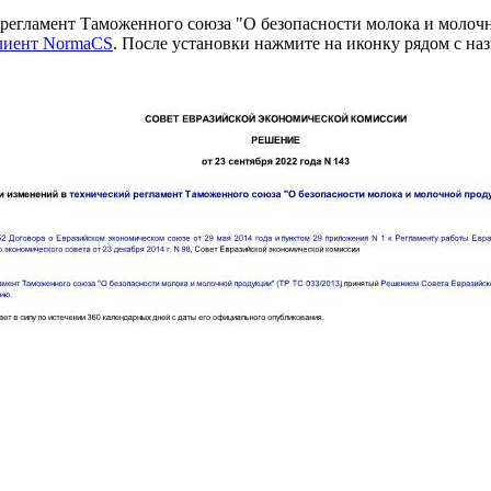
регламент Таможенного союза "О безопасности молока и молочн
клиент NormaCS
. После установки нажмите на иконку рядом с на