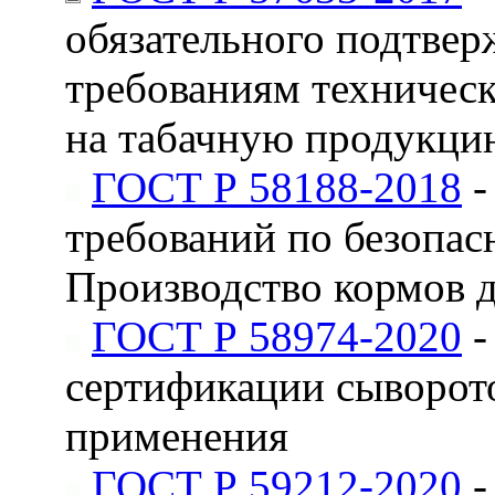
обязательного подтвер
требованиям техническ
на табачную продукци
ГОСТ Р 58188-2018
-
требований по безопас
Производство кормов 
ГОСТ Р 58974-2020
-
сертификации сыворото
применения
ГОСТ Р 59212-2020
-