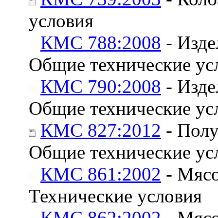
условия
КМС 788:2008
- Изде
Общие технические ус
КМС 790:2008
- Изде
Общие технические ус
КМС 827:2012
- Полу
Общие технические ус
КМС 861:2002
- Мясо
Технические условия
КМС 862:2002
- Мясо