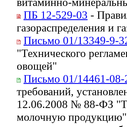
витаминно-минеральны
ПБ 12-529-03
- Прави
газораспределения и г
Письмо 01/13349-9-3
"Технического регламе
овощей"
Письмо 01/14461-08-
требований, установл
12.06.2008 № 88-ФЗ "Т
молочную продукцию",