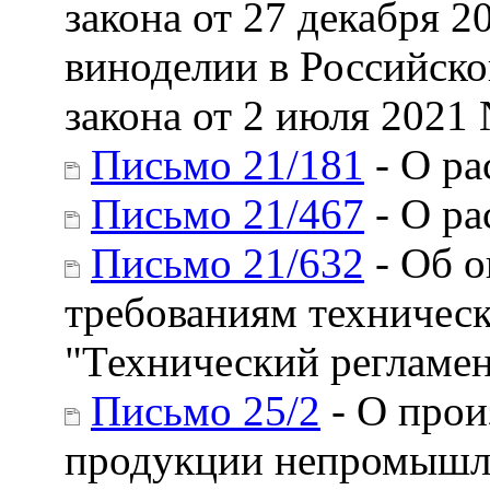
закона от 27 декабря 
виноделии в Российско
закона от 2 июля 2021
Письмо 21/181
- О ра
Письмо 21/467
- О ра
Письмо 21/632
- Об о
требованиям техническ
"Технический регламе
Письмо 25/2
- О прои
продукции непромышле