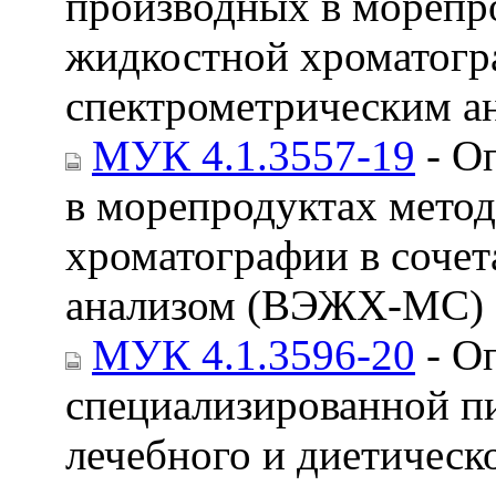
производных в морепр
жидкостной хроматогра
спектрометрическим 
МУК 4.1.3557-19
- О
в морепродуктах мето
хроматографии в сочет
анализом (ВЭЖХ-МС)
МУК 4.1.3596-20
- О
специализированной п
лечебного и диетическ