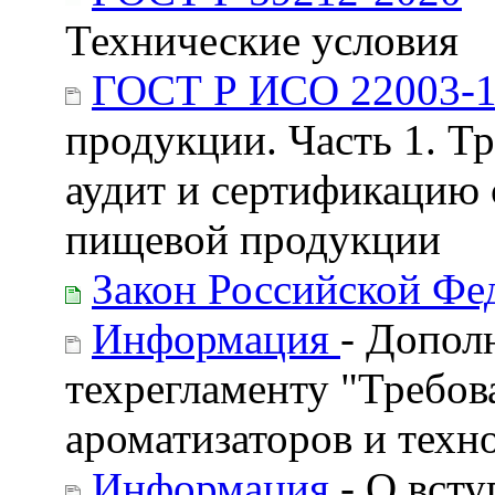
Технические условия
ГОСТ Р ИСО 22003-1
продукции. Часть 1. Т
аудит и сертификацию
пищевой продукции
Закон Российской Фе
Информация
- Допол
техрегламенту "Требов
ароматизаторов и техн
Информация
- О вст