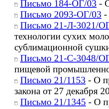
Письмо 184-ОГ/03
- 
Письмо 2093-ОГ/03
-
Письмо 21-Л-3021/О
технологии сухих моло
сублимационной сушк
Письмо 21-С-3048/О
пищевой промышленн
Письмо 21/1153
- О п
закона от 27 декабря 2
Письмо 21/1345
- О 