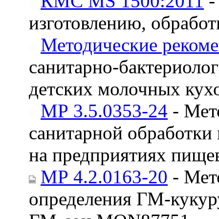
КМС MS 1500:2011
-
изготовлению, обрабо
Методические реком
санитарно-бактериолог
детских молочных кух
МР 3.5.0353-24
- Мет
санитарной обработки
на предприятиях пищ
МР 4.2.0163-20
- Мет
определения ГМ-куку