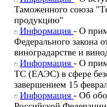
Таможенного союза "Т
продукцию"
Информация
- О при
Федерального закона от
виноградарстве и вино
Информация
- О при
ТС (ЕАЭС) в сфере без
завершением 15 феврал
Информация
- Об об
Российской Федерации