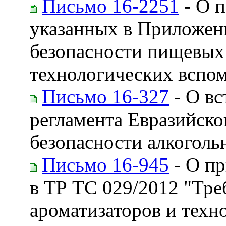
Письмо 16-2251
- О п
указанных в Приложен
безопасности пищевых 
технологических вспом
Письмо 16-327
- О вс
регламента Евразийско
безопасности алкоголь
Письмо 16-945
- О пр
в ТР ТС 029/2012 "Тре
ароматизаторов и техн