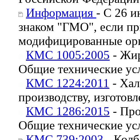
Информация
- С 26 
знаком "ГМО", если пр
модифицированные ор
КМС 1005:2005
- Жир
Общие технические ус
КМС 1224:2011
- Хал
производству, изготов
КМС 1286:2015
- Про
Общие технические ус
КМС 739:2003
- Колб