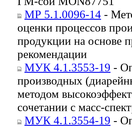
ГМ-сои MON87751
МР 5.1.0096-14
- Мет
оценки процессов прои
продукции на основе 
рекомендации
МУК 4.1.3553-19
- Оп
производных (диарейн
методом высокоэффект
сочетании с масс-спе
МУК 4.1.3554-19
- Оп