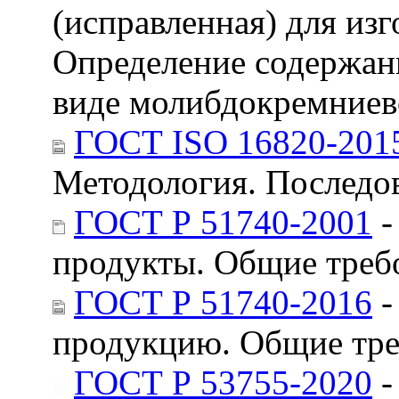
(исправленная) для из
Определение содержан
виде молибдокремниев
ГОСТ ISO 16820-201
Методология. Последо
ГОСТ Р 51740-2001
-
продукты. Общие треб
ГОСТ Р 51740-2016
-
продукцию. Общие тре
ГОСТ Р 53755-2020
-