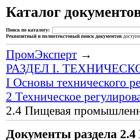
Каталог документо
Поиск по каталогу:
Реквизитный и полнотекстовый поиск документов
доступ
ПромЭксперт
→
РАЗДЕЛ I. ТЕХНИЧЕС
I Основы технического р
2 Техническое регулирова
2.4 Пищевая промышлен
Документы раздела 2.