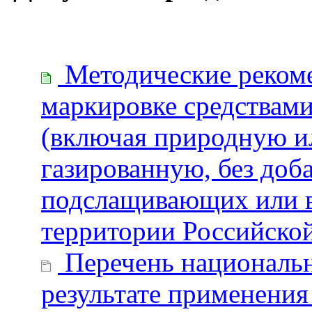
Методические рекоме
маркировке средствам
(включая природную и
газированную, без доб
подслащивающих или в
территории Российско
Перечень национальны
результате применения