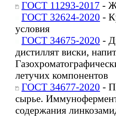
ГОСТ 11293-2017
- Ж
ГОСТ 32624-2020
- К
условия
ГОСТ 34675-2020
- Д
дистиллят виски, напи
Газохроматографическ
летучих компонентов
ГОСТ 34677-2020
- П
сырье. Иммунофермент
содержания линкозами