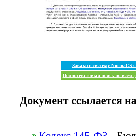
Заказать систему NormaCS 
Полнотекстовый поиск по всем д
Документ ссылается на
Кодекс 145-ФЗ
- Бюд