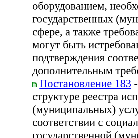
оборудованием, необ
государственных (мун
сфере, а также требо
могут быть истребова
подтверждения соотв
дополнительным треб
Постановление 183
-
структуре реестра ис
(муниципальных) услу
соответствии с социа
государственной (мун