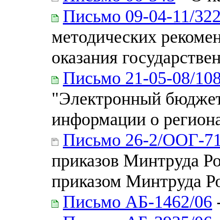
Письмо 09-04-11/32
методических рекомен
оказания государстве
Письмо 21-05-08/10
"Электронный бюджет
информации о регион
Письмо 26-2/ООГ-7
приказов Минтруда Ро
приказом Минтруда Ро
Письмо АБ-1462/06