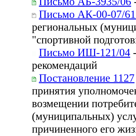
Письмо АБ-3935/06
Письмо АК-00-07/61
региональных (муници
"спортивной подготов
Письмо ИШ-121/04
-
рекомендаций
Постановление 1127
принятия уполномоче
возмещении потребит
(муниципальных) услу
причиненного его жиз