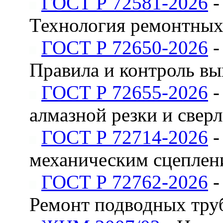
ГОСТ Р 72581-2026
-
Технология ремонтных
ГОСТ Р 72650-2026
-
Правила и контроль вы
ГОСТ Р 72655-2026
-
алмазной резки и свер
ГОСТ Р 72714-2026
-
механическим сцеплен
ГОСТ Р 72762-2026
-
Ремонт подводных труб