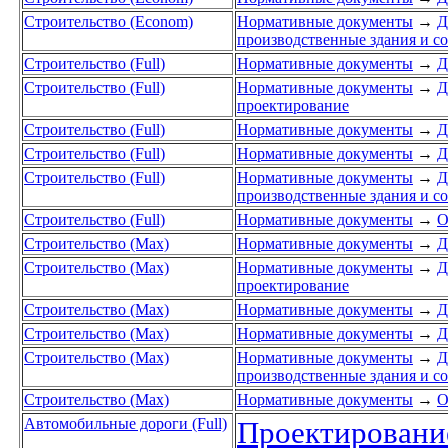
Строительство (Econom)
Нормативные документы
→
Д
производственные здания и с
Строительство (Full)
Нормативные документы
→
Д
Строительство (Full)
Нормативные документы
→
Д
проектирование
Строительство (Full)
Нормативные документы
→
Д
Строительство (Full)
Нормативные документы
→
Д
Строительство (Full)
Нормативные документы
→
Д
производственные здания и с
Строительство (Full)
Нормативные документы
→
О
Строительство (Max)
Нормативные документы
→
Д
Строительство (Max)
Нормативные документы
→
Д
проектирование
Строительство (Max)
Нормативные документы
→
Д
Строительство (Max)
Нормативные документы
→
Д
Строительство (Max)
Нормативные документы
→
Д
производственные здания и с
Строительство (Max)
Нормативные документы
→
О
Автомобильные дороги (Full)
Проектирование