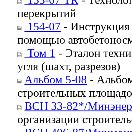
перекрытий
154-07
- Инструкция 
помощью автобетоносм
Том 1
- Эталон техни
угля (шахт, разрезов)
Альбом 5-08
- Альбом
строительных площадок
ВСН 33-82*/Минэне
организации строитель