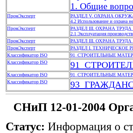
1. Общие вопро
ПромЭксперт
РАЗДЕЛ V. ОХРАНА ОКР
4.2 Использование и охрана н
ПромЭксперт
РАЗДЕЛ III. ОХРАНА ТРУД
2.1 Эксплуатация производст
ПромЭксперт
РАЗДЕЛ III. ОХРАНА ТРУД
ПромЭксперт
РАЗДЕЛ I. ТЕХНИЧЕСКОЕ
Классификатор ISO
91 СТРОИТЕЛЬНЫЕ МАТЕ
Классификатор ISO
91 СТРОИТЕ
Классификатор ISO
91 СТРОИТЕЛЬНЫЕ МАТЕ
Классификатор ISO
93 ГРАЖДАН
СНиП 12-01-2004 Орга
Статус:
Информация о ст