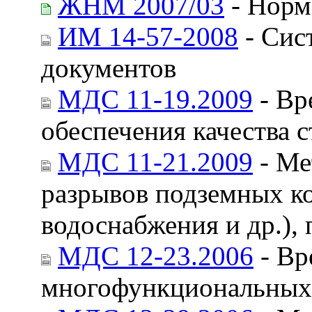
ЖНМ 2007/03
- Норм
ИМ 14-57-2008
- Сис
документов
МДС 11-19.2009
- Вр
обеспечения качества
МДС 11-21.2009
- Ме
разрывов подземных ко
водоснабжения и др.)
МДС 12-23.2006
- Вр
многофункциональных 