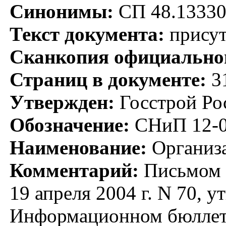
Синонимы:
СП 48.13330
Текст документа:
присут
Сканкопия официальног
Страниц в документе:
3
Утвержден:
Госстрой Рос
Обозначение:
СНиП 12-0
Наименование:
Организа
Комментарий:
Письмом М
19 апреля 2004 г. N 70,
Информационном бюллетен