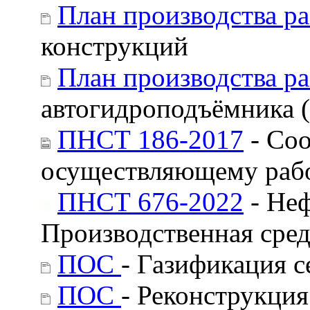
План производства ра
конструкций
План производства ра
автогидроподъёмника 
ПНСТ 186-2017
- Соо
осуществляющему рабо
ПНСТ 676-2022
- Неф
Производственная сред
ПОС
- Газификация с
ПОС
- Реконструкция