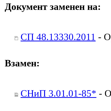
Документ заменен на:
СП 48.13330.2011
- О
Взамен:
СНиП 3.01.01-85*
- О