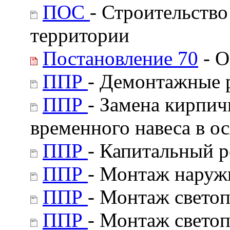
ПОС
- Строительств
территории
Постановление 70
- О
ППР
- Демонтажные 
ППР
- Замена кирпич
временного навеса в о
ППР
- Капитальный р
ППР
- Монтаж наруж
ППР
- Монтаж свето
ППР
- Монтаж свето