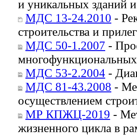
и уникальных зданий 
МДС 13-24.2010
- Ре
строительства и приле
МДС 50-1.2007
- Про
многофункциональных 
МДС 53-2.2004
- Диа
МДС 81-43.2008
- Ме
осуществлением строи
МР КПЖЦ-2019
- Ме
жизненного цикла в ра