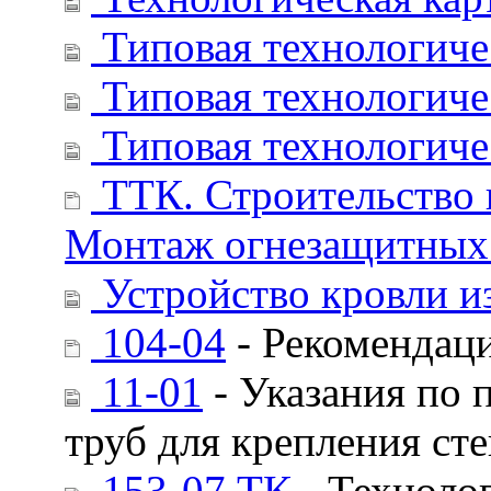
Типовая технологичес
Типовая технологичес
Типовая технологиче
ТТК. Строительство 
Монтаж огнезащитных 
Устройство кровли и
104-04
- Рекомендаци
11-01
- Указания по 
труб для крепления ст
153-07 ТК
- Техноло