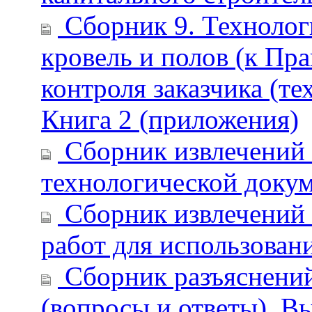
Сборник 9. Технологи
кровель и полов (к Пр
контроля заказчика (те
Книга 2 (приложения)
Сборник извлечений 
технологической докум
Сборник извлечений 
работ для использован
Сборник разъяснений 
(вопросы и ответы). В