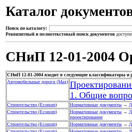
Каталог документо
Поиск по каталогу:
Реквизитный и полнотекстовый поиск документов
доступ
СНиП 12-01-2004 О
СНиП 12-01-2004 входит в следующие классификаторы и 
Автомобильные дороги (Max)
Проектирование
1. Общие вопро
Строительство (Econom)
Нормативные документы
→
Д
Строительство (Econom)
Нормативные документы
→
Д
проектирование
Строительство (Econom)
Нормативные документы
→
Д
Строительство (Econom)
Нормативные документы
→
Д