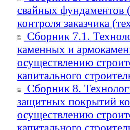
свайных фундаментов 
контроля заказчика (те
Сборник 7.1. Техноло
каменных и армокамен
осуществлению строите
капитального строител
Сборник 8. Технологи
защитных покрытий ко
осуществлению строите
капитального строител