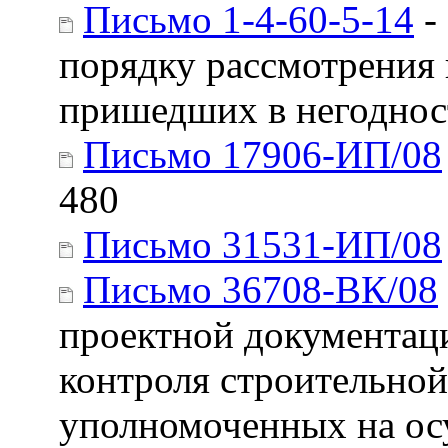
Письмо 1-4-60-5-14
-
порядку рассмотрения 
пришедших в негоднос
Письмо 17906-ИП/08
480
Письмо 31531-ИП/08
Письмо 36708-ВК/08
проектной документаци
контроля строительной
уполномоченных на ос