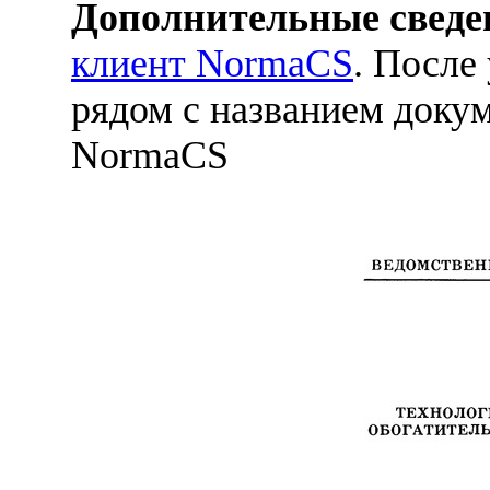
Дополнительные сведе
клиент NormaCS
. После
рядом с названием докум
NormaCS