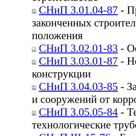
СНиП 3.01.04-87
- П
законченных строител
положения
СНиП 3.02.01-83
- О
СНиП 3.03.01-87
- Н
конструкции
СНиП 3.04.03-85
- З
и сооружений от корр
СНиП 3.05.05-84
- Т
технологические тру