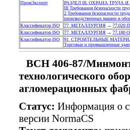
ПромЭксперт
РАЗДЕЛ III. ОХРАНА ТРУДА 
III Требования безопасности тр
2 Требования безопасности труд
производственных машин и обо
Классификатор ISO
77 МЕТАЛЛУРГИЯ
→
77.020 
Классификатор ISO
77 МЕТАЛЛУРГИЯ
→
77.180 
Классификатор ISO
91 СТРОИТЕЛЬНЫЕ МАТЕРИ
Торговые и промышленные здан
ВСН 406-87/Минмон
технологического обо
агломерационных фаб
Статус:
Информация о ст
версии NormaCS