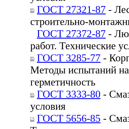
ГОСТ 27321-87
- Ле
строительно-монтажны
ГОСТ 27372-87
- Лю
работ. Технические у
ГОСТ 3285-77
- Кор
Методы испытаний на
герметичность
ГОСТ 3333-80
- Сма
условия
ГОСТ 5656-85
- Сма