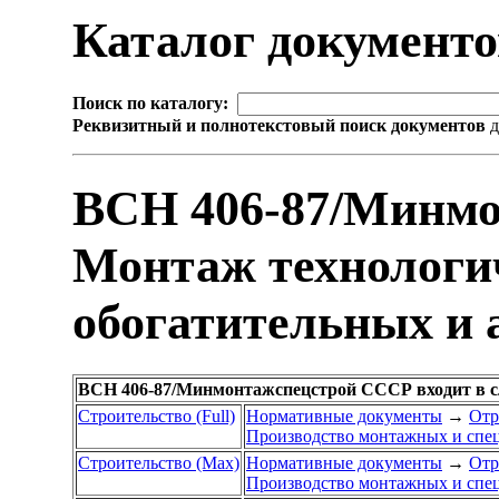
Каталог документ
Поиск по каталогу:
Реквизитный и полнотекстовый поиск документов
д
ВСН 406-87/Минм
Монтаж технологич
обогатительных и
ВСН 406-87/Минмонтажспецстрой СССР входит в 
Строительство (Full)
Нормативные документы
→
Отр
Производство монтажных и спе
Строительство (Max)
Нормативные документы
→
Отр
Производство монтажных и спе