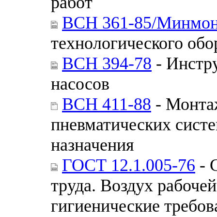
работ
ВСН 361-85/Минмон
технологического обо
ВСН 394-78
- Инстр
насосов
ВСН 411-88
- Монта
пневматических сист
назначения
ГОСТ 12.1.005-76
- 
труда. Воздух рабоче
гигиенические требов