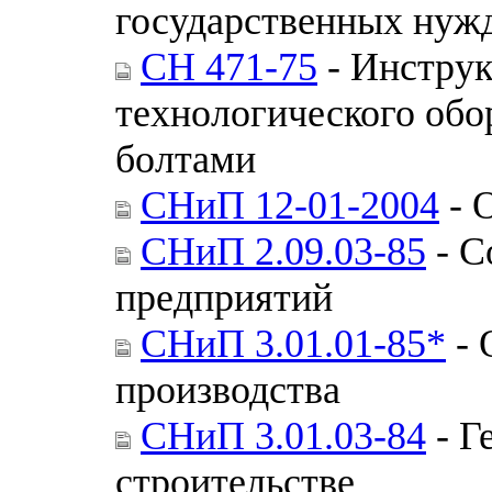
государственных нуж
СН 471-75
- Инструк
технологического об
болтами
СНиП 12-01-2004
- 
СНиП 2.09.03-85
- С
предприятий
СНиП 3.01.01-85*
- 
производства
СНиП 3.01.03-84
- Г
строительстве