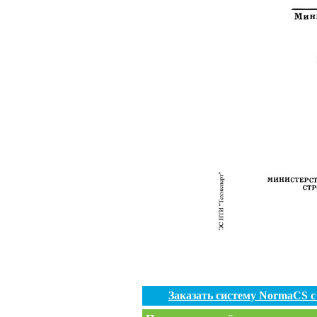
Заказать систему NormaCS 