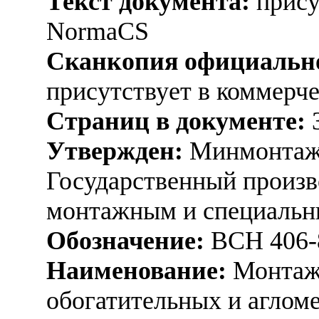
Текст документа:
прису
NormaCS
Сканкопия официально
присутствует в коммерч
Страниц в документе:
Утвержден:
Минмонтаж
Государственный произв
монтажным и специальны
Обозначение:
ВСН 406-
Наименование:
Монтаж 
обогатительных и аглом