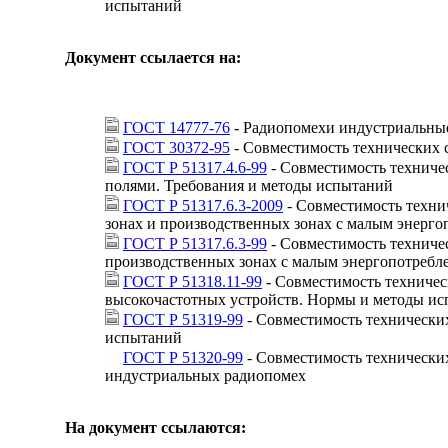
испытаний
Документ ссылается на:
ГОСТ 14777-76
- Радиопомехи индустриальны
ГОСТ 30372-95
- Совместимость технических 
ГОСТ Р 51317.4.6-99
- Совместимость техниче
полями. Требования и методы испытаний
ГОСТ Р 51317.6.3-2009
- Совместимость техни
зонах и производственных зонах с малым энерг
ГОСТ Р 51317.6.3-99
- Совместимость техничес
производственных зонах с малым энергопотреб
ГОСТ Р 51318.11-99
- Совместимость техниче
высокочастотных устройств. Нормы и методы и
ГОСТ Р 51319-99
- Совместимость технически
испытаний
ГОСТ Р 51320-99
- Совместимость технически
индустриальных радиопомех
На документ ссылаются: