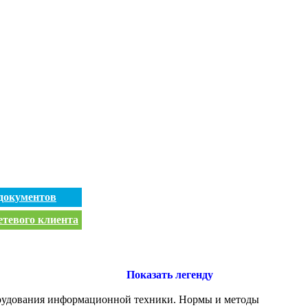
документов
етевого клиента
Показать легенду
орудования информационной техники. Нормы и методы