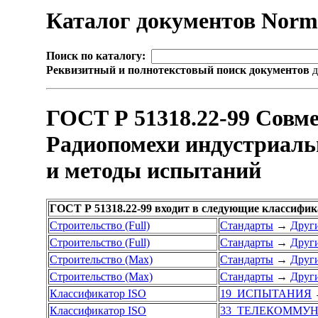
Каталог документов Nor
Поиск по каталогу:
Реквизитный и полнотекстовый поиск документов
д
ГОСТ Р 51318.22-99 Совме
Радиопомехи индустриаль
и методы испытаний
ГОСТ Р 51318.22-99 входит в следующие классифи
Строительство (Full)
Стандарты
→
Други
Строительство (Full)
Стандарты
→
Други
Строительство (Max)
Стандарты
→
Други
Строительство (Max)
Стандарты
→
Други
Классификатор ISO
19 ИСПЫТАНИЯ
Классификатор ISO
33 ТЕЛЕКОММУН