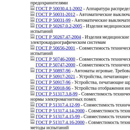
предохранителями
ГОСТ Р 50030.4.1-2002
- Аппаратура распредел
ГОСТ Р 50031-2012
- Автоматические выключа
ГОСТ Р 50031-99
- Автоматические выключате
ГОСТ Р 50267.0.2-2005
- Изделия медицинские 
испытаний
ГОСТ Р 50267.47-2004
- Изделия медицинские 
электрокардиографическим системам
ГОСТ Р 50656-2001
- Совместимость техничес
испытаний
ГОСТ Р 50746-2000
- Совместимость техническ
ГОСТ Р 50747-2000
- Совместимость техничес
ГОСТ Р 50897-96
- Автоматы игровые. Требов
ГОСТ Р 50917-2021
- Устройства, печатающие
ГОСТ Р 50917-96
- Устройства, печатающие ш
ГОСТ Р 50918-96
- Устройства отображения и
ГОСТ Р 51317.3.8-99
- Совместимость техничес
нормы электромагнитных помех
ГОСТ Р 51317.4.12-99
- Совместимость технич
ГОСТ Р 51317.4.14-2000
- Совместимость техн
ГОСТ Р 51317.4.15-99
- Совместимость технич
ГОСТ Р 51317.4.16-2000
- Совместимость техни
методы испытаний