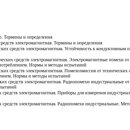
е. Термины и определения
средств электромагнитная. Термины и определения
ских средств электромагнитная. Устойчивость к кондуктивным
ческих средств электромагнитная. Электромагнитные помехи от
опотреблением. Нормы и методы испытаний
ких средств электромагнитная. Помехоэмиссия от технических 
лением. Нормы и методы испытаний
ских средств электромагнитная. Радиопомехи индустриальные 
спытаний
х средств электромагнитная. Приборы для измерения индустриа
х средств электромагнитная. Радиопомехи индустриальные. Мет