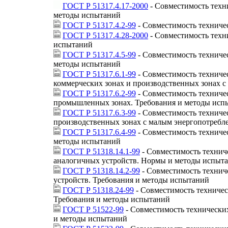
ГОСТ Р 51317.4.17-2000
- Совместимость техн
методы испытаний
ГОСТ Р 51317.4.2-99
- Совместимость техничес
ГОСТ Р 51317.4.28-2000
- Совместимость техн
испытаний
ГОСТ Р 51317.4.5-99
- Совместимость техниче
методы испытаний
ГОСТ Р 51317.6.1-99
- Совместимость техниче
коммерческих зонах и производственных зонах 
ГОСТ Р 51317.6.2-99
- Совместимость техниче
промышленных зонах. Требования и методы исп
ГОСТ Р 51317.6.3-99
- Совместимость техничес
производственных зонах с малым энергопотреб
ГОСТ Р 51317.6.4-99
- Совместимость техниче
методы испытаний
ГОСТ Р 51318.14.1-99
- Совместимость технич
аналогичных устройств. Нормы и методы испыт
ГОСТ Р 51318.14.2-99
- Совместимость технич
устройств. Требования и методы испытаний
ГОСТ Р 51318.24-99
- Совместимость техничес
Требования и методы испытаний
ГОСТ Р 51522-99
- Совместимость технических
и методы испытаний