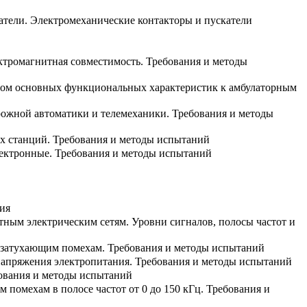
катели. Электромеханические контакторы и пускатели
ектромагнитная совместимость. Требования и методы
четом основных функциональных характеристик к амбулаторным
рожной автоматики и телемеханики. Требования и методы
ых станций. Требования и методы испытаний
лектронные. Требования и методы испытаний
ия
тным электрическим сетям. Уровни сигналов, полосы частот и
м затухающим помехам. Требования и методы испытаний
 напряжения электропитания. Требования и методы испытаний
бования и методы испытаний
 помехам в полосе частот от 0 до 150 кГц. Требования и