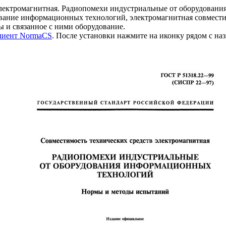
электромагнитная. Радиопомехи индустриальные от оборудован
ание информационных технологий, электромагнитная совмести
ы и связанное с ними оборудование.
клиент NormaCS
. После установки нажмите на иконку рядом с на