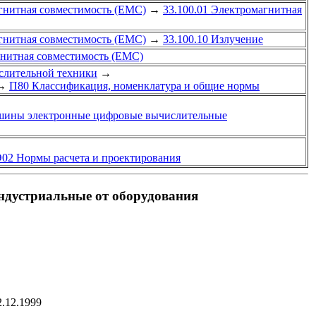
гнитная совместимость (ЕМС)
→
33.100.01 Электромагнитная
гнитная совместимость (ЕМС)
→
33.100.10 Излучение
гнитная совместимость (ЕМС)
слительной техники
→
→
П80 Классификация, номенклатура и общие нормы
ины электронные цифровые вычислительные
02 Нормы расчета и проектирования
ндустриальные от оборудования
.12.1999