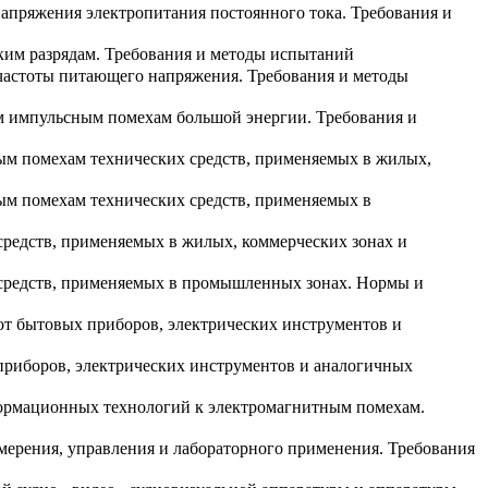
напряжения электропитания постоянного тока. Требования и
ским разрядам. Требования и методы испытаний
 частоты питающего напряжения. Требования и методы
м импульсным помехам большой энергии. Требования и
ным помехам технических средств, применяемых в жилых,
ым помехам технических средств, применяемых в
средств, применяемых в жилых, коммерческих зонах и
 средств, применяемых в промышленных зонах. Нормы и
от бытовых приборов, электрических инструментов и
приборов, электрических инструментов и аналогичных
формационных технологий к электромагнитным помехам.
змерения, управления и лабораторного применения. Требования