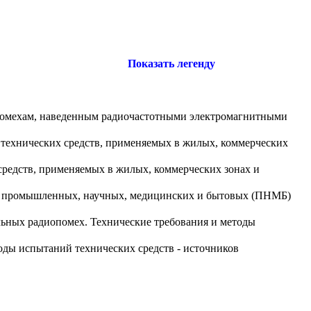
Показать легенду
 помехам, наведенным радиочастотными электромагнитными
 технических средств, применяемых в жилых, коммерческих
средств, применяемых в жилых, коммерческих зонах и
от промышленных, научных, медицинских и бытовых (ПНМБ)
льных радиопомех. Технические требования и методы
оды испытаний технических средств - источников