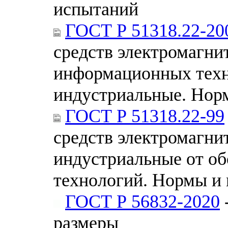
испытаний
ГОСТ Р 51318.22-20
средств электромагни
информационных техн
индустриальные. Нор
ГОСТ Р 51318.22-99
средств электромагни
индустриальные от о
технологий. Нормы и
ГОСТ Р 56832-2020
размеры