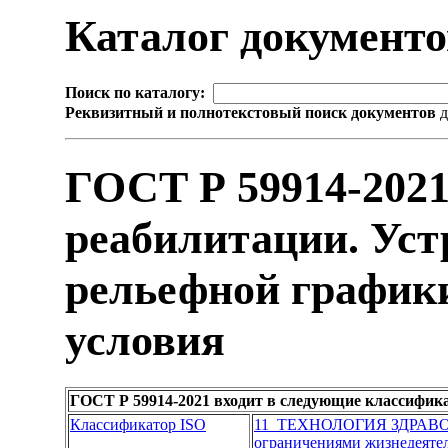
Каталог документ
Поиск по каталогу:
Реквизитный и полнотекстовый поиск документов
д
ГОСТ Р 59914-2021
реабилитации. Уст
рельефной график
условия
ГОСТ Р 59914-2021 входит в следующие классифик
Классификатор ISO
11 ТЕХНОЛОГИЯ ЗДРАВ
ограничениями жизнедеяте