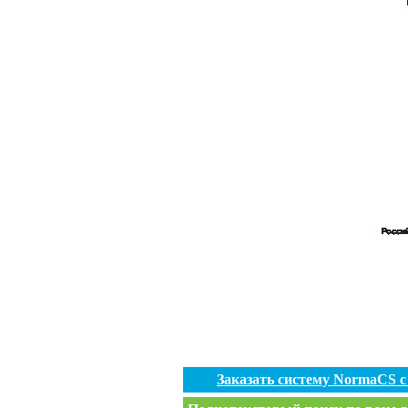
Заказать систему NormaCS 