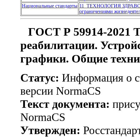
Национальные стандарты
11 ТЕХНОЛОГИЯ ЗДРАВ
ограничениями жизнедеяте
ГОСТ Р 59914-2021 Т
реабилитации. Устрой
графики. Общие техни
Статус:
Информация о ст
версии NormaCS
Текст документа:
прису
NormaCS
Утвержден:
Росстандарт