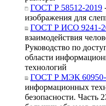
ГОСТ Р 58512-2019
изображения для слеп
ГОСТ Р ИСО 9241-2
взаимодействия челове
Руководство по досту
области информацио
технологий
ГОСТ Р МЭК 60950-
информационных техн
безопасности. Часть 