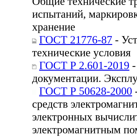
Общие технические тр
испытаний, маркировк
хранение
ГОСТ 21776-87
- Ус
технические условия
ГОСТ Р 2.601-2019
-
документации. Экспл
ГОСТ Р 50628-2000
средств электромагни
электронных вычисли
электромагнитным по