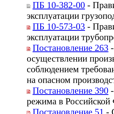
ПБ 10-382-00
- Прав
эксплуатации грузоп
ПБ 10-573-03
- Прав
эксплуатации трубопр
Постановление 263
-
осуществлении произв
соблюдением требова
на опасном производс
Постановление 390
-
режима в Российской
Постановление 51
- 