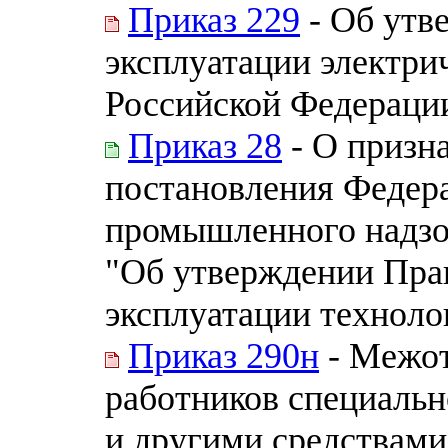
Приказ 229
- Об утв
эксплуатации электри
Российской Федераци
Приказ 28
- О призн
постановления Федера
промышленного надзор
"Об утверждении Прав
эксплуатации техноло
Приказ 290н
- Межот
работников специальн
и другими средствам