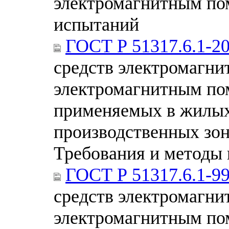
электромагнитным по
испытаний
ГОСТ Р 51317.6.1-2
средств электромагни
электромагнитным пом
применяемых в жилых
производственных зон
Требования и методы
ГОСТ Р 51317.6.1-9
средств электромагни
электромагнитным пом