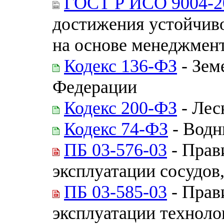
ГОСТ Р ИСО 9004-2
достижения устойчиво
на основе менеджмент
Кодекс 136-ФЗ
- Зем
Федерации
Кодекс 200-ФЗ
- Лес
Кодекс 74-ФЗ
- Водн
ПБ 03-576-03
- Прав
эксплуатации сосудов
ПБ 03-585-03
- Прав
эксплуатации техноло