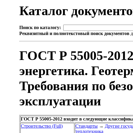
Каталог документ
Поиск по каталогу:
Реквизитный и полнотекстовый поиск документов
д
ГОСТ Р 55005-201
энергетика. Геоте
Требования по без
эксплуатации
ГОСТ Р 55005-2012 входит в следующие классифик
Строительство (Full)
Стандарты
→
Другие госуд
теплотехника