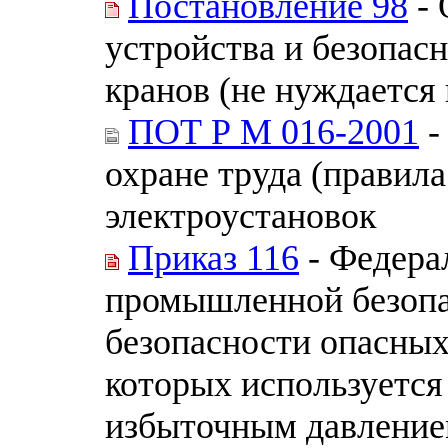
Постановление 98
- 
устройства и безопас
кранов (не нуждается 
ПОТ Р М 016-2001
-
охране труда (правила
электроустановок
Приказ 116
- Федера
промышленной безоп
безопасности опасных
которых используется
избыточным давление