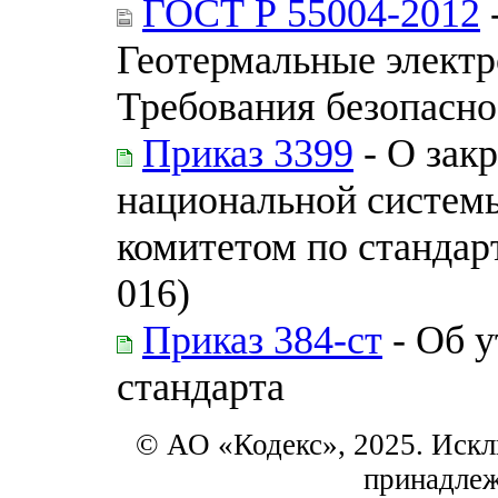
ГОСТ Р 55004-2012
Геотермальные электр
Требования безопасн
Приказ 3399
- О зак
национальной системы
комитетом по стандар
016)
Приказ 384-ст
- Об 
стандарта
© АО «Кодекс», 2025. Искл
принадле