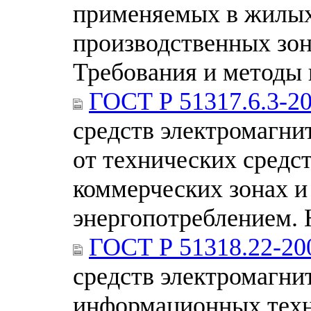
применяемых в жилых
производственных зон
Требования и методы
ГОСТ Р 51317.6.3-2
средств электромагни
от технических средс
коммерческих зонах и
энергопотреблением.
ГОСТ Р 51318.22-20
средств электромагни
информационных техн