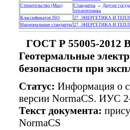
Строительство (Max)
Стандарты
→
Другие госуд
теплотехника
Классификатор ISO
27 ЭНЕРГЕТИКА И ТЕП
Национальные стандарты
27 ЭНЕРГЕТИКА И ТЕП
ГОСТ Р 55005-2012 В
Геотермальные электр
безопасности при экс
Статус:
Информация о ст
версии NormaCS. ИУС 2
Текст документа:
прису
NormaCS