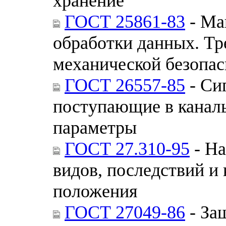
хранение
ГОСТ 25861-83
- Ма
обработки данных. Тр
механической безопа
ГОСТ 26557-85
- Си
поступающие в каналы
параметры
ГОСТ 27.310-95
- На
видов, последствий и
положения
ГОСТ 27049-86
- За