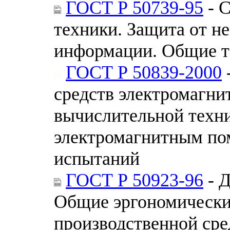
ГОСТ Р 50739-95
- С
техники. Защита от н
информации. Общие т
ГОСТ Р 50839-2000
средств электромагни
вычислительной техн
электромагнитным по
испытаний
ГОСТ Р 50923-96
- Д
Общие эргономические
производственной сре