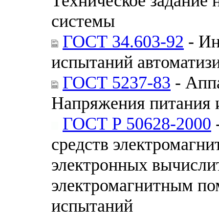
Техническое задание 
системы
ГОСТ 34.603-92
- Ин
испытаний автоматиз
ГОСТ 5237-83
- Апп
Напряжения питания 
ГОСТ Р 50628-2000
средств электромагни
электронных вычисли
электромагнитным по
испытаний