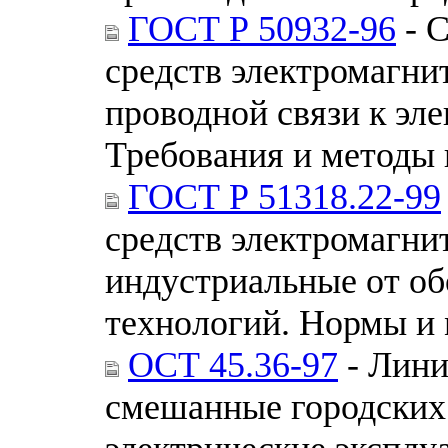
ГОСТ Р 50932-96
- 
средств электромагни
проводной связи к эл
Требования и методы
ГОСТ Р 51318.22-99
средств электромагни
индустриальные от о
технологий. Нормы и
ОСТ 45.36-97
- Лини
смешанные городских