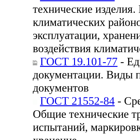
технические изделия.
климатических районо
эксплуатации, хранен
воздействия климатич
ГОСТ 19.101-77
- Ед
документации. Виды 
документов
ГОСТ 21552-84
- Ср
Общие технические тр
испытаний, маркировк