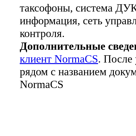
таксофоны, система ДУК
информация, сеть управ
контроля.
Дополнительные сведе
клиент NormaCS
. После
рядом с названием докум
NormaCS