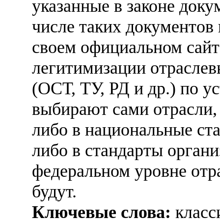
указанные в законе доку
числе таких документов 
своем официальном сайте
легитимизации отрасле
(ОСТ, ТУ, РД и др.) по 
выбирают сами отрасли,
либо в национальные ст
либо в стандарты орган
федеральном уровне отр
будут.
Ключевые слова:
класс