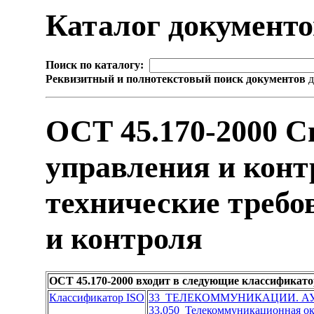
Каталог документ
Поиск по каталогу:
Реквизитный и полнотекстовый поиск документов
д
ОСТ 45.170-2000 
управления и конт
технические требо
и контроля
ОСТ 45.170-2000 входит в следующие классификат
Классификатор ISO
33 ТЕЛЕКОММУНИКАЦИИ. А
33.050 Телекоммуникационная ок