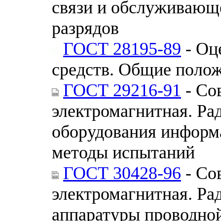
связи и обслуживающ
разрядов
ГОСТ 28195-89
- Оц
средств. Общие поло
ГОСТ 29216-91
- Со
электромагнитная. Ра
оборудования информ
методы испытаний
ГОСТ 30428-96
- Со
электромагнитная. Ра
аппаратуры проводной