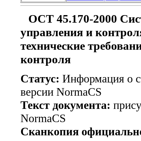
ОСТ 45.170-2000 Сис
управления и контрол
технические требован
контроля
Статус:
Информация о ст
версии NormaCS
Текст документа:
прису
NormaCS
Сканкопия официально