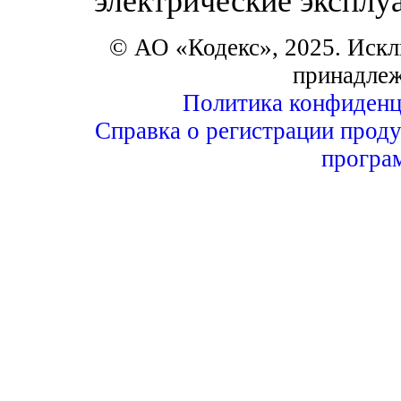
электрические эксплу
© АО «Кодекс», 2025. Искл
принадле
Политика конфиденц
Справка о регистрации проду
програ