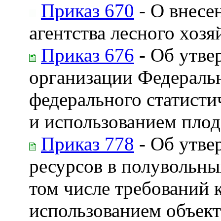
Приказ 670
- О внесе
агентства лесного хозя
Приказ 676
- Об утве
организации Федеральн
федерального статисти
и использованием плод
Приказ 778
- Об утве
ресурсов в полувольны
том числе требований 
использованием объек