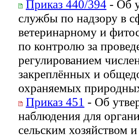
Приказ 440/394
- Об 
службы по надзору в 
ветеринарному и фито
по контролю за прове
регулированием числен
закреплённых и общедо
охраняемых природных
Приказ 451
- Об утве
наблюдения для органи
сельским хозяйством 