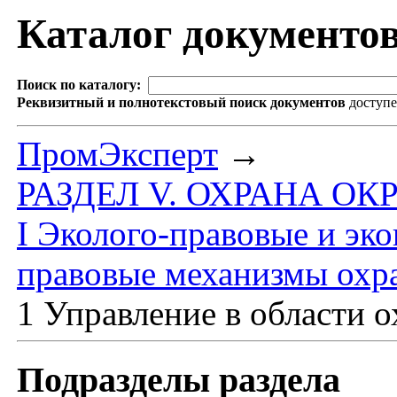
Каталог документо
Поиск по каталогу:
Реквизитный и полнотекстовый поиск документов
доступ
ПромЭксперт
→
РАЗДЕЛ V. ОХРАНА 
I Эколого-правовые и эк
правовые механизмы охр
1 Управление в области
Подразделы раздела