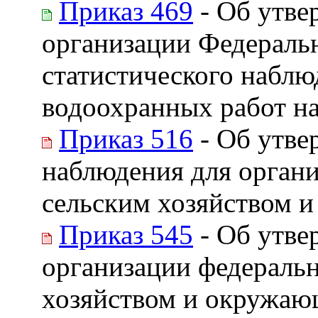
Приказ 469
- Об утве
организации Федераль
статистического наблю
водоохранных работ на
Приказ 516
- Об утве
наблюдения для органи
сельским хозяйством 
Приказ 545
- Об утве
организации федеральн
хозяйством и окружаю