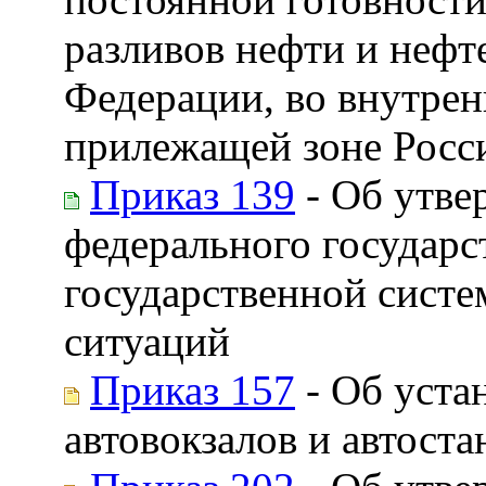
разливов нефти и нефт
Федерации, во внутрен
прилежащей зоне Росс
Приказ 139
- Об утве
федерального государс
государственной сист
ситуаций
Приказ 157
- Об уста
автовокзалов и автост