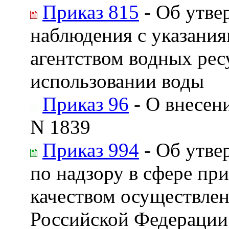
Приказ 815
- Об утве
наблюдения с указани
агентством водных рес
использовании воды
Приказ 96
- О внесен
N 1839
Приказ 994
- Об утве
по надзору в сфере пр
качеством осуществлен
Российской Федерации