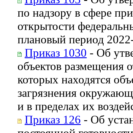
по надзору в сфере пр
открытости федеральны
плановый период 2022-
Приказ 1030
- Об утв
объектов размещения о
которых находятся объ
загрязнения окружающе
и в пределах их возде
Приказ 126
- Об уста
постоянной готовности