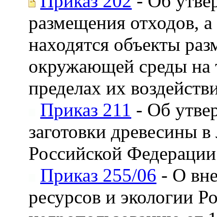
Приказ 202
- Об утве
размещения отходов, а
находятся объекты раз
окружающей среды на т
пределах их воздейст
Приказ 211
- Об утве
заготовки древесины в 
Российской Федерации
Приказ 255/06
- О вн
ресурсов и экологии Р