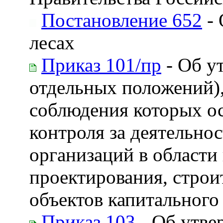
Постановление 652
- 
лесах
Приказ 101/пр
- Об у
отдельных положений),
соблюдения которых ос
контроля за деятельн
организаций в области
проектирования, строи
объектов капитального
Приказ 103
- Об утве