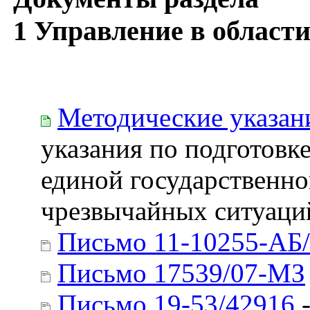
1 Управление в област
Методические указа
указания по подготовк
единой государственн
чрезвычайных ситуаций
Письмо 11-10255-АБ
Письмо 17539/07-МЗ
Письмо 19-53/42916
-