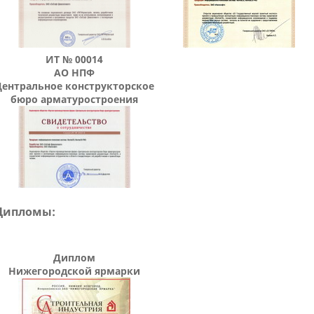
ИТ № 00014
АО НПФ
Центральное конструкторское
бюро арматуростроения
Дипломы:
Диплом
Нижегородской ярмарки