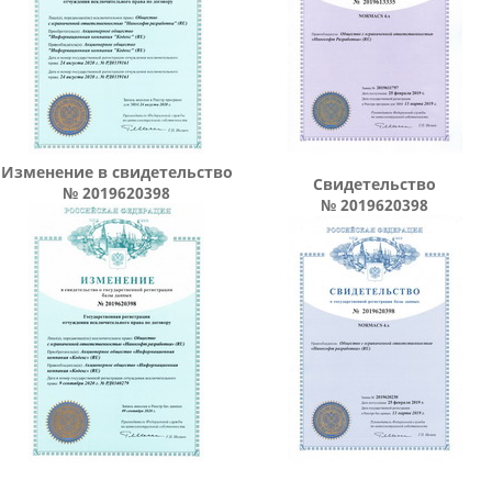
Изменение в свидетельство
Свидетельство
№ 2019620398
№ 2019620398