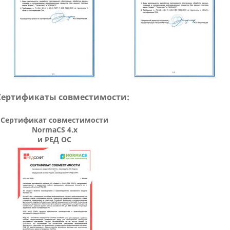
Сертификаты совместимости:
Сертификат совместимости
NormaCS 4.x
и РЕД ОС