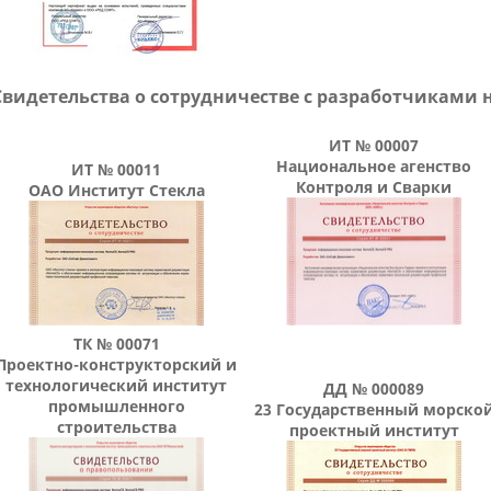
Свидетельства о сотрудничестве с разработчиками
ИТ № 00007
Национальное агенство
ИТ № 00011
Контроля и Сварки
ОАО Институт Стекла
ТК № 00071
Проектно-конструкторский и
технологический институт
ДД № 000089
промышленного
23 Государственный морско
строительства
проектный институт