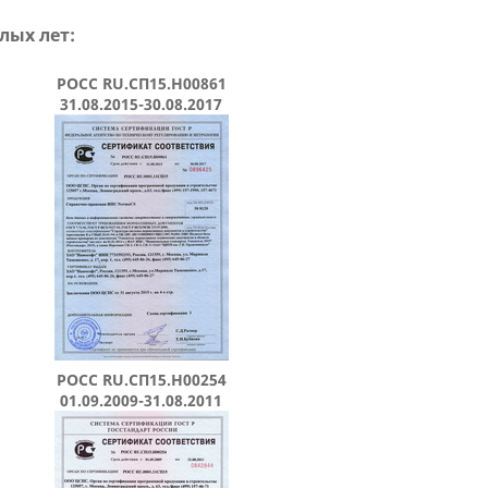
лых лет:
РОСС RU.СП15.H00861
31.08.2015-30.08.2017
РОСС RU.СП15.Н00254
01.09.2009-31.08.2011