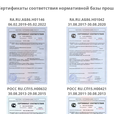
Сертификаты соответствия нормативной базы прош
RA.RU.АБ86.H01146
RA.RU.АБ86.H01042
06.02.2019-05.02.2022
31.08.2017-30.08.2020
РОСС RU.СП15.Н00632
РОСС RU.СП15.Н00421
30.08.2013-29.08.2015
31.08.2011-30.08.2013