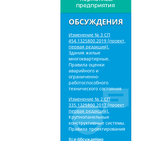
ОБСУЖДЕНИЯ
Изменение № 3 СП
454.1325800.2019 (проект,
первая редакция).
Здания жилые
многоквартирные.
Правила оценки
аварийного и
ограниченно-
работоспособного
технического состояния
Изменение № 2 СП
335.1325800.2017 (проект,
первая редакция).
Крупнопанельные
конструктивные системы.
Правила проектирования
Все обсуждения