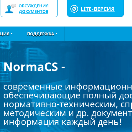
ОБСУЖДЕНИЯ
LITE-ВЕРСИЯ
ДОКУМЕНТОВ
ЦИЯ
ПОДДЕРЖКА
NormaCS -
современные информационн
обеспечивающие полный дос
нормативно-техническим, с
методическим и др. документ
информация каждый день!