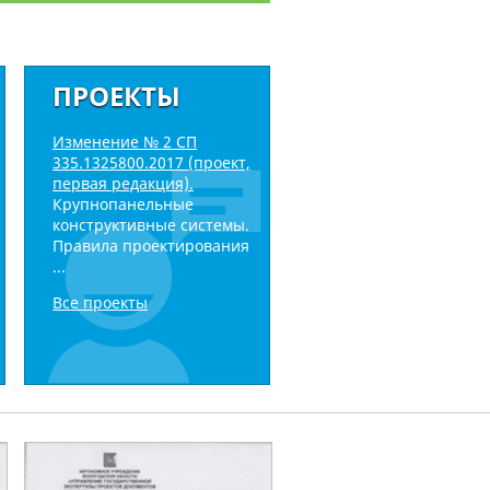
ПРОЕКТЫ
Изменение № 2 СП
335.1325800.2017 (проект,
первая редакция).
Крупнопанельные
конструктивные системы.
Правила проектирования
...
Все проекты