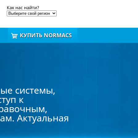
Как нас найти?
КУПИТЬ NORMACS
ые системы,
туп к
правочным,
ам. Актуальная