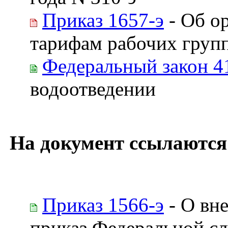
Приказ 1657-э
- Об о
тарифам рабочих груп
Федеральный закон 4
водоотведении
На документ ссылаются
Приказ 1566-э
- О вн
приказ Федеральной сл