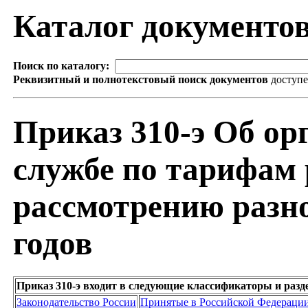
Каталог документо
Поиск по каталогу:
Реквизитный и полнотекстовый поиск документов
доступ
Приказ 310-э Об ор
службе по тарифам 
рассмотрению разно
годов
Приказ 310-э входит в следующие классификаторы и раз
Законодательство России
Принятые в Российской Федераци