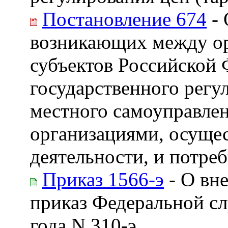
Постановление 674
- 
возникающих между ор
субъектов Российской 
государственного регу
местного самоуправлен
организациями, осуще
деятельности, и потре
Приказ 1566-э
- О вн
приказ Федеральной сл
года N 310-э