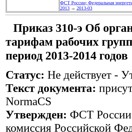
ФСТ России; Федеральная энергет
2013
→
2013-03
Приказ 310-э Об орга
тарифам рабочих групп
период 2013-2014 годов
Статус:
Не действует - У
Текст документа:
присут
NormaCS
Утвержден:
ФСТ России;
комиссия Российской Фед