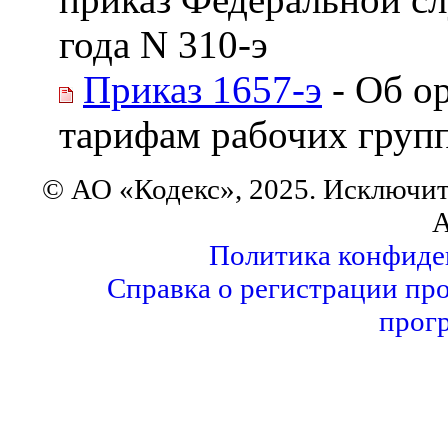
года N 310-э
Приказ 1657-э
- Об о
тарифам рабочих груп
© АО «Кодекс», 2025. Исключит
А
Политика конфиде
Справка о регистрации пр
прог