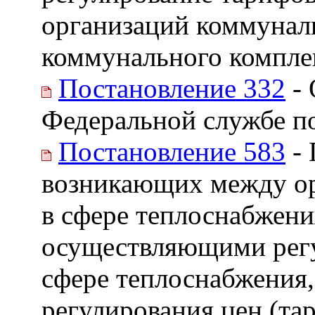
организаций коммуналь
коммунального компле
Постановление 332
- 
Федеральной службе п
Постановление 583
- 
возникающих между ор
в сфере теплоснабжени
осуществляющими регу
сфере теплоснабжения,
регулирования цен (та