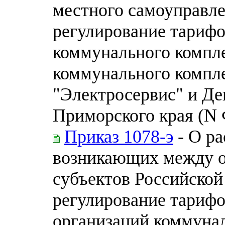
местного самоуправл
регулирование тарифо
коммунального компле
коммунального компл
"Электросервис" и Д
Приморского края (N 
Приказ 1078-э
- О ра
возникающих между о
субъектов Российско
регулирование тарифо
организаций коммунал