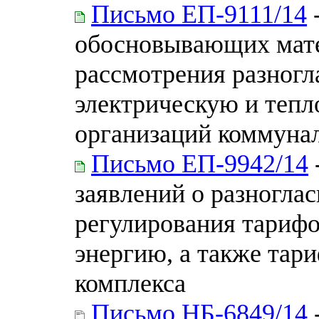
Письмо ЕП-9111/14
-
обосновывающих мате
рассмотрения разногл
электрическую и тепл
организаций коммунал
Письмо ЕП-9942/14
заявлений о разноглас
регулирования тарифо
энергию, а также тар
комплекса
Письмо НБ-6849/14