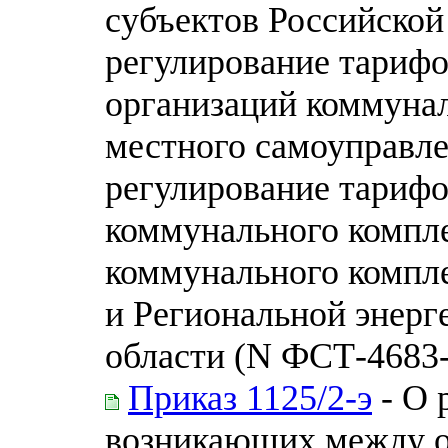
субъектов Российско
регулирование тарифо
организаций коммунал
местного самоуправл
регулирование тарифо
коммунального компле
коммунального компл
и Региональной энерг
области (N ФСТ-4683-
Приказ 1125/2-э
- О 
возникающих между о