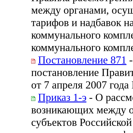
между органами, осу
тарифов и надбавок н
коммунального компле
коммунального компл
Постановление 871
-
постановление Прави
от 7 апреля 2007 года
Приказ 1-э
- О рассм
возникающих между о
субъектов Российско