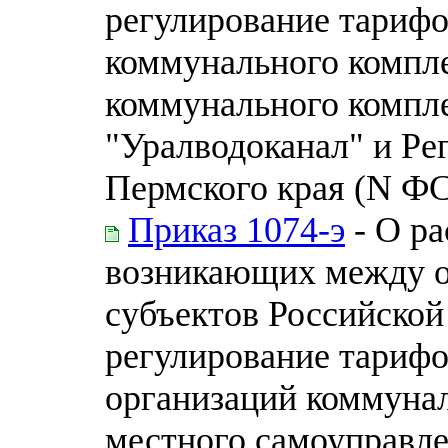
регулирование тарифо
коммунального компле
коммунального компл
"Уралводоканал" и Ре
Пермского края (N ФС
Приказ 1074-э
- О ра
возникающих между о
субъектов Российско
регулирование тарифо
организаций коммунал
местного самоуправл