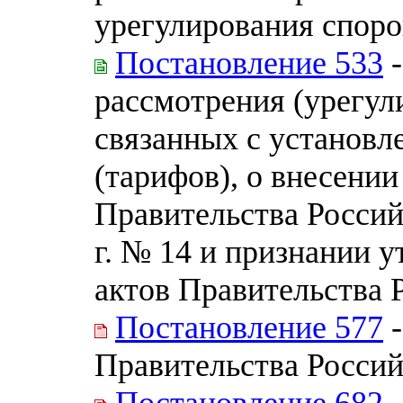
урегулирования споро
Постановление 533
-
рассмотрения (урегул
связанных с установл
(тарифов), о внесени
Правительства Россий
г. № 14 и признании 
актов Правительства 
Постановление 577
-
Правительства Росси
Постановление 682
-