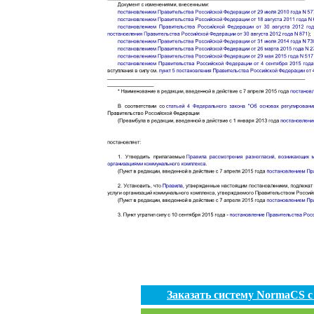
Заказать систему NormaCS 