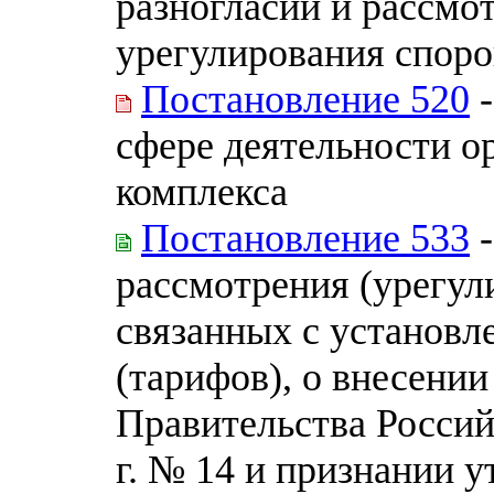
разногласий и рассмо
урегулирования споро
Постановление 520
-
сфере деятельности о
комплекса
Постановление 533
-
рассмотрения (урегул
связанных с установл
(тарифов), о внесени
Правительства Россий
г. № 14 и признании 