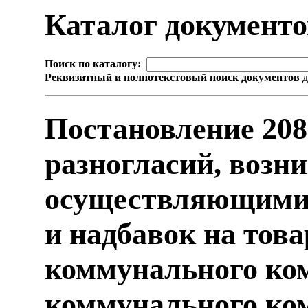
Каталог документ
Поиск по каталогу:
Реквизитный и полнотекстовый поиск документов
д
Постановление 20
разногласий, возн
осуществляющими 
и надбавок на тов
коммунального ком
коммунального ко