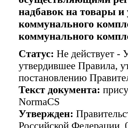
надбавок на товары и
коммунального компле
коммунального компл
Статус:
Не действует - 
утвердившее Правила, у
постановлению Правитель
Текст документа:
прису
NormaCS
Утвержден:
Правительс
Российской Федерации, 