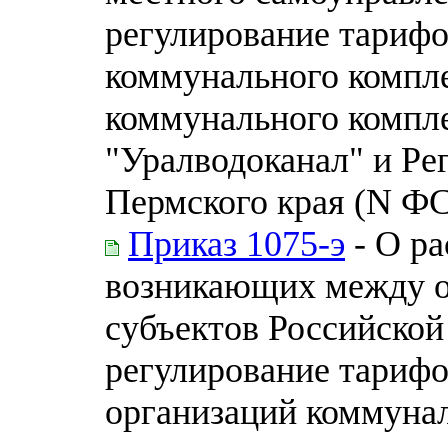
регулирование тарифо
коммунального компле
коммунального компл
"Уралводоканал" и Ре
Пермского края (N ФС
Приказ 1075-э
- О ра
возникающих между о
субъектов Российско
регулирование тарифо
организаций коммунал