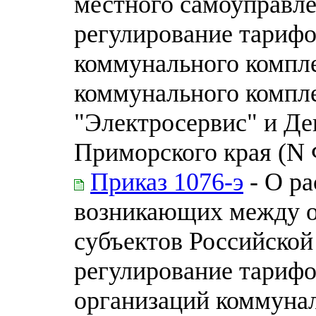
местного самоуправл
регулирование тарифо
коммунального компле
коммунального компл
"Электросервис" и Д
Приморского края (N 
Приказ 1076-э
- О ра
возникающих между о
субъектов Российско
регулирование тарифо
организаций коммунал