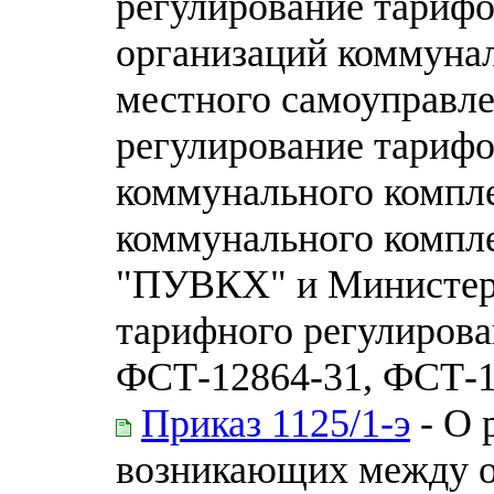
регулирование тарифо
организаций коммунал
местного самоуправл
регулирование тарифо
коммунального компле
коммунального компл
"ПУВКХ" и Министерс
тарифного регулирова
ФСТ-12864-31, ФСТ-12
Приказ 1125/1-э
- О 
возникающих между о