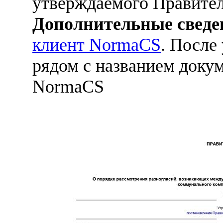
утверждаемого Правите
Дополнительные сведе
клиент NormaCS
. После
рядом с названием докум
NormaCS