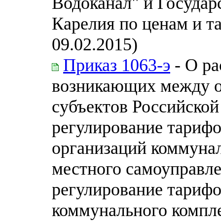
Водоканал" и Госуда
Карелия по ценам и т
09.02.2015)
Приказ 1063-э
- О ра
возникающих между о
субъектов Российско
регулирование тарифо
организаций коммунал
местного самоуправл
регулирование тарифо
коммунального компле