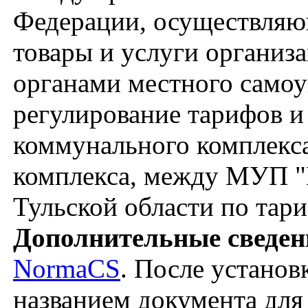
Федерации, осуществляю
товары и услуги организ
органами местного само
регулирование тарифов и
коммунального комплекс
комплекса, между МУП 
Тульской области по тар
Дополнительные сведен
NormaCS
. После установ
названием документа для