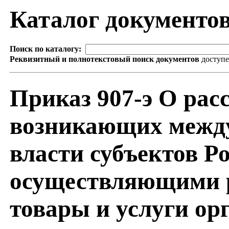
Каталог документо
Поиск по каталогу:
Реквизитный и полнотекстовый поиск документов
доступ
Приказ 907-э О рас
возникающих между
власти субъектов Р
осуществляющими р
товары и услуги о