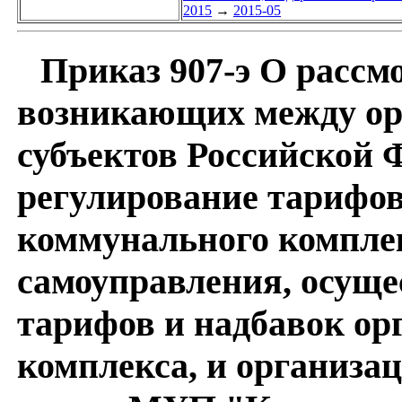
2015
→
2015-05
Приказ 907-э О рассм
возникающих между ор
субъектов Российской
регулирование тарифов
коммунального комплек
самоуправления, осущ
тарифов и надбавок ор
комплекса, и организа