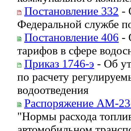
Постановление 332
- 
Федеральной службе п
Постановление 406
- 
тарифов в сфере водос
Приказ 1746-э
- Об у
по расчету регулируем
водоотведения
Распоряжение АМ-23
"Нормы расхода топлив
автомобильном трансп