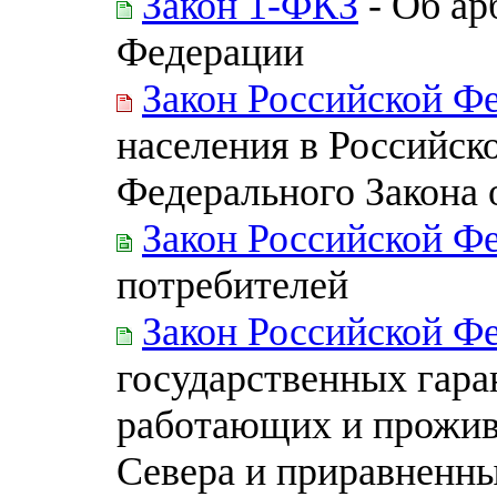
Закон 1-ФКЗ
- Об ар
Федерации
Закон Российской Ф
населения в Российск
Федерального Закона о
Закон Российской Фе
потребителей
Закон Российской Ф
государственных гара
работающих и прожив
Севера и приравненны