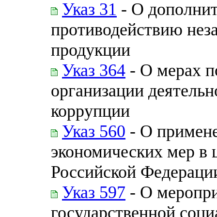
Указ 31
- О дополни
противодействию нез
продукции
Указ 364
- О мерах 
организации деятельн
коррупции
Указ 560
- О примен
экономических мер в 
Российской Федераци
Указ 597
- О меропри
государственной соци