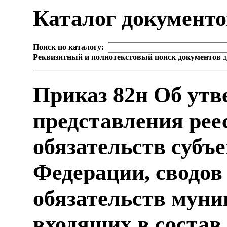
Каталог документ
Поиск по каталогу:
Реквизитный и полнотекстовый поиск документов
д
Приказ 82н Об ут
представления рее
обязательств субъ
Федерации, сводов
обязательств муни
входящих в состав