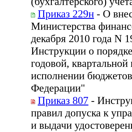
(бухгалтерского) учет
Приказ 229н
- О вне
Министерства финанс
декабря 2010 года N 
Инструкции о порядке
годовой, квартальной
исполнении бюджетов
Федерации"
Приказ 807
- Инстру
правил допуска к уп
и выдачи удостоверен