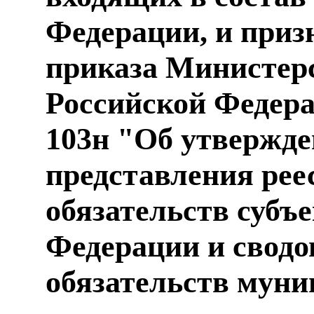
Федерации, и при
приказа Министер
Российской Федерац
103н "Об утвержд
представления рее
обязательств субъ
Федерации и сводо
обязательств муни