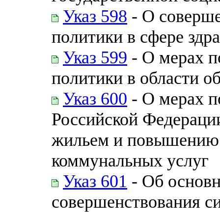
Указ 598
- О соверш
политики в сфере здр
Указ 599
- О мерах п
политики в области о
Указ 600
- О мерах п
Российской Федераци
жильем и повышению 
коммунальных услуг
Указ 601
- Об основ
совершенствования с