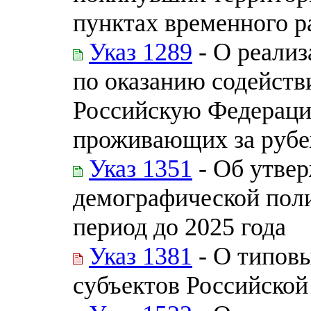
пунктах временного 
Указ 1289
- О реали
по оказанию содейств
Российскую Федераци
проживающих за руб
Указ 1351
- Об утве
демографической пол
период до 2025 года
Указ 1381
- О типов
субъектов Российско