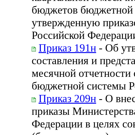
бюджетов бюджетной 
утвержденную приказ
Российской Федерации
Приказ 191н
- Об ут
составления и предст
месячной отчетности
бюджетной системы Р
Приказ 209н
- О вне
приказы Министерств
Федерации в целях с