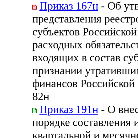
Приказ 167н
- Об ут
представления реестр
субъектов Российской
расходных обязательс
входящих в состав су
признании утративши
финансов Российской 
82н
Приказ 191н
- О вне
порядке составления 
квартальной и месячн