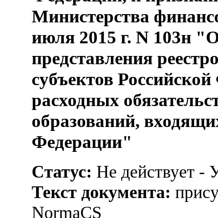
Министерства финансо
июля 2015 г. N 103н 
представления реестр
субъектов Российской 
расходных обязатель
образований, входящих
Федерации"
Статус:
Не действует - 
Текст документа:
прису
NormaCS