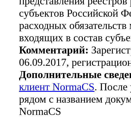
представления реестров 
субъектов Российской Ф
расходных обязательств
входящих в состав субъ
Комментарий:
Зарегист
06.09.2017, регистраци
Дополнительные сведе
клиент NormaCS
. После
рядом с названием докум
NormaCS