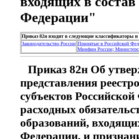
входящих в состав
Федерации"
Приказ 82н входит в следующие классификаторы и
Законодательство России
Принятые в Российской Фе
Минфин России; Министерс
Приказ 82н Об утве
представления реестр
субъектов Российской 
расходных обязатель
образований, входящих
Федерации, и признан