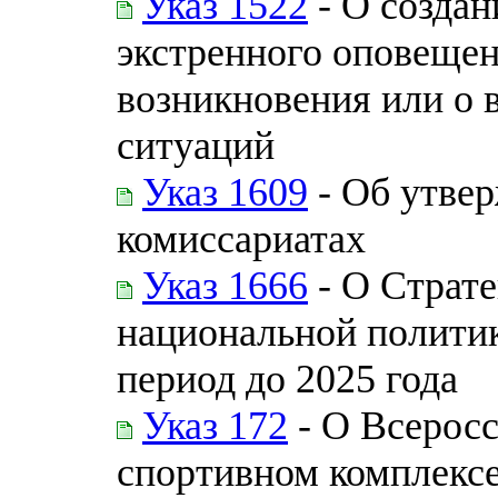
Указ 1522
- О создан
экстренного оповещен
возникновения или о
ситуаций
Указ 1609
- Об утве
комиссариатах
Указ 1666
- О Страте
национальной полити
период до 2025 года
Указ 172
- О Всеросс
спортивном комплексе