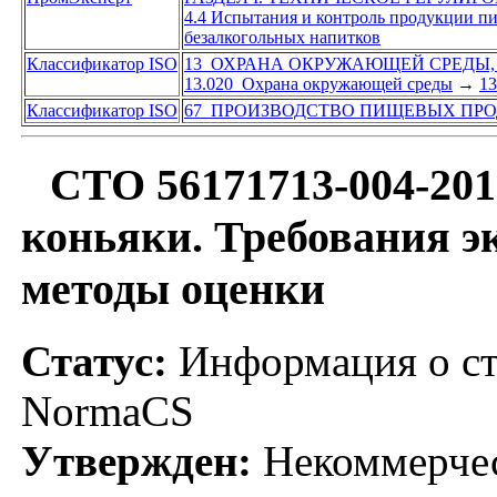
4.4 Испытания и контроль продукции 
безалкогольных напитков
Классификатор ISO
13 ОХРАНА ОКРУЖАЮЩЕЙ СРЕДЫ,
13.020 Охрана окружающей среды
→
13
Классификатор ISO
67 ПРОИЗВОДСТВО ПИЩЕВЫХ ПР
СТО 56171713-004-201
коньяки. Требования э
методы оценки
Статус:
Информация о ста
NormaCS
Утвержден:
Некоммерчес