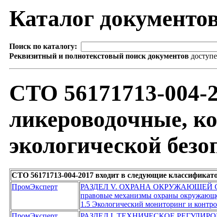
Каталог документо
Поиск по каталогу:
Реквизитный и полнотекстовый поиск документов
доступ
СТО 56171713-004-2
ликероводочные, к
экологической безо
СТО 56171713-004-2017 входит в следующие классификат
ПромЭксперт
РАЗДЕЛ V. ОХРАНА ОКРУЖАЮЩЕЙ
правовые механизмы охраны окружающ
1.5 Экологический мониторинг и контро
ПромЭксперт
РАЗДЕЛ I. ТЕХНИЧЕСКОЕ РЕГУЛИР