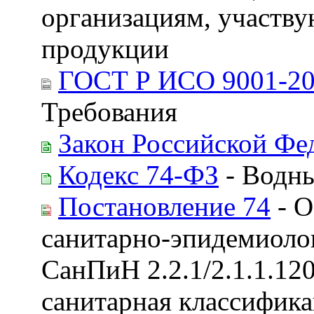
организациям, участв
продукции
ГОСТ Р ИСО 9001-2
Требования
Закон Российской Фе
Кодекс 74-ФЗ
- Водны
Постановление 74
- О
санитарно-эпидемиоло
СанПиН 2.2.1/2.1.1.12
санитарная классифик